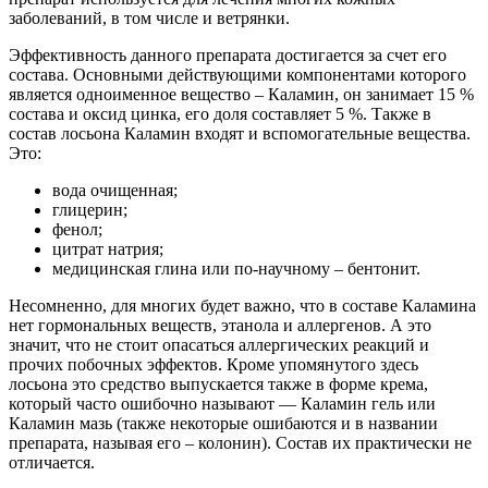
заболеваний, в том числе и ветрянки.
Эффективность данного препарата достигается за счет его
состава. Основными действующими компонентами которого
является одноименное вещество – Каламин, он занимает 15 %
состава и оксид цинка, его доля составляет 5 %. Также в
состав лосьона Каламин входят и вспомогательные вещества.
Это:
вода очищенная;
глицерин;
фенол;
цитрат натрия;
медицинская глина или по-научному – бентонит.
Несомненно, для многих будет важно, что в составе Каламина
нет гормональных веществ, этанола и аллергенов. А это
значит, что не стоит опасаться аллергических реакций и
прочих побочных эффектов. Кроме упомянутого здесь
лосьона это средство выпускается также в форме крема,
который часто ошибочно называют — Каламин гель или
Каламин мазь (также некоторые ошибаются и в названии
препарата, называя его – колонин). Состав их практически не
отличается.