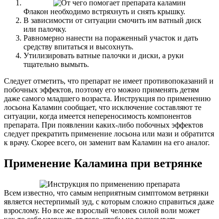
Флакон необходимо встряхнуть и снять крышку.
В зависимости от ситуации смочить им ватный диск
или палочку.
Равномерно нанести на пораженный участок и дать
средству впитаться и высохнуть.
Утилизировать ватные палочки и диски, а руки
тщательно вымыть.
Следует отметить, что препарат не имеет противопоказаний и
побочных эффектов, поэтому его можно применять детям
даже самого младшего возраста. Инструкция по применению
лосьона Каламин сообщает, что исключение составляют те
ситуации, когда имеется непереносимость компонентов
препарата. При появлении каких-либо побочных эффектов
следует прекратить применение лосьона или мази и обратится
к врачу. Скорее всего, он заменит вам Каламин на его аналог.
Применение Каламина при ветрянке
Всем известно, что самым неприятным симптомом ветрянки
является нестерпимый зуд, с которым сложно справиться даже
взрослому. Но все же взрослый человек силой воли может