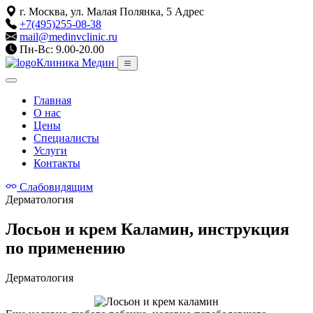
г. Москва, ул. Малая Полянка, 5
Адрес
+7(495)255-08-38
mail@medinvclinic.ru
Пн-Вс: 9.00-20.00
Клиника Медин
Главная
О нас
Цены
Специалисты
Услуги
Контакты
Слабовидящим
Дерматология
Лосьон и крем Каламин, инструкция
по применению
Дерматология