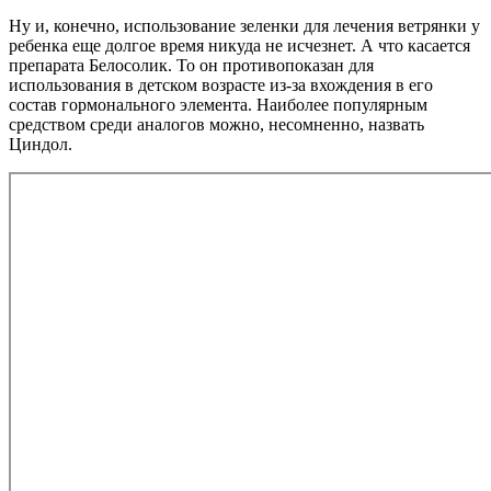
Ну и, конечно, использование зеленки для лечения ветрянки у
ребенка еще долгое время никуда не исчезнет. А что касается
препарата Белосолик. То он противопоказан для
использования в детском возрасте из-за вхождения в его
состав гормонального элемента. Наиболее популярным
средством среди аналогов можно, несомненно, назвать
Циндол.