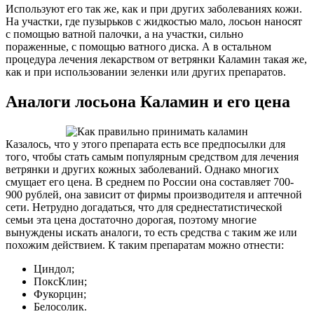
Используют его так же, как и при других заболеваниях кожи.
На участки, где пузырьков с жидкостью мало, лосьон наносят
с помощью ватной палочки, а на участки, сильно
пораженные, с помощью ватного диска. А в остальном
процедура лечения лекарством от ветрянки Каламин такая же,
как и при использовании зеленки или других препаратов.
Аналоги лосьона Каламин и его цена
Казалось, что у этого препарата есть все предпосылки для
того, чтобы стать самым популярным средством для лечения
ветрянки и других кожных заболеваний. Однако многих
смущает его цена. В среднем по России она составляет 700-
900 рублей, она зависит от фирмы производителя и аптечной
сети. Нетрудно догадаться, что для среднестатистической
семьи эта цена достаточно дорогая, поэтому многие
вынуждены искать аналоги, то есть средства с таким же или
похожим действием. К таким препаратам можно отнести:
Циндол;
ПоксКлин;
Фукорцин;
Белосолик.