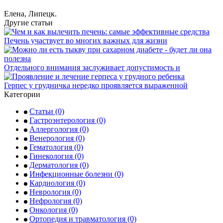
Елена, Липецк.
Другие статьи
Печень участвует во многих важных для жизни
Отдельного внимания заслуживает допустимость и
Герпес у грудничка нередко проявляется выраженной
Категории
Статьи
(0)
Гастроэнтерология
(0)
Аллергология
(0)
Венерология
(0)
Гематология
(0)
Гинекология
(0)
Дерматология
(0)
Инфекционные болезни
(0)
Кардиология
(0)
Неврология
(0)
Нефрология
(0)
Онкология
(0)
Ортопедия и травматология
(0)