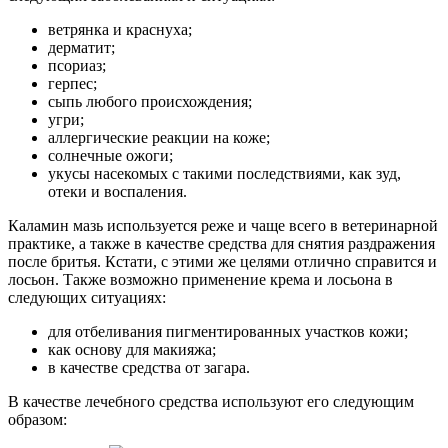
ветрянка и краснуха;
дерматит;
псориаз;
герпес;
сыпь любого происхождения;
угри;
аллергические реакции на коже;
солнечные ожоги;
укусы насекомых с такими последствиями, как зуд,
отеки и воспаления.
Каламин мазь используется реже и чаще всего в ветеринарной
практике, а также в качестве средства для снятия раздражения
после бритья. Кстати, с этими же целями отлично справится и
лосьон. Также возможно применение крема и лосьона в
следующих ситуациях:
для отбеливания пигментированных участков кожи;
как основу для макияжа;
в качестве средства от загара.
В качестве лечебного средства используют его следующим
образом: