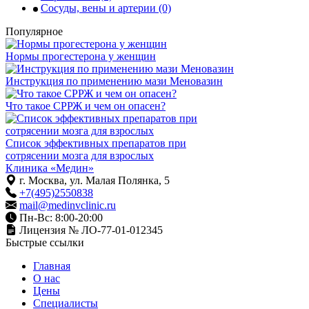
Сосуды, вены и артерии
(0)
Популярное
Нормы прогестерона у женщин
Инструкция по применению мази Меновазин
Что такое СРРЖ и чем он опасен?
Список эффективных препаратов при
сотрясении мозга для взрослых
Клиника «Медин»
г. Москва, ул. Малая Полянка, 5
+7(495)2550838
mail@medinvclinic.ru
Пн-Вс: 8:00-20:00
Лицензия № ЛО-77-01-012345
Быстрые ссылки
Главная
О нас
Цены
Специалисты