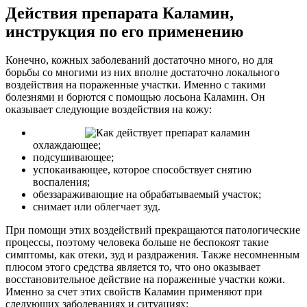
Действия препарата Каламин,
инструкция по его применению
Конечно, кожных заболеваний достаточно много, но для
борьбы со многими из них вполне достаточно локального
воздействия на пораженные участки. Именно с такими
болезнями и борются с помощью лосьона Каламин. Он
оказывает следующие воздействия на кожу:
охлаждающее;
подсушивающее;
успокаивающее, которое способствует снятию
воспаления;
обеззараживающие на обрабатываемый участок;
снимает или облегчает зуд.
При помощи этих воздействий прекращаются патологические
процессы, поэтому человека больше не беспокоят такие
симптомы, как отеки, зуд и раздражения. Также несомненным
плюсом этого средства является то, что оно оказывает
восстановительное действие на пораженные участки кожи.
Именно за счет этих свойств Каламин применяют при
следующих заболеваниях и ситуациях: