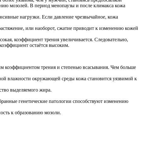
анию мозолей. В период менопаузы и после климакса кожа
нсивные нагрузки. Если давление чрезвычайное, кожа
растяжение, или наоборот, сжатие приводит к изменению кожей
окая, коэффициент трения увеличивается. Следовательно,
 коэффициент остаётся высоким.
ным коэффициентом трения и степенью всасывания. Чем больше
ной влажности окружающей среды кожа становится уязвимой к
ство выделяемого жира.
бранные генетические патологии способствуют изменению
ость к образованию мозоли.