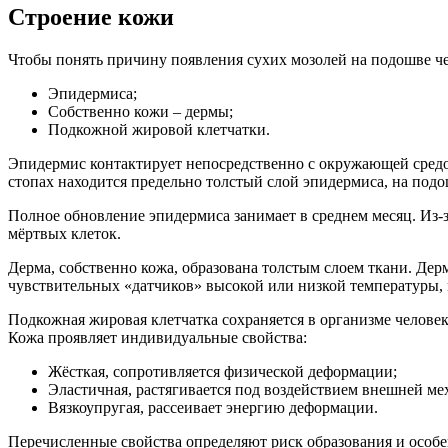
Строение кожи
Чтобы понять причину появления сухих мозолей на подошве че
Эпидермиса;
Собственно кожи – дермы;
Подкожной жировой клетчатки.
Эпидермис контактирует непосредственно с окружающей средо
стопах находится предельно толстый слой эпидермиса, на под
Полное обновление эпидермиса занимает в среднем месяц. Из-
мёртвых клеток.
Дерма, собственно кожа, образована толстым слоем ткани. Де
чувствительных «датчиков» высокой или низкой температуры, 
Подкожная жировая клетчатка сохраняется в организме челове
Кожа проявляет индивидуальные свойства:
Жёсткая, сопротивляется физической деформации;
Эластичная, растягивается под воздействием внешней ме
Вязкоупругая, рассеивает энергию деформации.
Перечисленные свойства определяют риск образования и особе