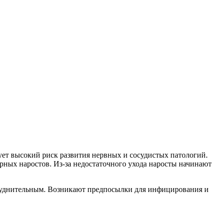
ует высокий риск развития нервных и сосудистых патологий.
ерных наростов. Из-за недостаточного ухода наросты начинают
атруднительным. Возникают предпосылки для инфицирования и