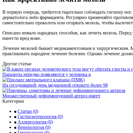
В первую очередь, требуется тщательно соблюдать гигиену ног
дерматолога либо фармацевта. Регулярно применяйте противом
самостоятельно проколоть или оторвать мозоль, чтобы вылечит
Описано немало народных способов, как лечить мозоль. Перед 
нанести вред коже.
Лечение мозолей бывает медикаментозным и хирургическим. Ме
практиковать народное лечение болезни. Однако лечение должн
Другие статьи
Паразиты нередко появляются у человека в
На сегодняшний день медициной открыто более 98
Множественный деформирующий артроз имеет
Категории
Статьи
(0)
Гастроэнтерология
(0)
Аллергология
(0)
Венерология
(0)
Гематология
(0)