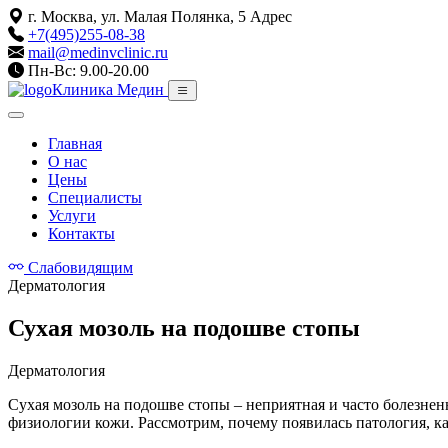
г. Москва, ул. Малая Полянка, 5
Адрес
+7(495)255-08-38
mail@medinvclinic.ru
Пн-Вс: 9.00-20.00
Клиника Медин
Главная
О нас
Цены
Специалисты
Услуги
Контакты
Слабовидящим
Дерматология
Сухая мозоль на подошве стопы
Дерматология
Сухая мозоль на подошве стопы – неприятная и часто болезнен
физиологии кожи. Рассмотрим, почему появилась патология, ка