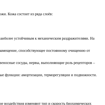
жи. Кожа состоит из ряда слоёв:
наиболее устойчивым к механическим раздражителями. На
е замещение, способствующее постоянному очищению от
ровеносные сосуды, нервы, выполняющие роль рецепторов –
ные функции: амортизации, терморегуляции и подвижности.
ие воздействия изменяют тип и скорость биохимических