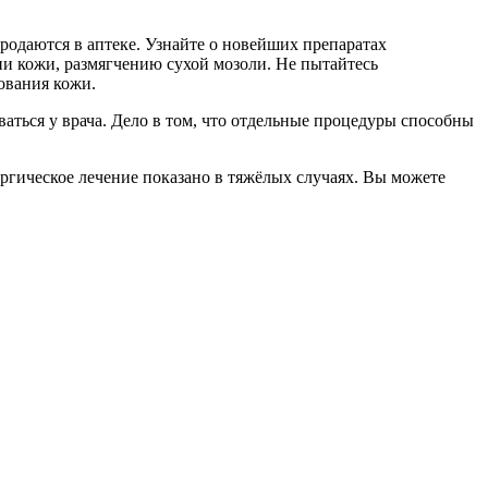
родаются в аптеке. Узнайте о новейших препаратах
ии кожи, размягчению сухой мозоли. Не пытайтесь
ования кожи.
аться у врача. Дело в том, что отдельные процедуры способны
гическое лечение показано в тяжёлых случаях. Вы можете