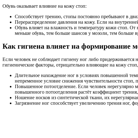
Обувь оказывает влияние на кожу стоп:
Способствует трению, стопы постоянно пребывают в дви
Перераспределение давления на кожу. Если на внутренне
Обувь влияет на влажность и температуру кожи стоп. От
меньше обувь, тем больше шансов у мозоли, тем больше вр
Как гигиена влияет на формирование м
Если человек не соблюдает гигиену ног либо придерживается
гигиенические факторы, отрицательно влияющие на кожу стоп
Длительное нахождение ног в условиях повышенной темп
непременное условие снижения чувствительности стоп, 
Повышенное потоотделение. Если человек нерегулярно мое
повышенного потоотделения растёт коэффициент трения, 
Ношение носков из синтетической ткани, их нерегулярная
Загрязнение ног способствует увеличению трения ног, ф