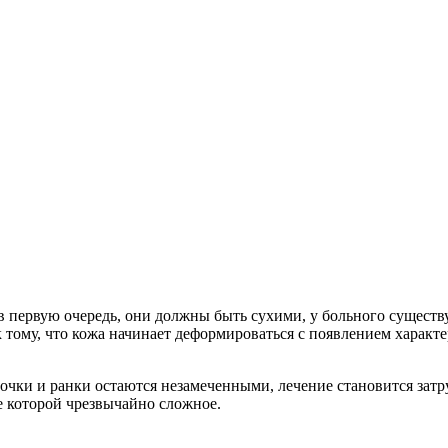
в первую очередь, они должны быть сухими, у больного существ
 тому, что кожа начинает деформироваться с появлением характ
звочки и ранки остаются незамеченными, лечение становится з
е которой чрезвычайно сложное.