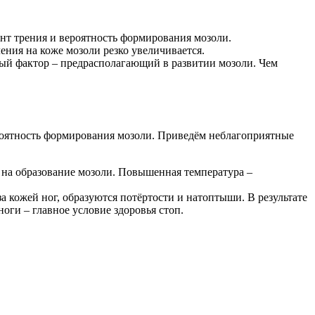
нт трения и вероятность формирования мозоли.
ения на коже мозоли резко увеличивается.
нный фактор – предрасполагающий в развитии мозоли. Чем
ероятность формирования мозоли. Приведём неблагоприятные
на образование мозоли. Повышенная температура –
а кожей ног, образуются потёртости и натоптыши. В результате
оги – главное условие здоровья стоп.