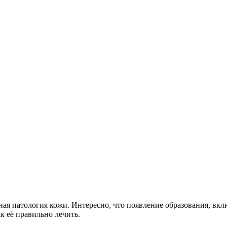
ная патология кожи. Интересно, что появление образования, вк
к её правильно лечить.