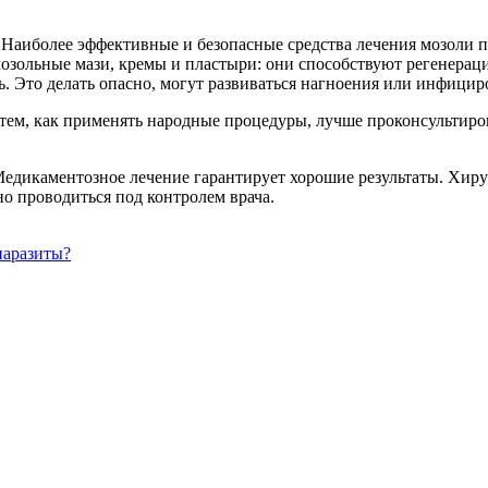
. Наиболее эффективные и безопасные средства лечения мозоли п
озольные мази, кремы и пластыри: они способствуют регенерац
ь. Это делать опасно, могут развиваться нагноения или инфицир
тем, как применять народные процедуры, лучше проконсультиров
дикаментозное лечение гарантирует хорошие результаты. Хирур
о проводиться под контролем врача.