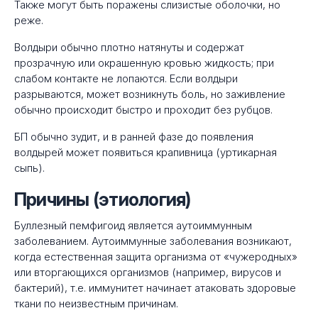
Также могут быть поражены слизистые оболочки, но
реже.
Волдыри обычно плотно натянуты и содержат
прозрачную или окрашенную кровью жидкость; при
слабом контакте не лопаются. Если волдыри
разрываются, может возникнуть боль, но заживление
обычно происходит быстро и проходит без рубцов.
БП обычно зудит, и в ранней фазе до появления
волдырей может появиться крапивница (уртикарная
сыпь).
Причины (этиология)
Буллезный пемфигоид является аутоиммунным
заболеванием. Аутоиммунные заболевания возникают,
когда естественная защита организма от «чужеродных»
или вторгающихся организмов (например, вирусов и
бактерий), т.е. иммунитет начинает атаковать здоровые
ткани по неизвестным причинам.