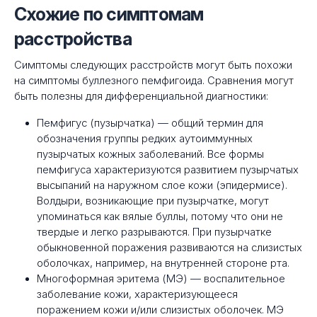
Схожие по симптомам
расстройства
Симптомы следующих расстройств могут быть похожи
на симптомы буллезного пемфигоида. Сравнения могут
быть полезны для дифференциальной диагностики:
Пемфигус (пузырчатка) — общий термин для
обозначения группы редких аутоиммунных
пузырчатых кожных заболеваний. Все формы
пемфигуса характеризуются развитием пузырчатых
высыпаний на наружном слое кожи (эпидермисе).
Волдыри, возникающие при пузырчатке, могут
упоминаться как вялые буллы, потому что они не
твердые и легко разрываются. При пузырчатке
обыкновенной поражения развиваются на слизистых
оболочках, например, на внутренней стороне рта.
Многоформная​ эритема (МЭ) — воспалительное
заболевание кожи, характеризующееся
поражением кожи и/или слизистых оболочек. МЭ