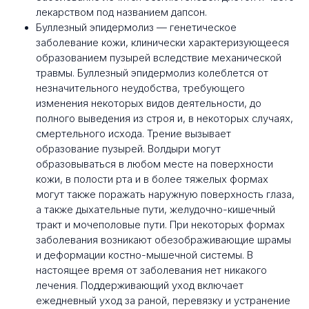
лекарством под названием дапсон.
Буллезный эпидермолиз — генетическое
заболевание кожи, клинически характеризующееся
образованием пузырей вследствие механической
травмы. Буллезный эпидермолиз колеблется от
незначительного неудобства, требующего
изменения некоторых видов деятельности, до
полного выведения из строя и, в некоторых случаях,
смертельного исхода. Трение вызывает
образование пузырей. Волдыри могут
образовываться в любом месте на поверхности
кожи, в полости рта и в более тяжелых формах
могут также поражать наружную поверхность глаза,
а также дыхательные пути, желудочно-кишечный
тракт и мочеполовые пути. При некоторых формах
заболевания возникают обезображивающие шрамы
и деформации костно-мышечной системы. В
настоящее время от заболевания нет никакого
лечения. Поддерживающий уход включает
ежедневный уход за раной, перевязку и устранение