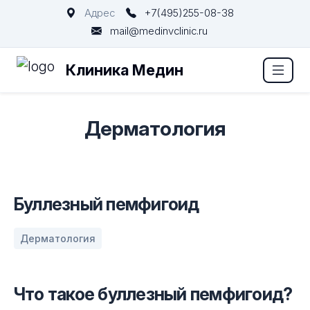
Адрес
+7(495)255-08-38
mail@medinvclinic.ru
Клиника Медин
Дерматология
Буллезный пемфигоид
Дерматология
Что такое буллезный пемфигоид?