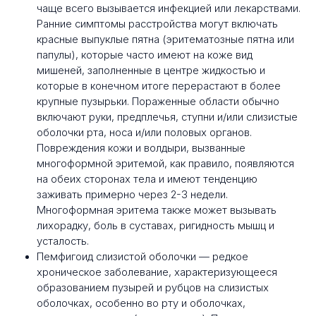
чаще всего вызывается инфекцией или лекарствами.
Ранние симптомы расстройства могут включать
красные выпуклые пятна (эритематозные пятна или
папулы), которые часто имеют на коже вид
мишеней, заполненные в центре жидкостью и
которые в конечном итоге перерастают в более
крупные пузырьки. Пораженные области обычно
включают руки, предплечья, ступни и/или слизистые
оболочки рта, носа и/или половых органов.
Повреждения кожи и волдыри, вызванные
многоформной​ эритемой, как правило, появляются
на обеих сторонах тела и имеют тенденцию
заживать примерно через 2-3 недели.
Многоформная​ эритема также может вызывать
лихорадку, боль в суставах, ригидность мышц и
усталость.
Пемфигоид слизистой оболочки — редкое
хроническое заболевание, характеризующееся
образованием пузырей и рубцов на слизистых
оболочках, особенно во рту и оболочках,