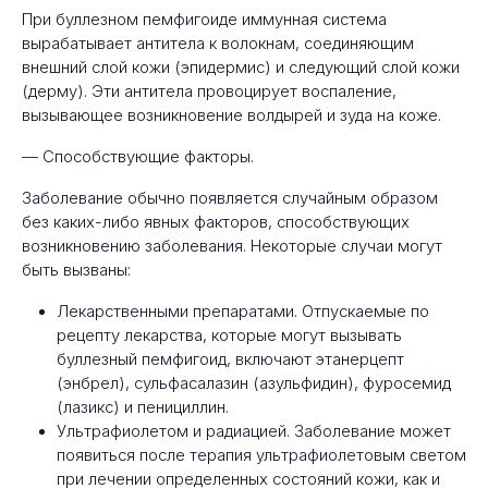
При буллезном пемфигоиде иммунная система
вырабатывает антитела к волокнам, соединяющим
внешний слой кожи (эпидермис) и следующий слой кожи
(дерму). Эти антитела провоцирует воспаление,
вызывающее возникновение волдырей и зуда на коже.
— Способствующие факторы.
Заболевание обычно появляется случайным образом
без каких-либо явных факторов, способствующих
возникновению заболевания. Некоторые случаи могут
быть вызваны:
Лекарственными препаратами. Отпускаемые по
рецепту лекарства, которые могут вызывать
буллезный пемфигоид, включают этанерцепт
(энбрел), сульфасалазин (азульфидин), фуросемид
(лазикс) и пенициллин.
Ультрафиолетом и радиацией. Заболевание может
появиться после терапия ультрафиолетовым светом
при лечении определенных состояний кожи, как и