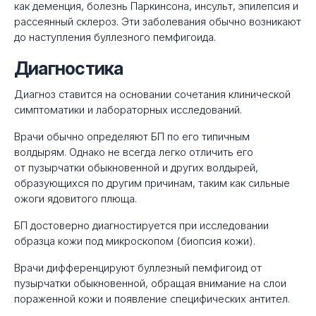
как деменция, болезнь Паркинсона, инсульт, эпилепсия и
рассеянный склероз. Эти заболевания обычно возникают
до наступления буллезного пемфигоида.
Диагностика
Диагноз ставится на основании сочетания клинической
симптоматики и лабораторных исследований.
Врачи обычно определяют БП по его типичным
волдырям. Однако не всегда легко отличить его
от пузырчатки обыкновенной и других волдырей,
образующихся по другим причинам, таким как сильные
ожоги ядовитого плюща.
БП достоверно диагностируется при исследовании
образца кожи под микроскопом (биопсия кожи).
Врачи дифференцируют буллезный пемфигоид от
пузырчатки обыкновенной, обращая внимание на слои
пораженной кожи и появление специфических антител.