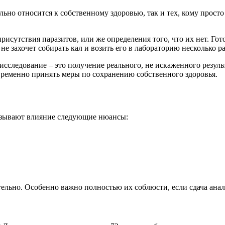
льно относится к собственному здоровью, так и тех, кому просто
рисутствия паразитов, или же определения того, что их нет. Гот
е захочет собирать кал и возить его в лабораторию несколько ра
на исследование – это получение реального, не искаженного резу
временно принять меры по сохранению собственного здоровья.
казывают влияние следующие нюансы:
ельно. Особенно важно полностью их соблюсти, если сдача анал