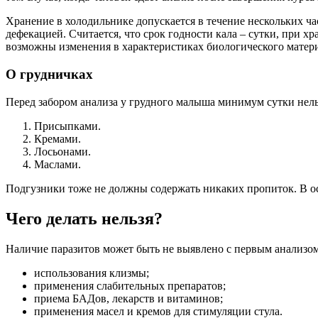
Хранение в холодильнике допускается в течение нескольких ча
дефекацией. Считается, что срок годности кала – сутки, при х
возможны изменения в характеристиках биологического матери
О грудничках
Перед забором анализа у грудного малыша минимум сутки нель
Присыпками.
Кремами.
Лосьонами.
Маслами.
Подгузники тоже не должны содержать никаких пропиток. В ос
Чего делать нельзя?
Наличие паразитов может быть не выявлено с первым анализом,
использования клизмы;
применения слабительных препаратов;
приема БАДов, лекарств и витаминов;
применения масел и кремов для стимуляции стула.