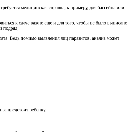
 требуется медицинская справка, к примеру, для бассейна или
овиться к сдаче важно еще и для того, чтобы не было выписано
з подряд.
льтата. Ведь помимо выявления яиц паразитов, анализ может
иза предстоит ребенку.