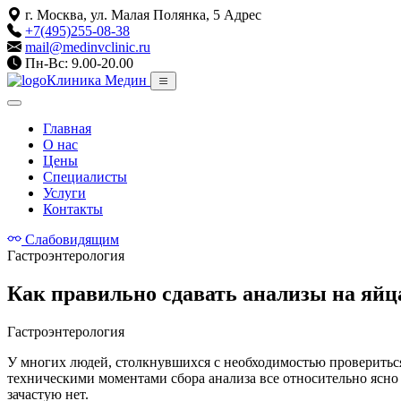
г. Москва, ул. Малая Полянка, 5
Адрес
+7(495)255-08-38
mail@medinvclinic.ru
Пн-Вс: 9.00-20.00
Клиника Медин
Главная
О нас
Цены
Специалисты
Услуги
Контакты
Слабовидящим
Гастроэнтерология
Как правильно сдавать анализы на яйц
Гастроэнтерология
У многих людей, столкнувшихся с необходимостью провериться н
техническими моментами сбора анализа все относительно ясно 
зачастую нет.