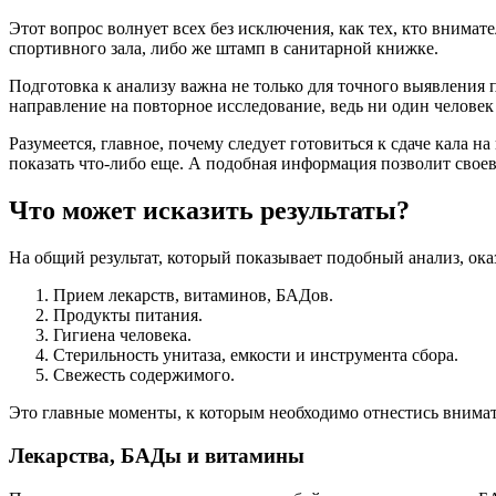
Этот вопрос волнует всех без исключения, как тех, кто внимате
спортивного зала, либо же штамп в санитарной книжке.
Подготовка к анализу важна не только для точного выявления п
направление на повторное исследование, ведь ни один человек н
Разумеется, главное, почему следует готовиться к сдаче кала 
показать что-либо еще. А подобная информация позволит свое
Что может исказить результаты?
На общий результат, который показывает подобный анализ, о
Прием лекарств, витаминов, БАДов.
Продукты питания.
Гигиена человека.
Стерильность унитаза, емкости и инструмента сбора.
Свежесть содержимого.
Это главные моменты, к которым необходимо отнестись внимат
Лекарства, БАДы и витамины