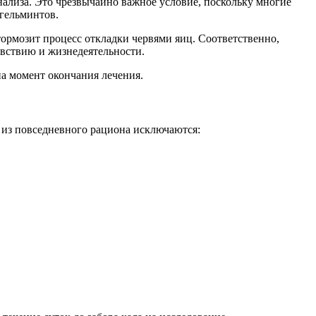
нализа. Это чрезвычайно важное условие, поскольку многие
гельминтов.
ормозит процесс откладки червями яиц. Соответственно,
увствию и жизнедеятельности.
 на момент окончания лечения.
 из повседневного рациона исключаются: