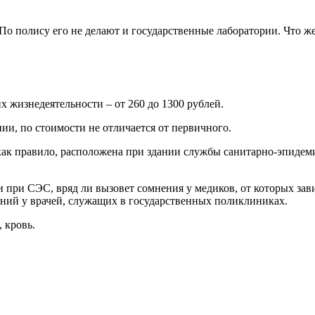
о полису его не делают и государственные лаборатории. Что же 
х жизнедеятельности – от 260 до 1300 рублей.
ии, по стоимости не отличается от первичного.
 как правило, расположена при здании службы санитарно-эпидем
и при СЭС, вряд ли вызовет сомнения у медиков, от которых зави
нений у врачей, служащих в государственных поликлиниках.
, кровь.