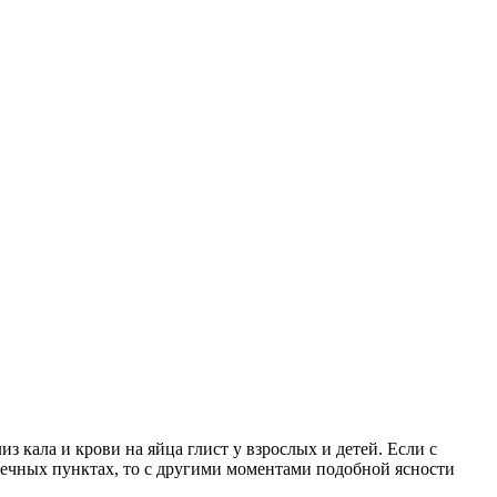
з кала и крови на яйца глист у взрослых и детей. Если с
птечных пунктах, то с другими моментами подобной ясности