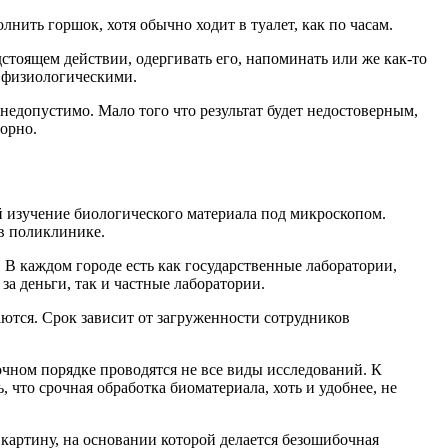
нить горшок, хотя обычно ходит в туалет, как по часам.
дстоящем действии, одергивать его, напоминать или же как-то
 физиологическими.
едопустимо. Мало того что результат будет недостоверным,
орно.
 изучение биологического материала под микроскопом.
 в поликлинике.
 В каждом городе есть как государственные лаборатории,
за деньги, так и частные лаборатории.
ются. Срок зависит от загруженности сотрудников
рочном порядке проводятся не все виды исследований. К
 что срочная обработка биоматериала, хоть и удобнее, не
 картину, на основании которой делается безошибочная