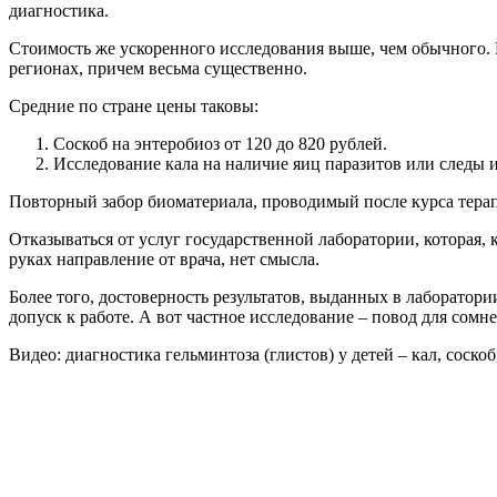
диагностика.
Стоимость же ускоренного исследования выше, чем обычного. П
регионах, причем весьма существенно.
Средние по стране цены таковы:
Соскоб на энтеробиоз от 120 до 820 рублей.
Исследование кала на наличие яиц паразитов или следы и
Повторный забор биоматериала, проводимый после курса терап
Отказываться от услуг государственной лаборатории, которая,
руках направление от врача, нет смысла.
Более того, достоверность результатов, выданных в лаборатори
допуск к работе. А вот частное исследование – повод для сом
Видео: диагностика гельминтоза (глистов) у детей – кал, соскоб