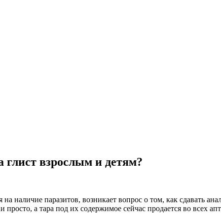
а глист взрослым и детям?
а наличие паразитов, возникает вопрос о том, как сдавать анали
и просто, а тара под их содержимое сейчас продается во всех а