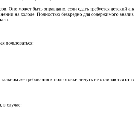
сов. Оно может быть оправдано, если сдать требуется детский а
ранении на холоде. Полностью безвредно для содержимого анализа
ала.
зя пользоваться:
тальном же требования к подготовке ничуть не отличаются от т
 в случае: