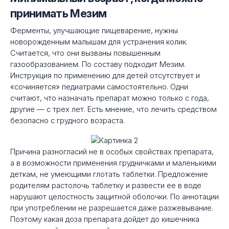
принимать Мезим
Ферменты, улучшающие пищеварение, нужны
новорожденным малышам для устранения колик.
Считается, что они вызваны повышенным
газообразованием. По составу подходит Мезим.
Инструкция по применению для детей отсутствует и
«сочиняется» педиатрами самостоятельно. Одни
считают, что назначать препарат можно только с года,
другие — с трех лет. Есть мнение, что лечить средством
безопасно с грудного возраста.
Причина разногласий не в особых свойствах препарата,
а в возможности применения грудничками и маленькими
деткам, не умеющими глотать таблетки. Предложение
родителям растолочь таблетку и развести ее в воде
нарушают целостность защитной оболочки. По аннотации
при употреблении не разрешается даже разжевывание.
Поэтому какая доза препарата дойдет до кишечника