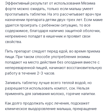
Эффективный результат от использования Мезима
форте можно ожидать, только если малыш умеет
проглатывать таблетки. На это рассчитывает врач при
назначении препарата детям двух-трех лет. Если маме
удается проиграть с ребенком ситуацию, то все
содержимое, благодаря наличию защитной оболочки,
непременно попадет в кишечник и проявит свои
свойства.
Пить препарат следует перед едой, во время приема
пищи. При таком способе употребления энзимы
попадают на место действия без опоздания вместе с
непереваренной пищей, начинают восстановительную
работу в течение 2-3 часов.
Запивать таблетку лучше всего теплой водой, но
разрешается использовать компот, сок. Нельзя
применять для запивания молоко, горячие напитки.
Как долго продолжать курс лечения, подскажет
клиническое выздоровление малыша, прекращение