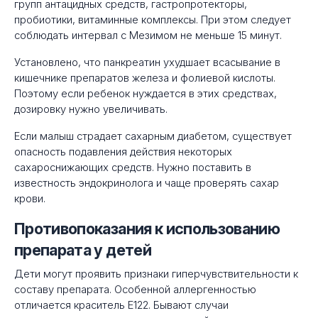
групп антацидных средств, гастропротекторы,
пробиотики, витаминные комплексы. При этом следует
соблюдать интервал с Мезимом не меньше 15 минут.
Установлено, что панкреатин ухудшает всасывание в
кишечнике препаратов железа и фолиевой кислоты.
Поэтому если ребенок нуждается в этих средствах,
дозировку нужно увеличивать.
Если малыш страдает сахарным диабетом, существует
опасность подавления действия некоторых
сахароснижающих средств. Нужно поставить в
известность эндокринолога и чаще проверять сахар
крови.
Противопоказания к использованию
препарата у детей
Дети могут проявить признаки гиперчувствительности к
составу препарата. Особенной аллергенностью
отличается краситель Е122. Бывают случаи