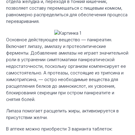
отдела желудка и, переходя в тонкий кишечник,
позволяет составу перемешаться с пищевым комком,
равномерно распределиться для обеспечения процесса
переваривания.
Основное действующее вещество — панкреатин.
Включает липазу, амилазу и протеолитические
ферменты. Добавление амилазы не играет значительной
роли в устранении симптоматики панкреатической
недостаточности, поскольку организм компенсирует ее
самостоятельно. А протеазы, состоящие из трипсина и
химотрипсина, — остро необходимые вещества для
расщепления белков до аминокислот, их усвоения,
блокирования секреции при остром панкреатите и
снятия болей.
Липаза помогает расщепить жиры, активизируется в
присутствии желчи.
В аптеке можно приобрести 3 варианта таблеток: