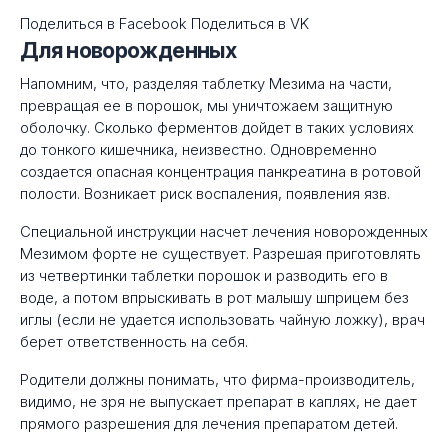
Поделиться в Facebook Поделиться в VK
Для новорожденных
Напомним, что, разделяя таблетку Мезима на части,
превращая ее в порошок, мы уничтожаем защитную
оболочку. Сколько ферментов дойдет в таких условиях
до тонкого кишечника, неизвестно. Одновременно
создается опасная концентрация панкреатина в ротовой
полости. Возникает риск воспаления, появления язв.
Специальной инструкции насчет лечения новорожденных
Мезимом форте не существует. Разрешая приготовлять
из четвертинки таблетки порошок и разводить его в
воде, а потом впрыскивать в рот малышу шприцем без
иглы (если не удается использовать чайную ложку), врач
берет ответственность на себя.
Родители должны понимать, что фирма-производитель,
видимо, не зря не выпускает препарат в каплях, не дает
прямого разрешения для лечения препаратом детей.