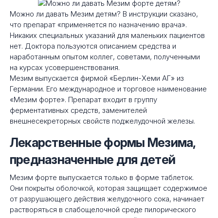
Можно ли давать Мезим детям? В инструкции сказано,
что препарат «применяется по назначению врача».
Никаких специальных указаний для маленьких пациентов
нет. Доктора пользуются описанием средства и
наработанным опытом коллег, советами, полученными
на курсах усовершенствования.
Мезим выпускается фирмой «Берлин-Хеми АГ» из
Германии. Его международное и торговое наименование
«Мезим форте». Препарат входит в группу
ферментативных средств, заменителей
внешнесекреторных свойств поджелудочной железы.
Лекарственные формы Мезима,
предназначенные для детей
Мезим форте выпускается только в форме таблеток.
Они покрыты оболочкой, которая защищает содержимое
от разрушающего действия желудочного сока, начинает
растворяться в слабощелочной среде пилорического