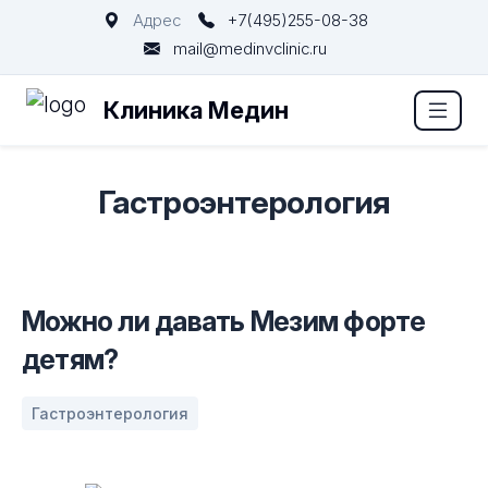
Адрес
+7(495)255-08-38
mail@medinvclinic.ru
Клиника Медин
Гастроэнтерология
Можно ли давать Мезим форте
детям?
Гастроэнтерология