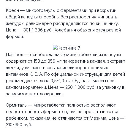
Креон — микрогранулы с ферментами при вскрытии
общей капсулы способны без растворения миновать
желудок, равномерно распределяются по кишечнику.
Цена — 301-1 386 руб. Колебания объясняются разной
формой.
Пангрол — освобождаемые мини-таблетки из капсулы
содержат от 153 до 356 мг панкреатина каждая, экстракт
желчи, улучшают всасывание жирорастворимых
витаминов К, Е, А. По официальной инструкции для детей
рекомендуется доза 0,5-1,0 тыс. Ед. на кг массы при
каждом кормлении. Цена — 250-1 000 руб. за упаковку в
зависимости от дозировки.
Эрмиталь — микротаблетки полностью восполняют
недостаточность ферментов, лучше проглатываются
ребенком, показания не отличаются от Мезима. Цена —
210-350 руб.