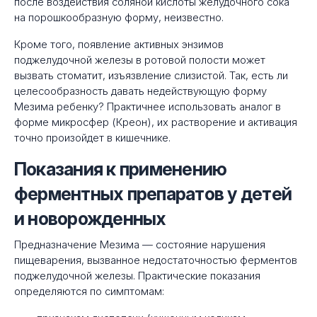
после воздействия соляной кислоты желудочного сока
на порошкообразную форму, неизвестно.
Кроме того, появление активных энзимов
поджелудочной железы в ротовой полости может
вызвать стоматит, изъязвление слизистой. Так, есть ли
целесообразность давать недействующую форму
Мезима ребенку? Практичнее использовать аналог в
форме микросфер (Креон), их растворение и активация
точно произойдет в кишечнике.
Показания к применению
ферментных препаратов у детей
и новорожденных
Предназначение Мезима — состояние нарушения
пищеварения, вызванное недостаточностью ферментов
поджелудочной железы. Практические показания
определяются по симптомам: