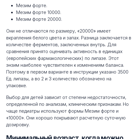
Мезим форте.
Мезим форте 10000.
Мезим форте 20000.
Они не отличаются по размеру, «20000» имеет
вкрапления белого цвета и запах. Разница заключается в
количестве ферментов, заключенных внутрь. Для
сравнения принято оценивать активность в единицах
(европейских фармакологических) по липазе. Этот
энзим наиболее чувствителен к изменениям баланса.
Поэтому в первом варианте в инструкции указано 3500
Ед. липазы, а во 2 и 3 количество обозначено на
упаковке.
Выбор для детей зависит от степени недостаточности,
определенной по анализам, клиническим признакам. Но
чаще педиатры используют формы Мезим форте и
«10000». Они хорошо покрывают расчетную суточную
дозировку.
Минимальный возраст, когда можно