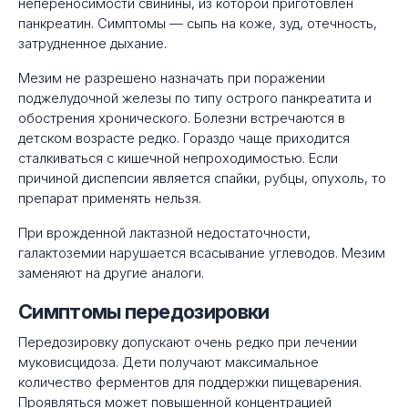
непереносимости свинины, из которой приготовлен
панкреатин. Симптомы — сыпь на коже, зуд, отечность,
затрудненное дыхание.
Мезим не разрешено назначать при поражении
поджелудочной железы по типу острого панкреатита и
обострения хронического. Болезни встречаются в
детском возрасте редко. Гораздо чаще приходится
сталкиваться с кишечной непроходимостью. Если
причиной диспепсии является спайки, рубцы, опухоль, то
препарат применять нельзя.
При врожденной лактазной недостаточности,
галактоземии нарушается всасывание углеводов. Мезим
заменяют на другие аналоги.
Симптомы передозировки
Передозировку допускают очень редко при лечении
муковисцидоза. Дети получают максимальное
количество ферментов для поддержки пищеварения.
Проявляться может повышенной концентрацией