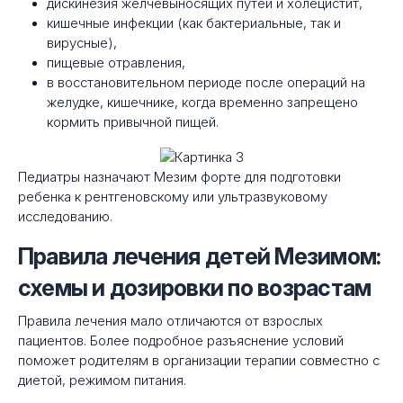
дискинезия желчевыносящих путей и холецистит,
кишечные инфекции (как бактериальные, так и
вирусные),
пищевые отравления,
в восстановительном периоде после операций на
желудке, кишечнике, когда временно запрещено
кормить привычной пищей.
Педиатры назначают Мезим форте для подготовки
ребенка к рентгеновскому или ультразвуковому
исследованию.
Правила лечения детей Мезимом:
схемы и дозировки по возрастам
Правила лечения мало отличаются от взрослых
пациентов. Более подробное разъяснение условий
поможет родителям в организации терапии совместно с
диетой, режимом питания.