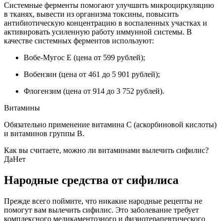
Системные ферменты помогают улучшить микроциркуляцию
в тканях, вывести из организма токсины, повысить
антибиотическую концентрацию в воспаленных участках и
активировать усиленную работу иммунной системы. В
качестве системных ферментов используют:
Вобе-Мугос Е (цена от 599 рублей);
Вобензин (цена от 461 до 5 901 рублей);
Флогензим (цена от 914 до 3 752 рублей).
Витамины
Обязательно применение витамина С (аскорбиновой кислоты)
и витаминов группы В.
Как вы считаете, можно ли витаминами вылечить сифилис?
ДаНет
Народные средства от сифилиса
Прежде всего поймите, что никакие народные рецепты не
помогут вам вылечить сифилис. Это заболевание требует
комплексного медикаментозного и физиотерапевтического