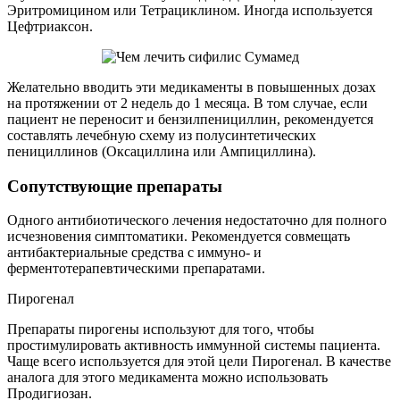
Эритромицином или Тетрациклином. Иногда используется
Цефтриаксон.
Желательно вводить эти медикаменты в повышенных дозах
на протяжении от 2 недель до 1 месяца. В том случае, если
пациент не переносит и бензилпенициллин, рекомендуется
составлять лечебную схему из полусинтетических
пенициллинов (Оксациллина или Ампициллина).
Сопутствующие препараты
Одного антибиотического лечения недостаточно для полного
исчезновения симптоматики. Рекомендуется совмещать
антибактериальные средства с иммуно- и
ферментотерапевтическими препаратами.
Пирогенал
Препараты пирогены используют для того, чтобы
простимулировать активность иммунной системы пациента.
Чаще всего используется для этой цели Пирогенал. В качестве
аналога для этого медикамента можно использовать
Продигиозан.