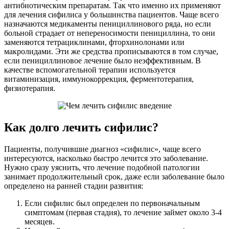
антибиотическим препаратам. Так что именно их применяют
для лечения сифилиса у большинства пациентов. Чаще всего
назначаются медикаменты пенициллинового ряда, но если
больной страдает от непереносимости пенициллина, то они
заменяются тетрациклинами, фторхинолонами или
макролидами. Эти же средства прописываются в том случае,
если пенициллиновое лечение было неэффективным. В
качестве вспомогательной терапии используется
витаминизация, иммунокоррекция, ферментотерапия,
физиотерапия.
Как долго лечить сифилис?
Пациенты, получившие диагноз «сифилис», чаще всего
интересуются, насколько быстро лечится это заболевание.
Нужно сразу уяснить, что лечение подобной патологии
занимает продолжительный срок, даже если заболевание было
определено на ранней стадии развития:
Если сифилис был определен по первоначальным
симптомам (первая стадия), то лечение займет около 3-4
месяцев.