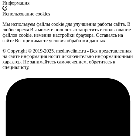
Информация
Использование cookies
Мы используем файлы cookie для улучшения работы сайта. В
любое время Вы можете полностью запретить использование
файлов cookie, изменив настройки браузера. Оставаясь на
сайте Вы принимаете условия обработки данных.
© Copyright © 2019-2025. medinvclinic.ru - Вся представленная
на сайте информация носит исключительно информационный
характер. Не занимайтесь самолечением, обратитесь к
специалисту.