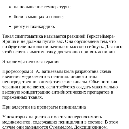
на повышение температуры;
боли в мышцах и голове;
рвоту и тахикардию.
Такая симптоматика называется реакцией Герксгеймера-
Яриша и не должна пугать вас. Она обусловлена тем, что
возбудители патологии начинают массово гибнуть. Для того
чтобы снять симптоматику, достаточно принять аспирин.
Эндолимфатическая терапия
Профессором Э. А. Баткаевым была разработана схема
введения медикаментов пенициллинового типа
непосредственно в лимфатические каналы. Обычно такая
терапия применяется, если требуется создать максимально
высокую концентрацию антибиотических препаратов в
пораженных тканях.
При аллергии на препараты пенициллина
У некоторых пациентов имеется непереносимость
медикаментов, содержащих пенициллин в составе. В этом
случае они заменяются Сумамедом, Доксициклином,