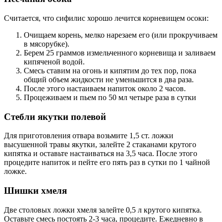
Считается, что сифилис хорошо лечится корневищем осоки:
Очищаем корень, мелко нарезаем его (или прокручиваем
в мясорубке).
Берем 25 граммов измельченного корневища и заливаем
кипяченой водой.
Смесь ставим на огонь и кипятим до тех пор, пока
общий объем жидкости не уменьшится в два раза.
После этого настаиваем напиток около 2 часов.
Процеживаем и пьем по 50 мл четыре раза в сутки
Стебли якутки полевой
Для приготовления отвара возьмите 1,5 ст. ложки
высушенной травы якутки, залейте 2 стаканами крутого
кипятка и оставьте настаиваться на 3,5 часа. После этого
процедите напиток и пейте его пять раз в сутки по 1 чайной
ложке.
Шишки хмеля
Две столовых ложки хмеля залейте 0,5 л крутого кипятка.
Оставьте смесь постоять 2-3 часа, процедите. Ежедневно в