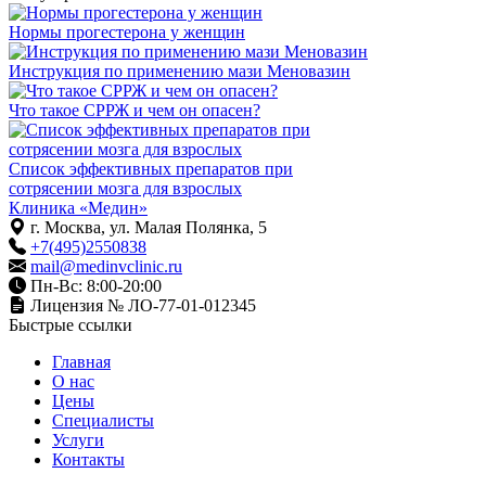
Нормы прогестерона у женщин
Инструкция по применению мази Меновазин
Что такое СРРЖ и чем он опасен?
Список эффективных препаратов при
сотрясении мозга для взрослых
Клиника «Медин»
г. Москва, ул. Малая Полянка, 5
+7(495)2550838
mail@medinvclinic.ru
Пн-Вс: 8:00-20:00
Лицензия № ЛО-77-01-012345
Быстрые ссылки
Главная
О нас
Цены
Специалисты
Услуги
Контакты