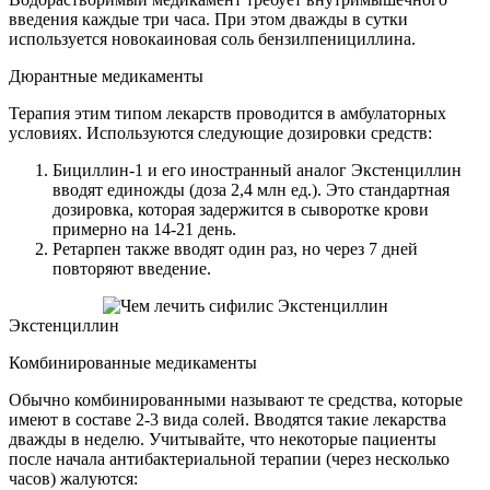
введения каждые три часа. При этом дважды в сутки
используется новокаиновая соль бензилпенициллина.
Дюрантные медикаменты
Терапия этим типом лекарств проводится в амбулаторных
условиях. Используются следующие дозировки средств:
Бициллин-1 и его иностранный аналог Экстенциллин
вводят единожды (доза 2,4 млн ед.). Это стандартная
дозировка, которая задержится в сыворотке крови
примерно на 14-21 день.
Ретарпен также вводят один раз, но через 7 дней
повторяют введение.
Экстенциллин
Комбинированные медикаменты
Обычно комбинированными называют те средства, которые
имеют в составе 2-3 вида солей. Вводятся такие лекарства
дважды в неделю. Учитывайте, что некоторые пациенты
после начала антибактериальной терапии (через несколько
часов) жалуются: