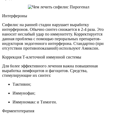
Интерфероны
Сифилис на ранней стадии нарушает выработку
интерферонов. Обычно синтез снижается в 2-4 раза. Это
наносит неслабый удар по иммунитету. Корректируется
данная проблема с помощью пероральных препаратов-
индукторов эндогенного интерферона. Стандартно (при
отсутствии противопоказаний) используют Амиксин.
Коррекция Т-клеточной иммунной системы
Для более эффективного лечения важна повышенная
выработка лимфоцитов и фагоцитов. Средства,
стимулирующие их синтез:
Тактивин;
Иммунофан;
Иммуномакс и Тимоген.
Ферментотерапия