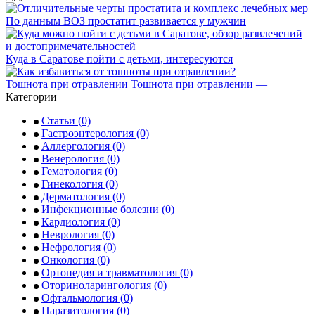
По данным ВОЗ простатит развивается у мужчин
Куда в Саратове пойти с детьми, интересуются
Тошнота при отравлении Тошнота при отравлении —
Категории
Статьи
(0)
Гастроэнтерология
(0)
Аллергология
(0)
Венерология
(0)
Гематология
(0)
Гинекология
(0)
Дерматология
(0)
Инфекционные болезни
(0)
Кардиология
(0)
Неврология
(0)
Нефрология
(0)
Онкология
(0)
Ортопедия и травматология
(0)
Оториноларингология
(0)
Офтальмология
(0)
Паразитология
(0)