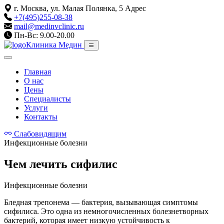
г. Москва, ул. Малая Полянка, 5
Адрес
+7(495)255-08-38
mail@medinvclinic.ru
Пн-Вс: 9.00-20.00
Клиника Медин
Главная
О нас
Цены
Специалисты
Услуги
Контакты
Слабовидящим
Инфекционные болезни
Чем лечить сифилис
Инфекционные болезни
Бледная трепонема — бактерия, вызывающая симптомы
сифилиса. Это одна из немногочисленных болезнетворных
бактерий, которая имеет низкую устойчивость к