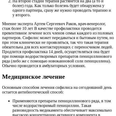
На второй стадии терапия растянется на два (а то и
более) года. Как только болезнь будет обнаружена у
одного партнера, сразу же нужно проводить терапию и
у второго.
Мнение эксперта Артем Сергеевич Раков, врач-венеролог,
стаж более 10 лет В качестве профилактики проводится
превентивное лечение всех членов семьи каждого из половых
партнеров. Сифилис может передаваться и бытовым путем, но
при этом клинически не проявляться, так что такая терапия
обязательна для всех контактирующих с переносчиком людей.
Продлится профилактика 14 дней, осуществляться она будет
при помощи водорастворимых препаратов пенициллинового
ряда (либо же с помощью новокаиновой соли пенициллина).
Обычно проводится в амбулаторных условиях.
Медицинское лечение
Основным способом лечения сифилиса на сегодняшний день
остается антибиотический способ:
Применяются препараты пенициллинового ряда, в том
числе водорастворимый пенициллин. Такая
разновидность медикамента обеспечивает максимально
высокую концентрацию активного компонента в