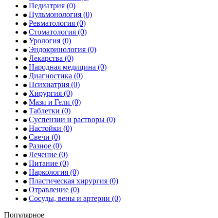
Педиатрия
(0)
Пульмонология
(0)
Ревматология
(0)
Стоматология
(0)
Урология
(0)
Эндокринология
(0)
Лекарства
(0)
Народная медицина
(0)
Диагностика
(0)
Психиатрия
(0)
Хирургия
(0)
Мази и Гели
(0)
Таблетки
(0)
Суспензии и растворы
(0)
Настойки
(0)
Свечи
(0)
Разное
(0)
Лечение
(0)
Питание
(0)
Наркология
(0)
Пластическая хирургия
(0)
Отравление
(0)
Сосуды, вены и артерии
(0)
Популярное