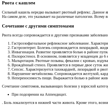
Рвота с кашлем
Сильный кашель нередко вызывает рвотный рефлекс. Данное яв
На самом деле, это указывает на различные патологии. Всему 
Сочетание с другими симптомами
Рвота всегда сопровождается и другими признаками заболевани
Гастроэзофагеальное рефлюксное заболевание. Характериз
Гастроэнтерит. Болезнь сопровождается лихорадкой, жид
Инвагинация. Развитие проявляется болью в районе пупка
Пилоростеноз. В основном, появляется у младенцев до 6 
Мальротация. Рвотные позывы, фекалии с кровью, вздува
Врождённый стеноз. Проявляется в первые двое суток ж
Сепсис. Характеризуется тахикардией, лихорадкой и рвот
Нарушение метаболизма. Сопровождается желтухой, кард
Непереносимость пищи. Выражается болью в районе живо
Сочетание симптомов, вызывающих болезни у взрослой катего
При подозрении на Аппендицит.
. Боль локализуется в нижней части живота. Кроме этого, возн