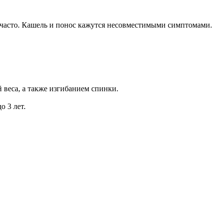
 часто. Кашель и понос кажутся несовместимыми симптомами.
 веса, а также изгибанием спинки.
о 3 лет.