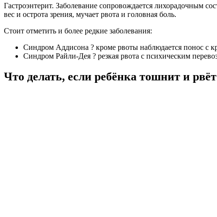
Гастроэнтерит. Заболевание сопровождается лихорадочным сос
вес и острота зрения, мучает рвота и головная боль.
Стоит отметить и более редкие заболевания:
Синдром Аддисона ? кроме рвоты наблюдается понос с к
Синдром Райли-Дея ? резкая рвота с психическим перево
Что делать, если ребёнка тошнит и рвёт