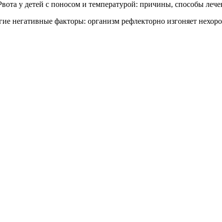
огие негативные факторы: организм рефлекторно изгоняет нехо