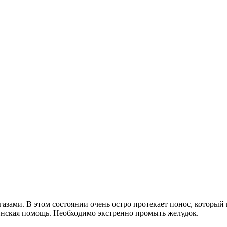
 газами. В этом состоянии очень остро протекает понос, которы
инская помощь. Необходимо экстренно промыть желудок.