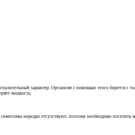
спалительный характер. Организм с помощью этого борется с ток
еряет жидкость.
симптомы нередко отсутствуют, поэтому необходимо посетить 