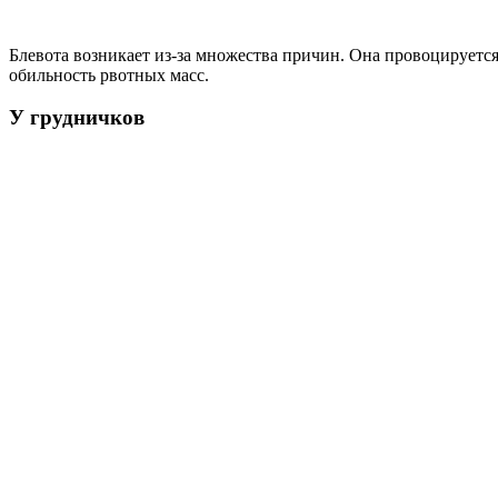
Блевота возникает из-за множества причин. Она провоцируетс
обильность рвотных масс.
У грудничков