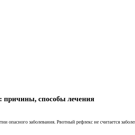
й: причины, способы лечения
витии опасного заболевания. Рвотный рефлекс не считается забо