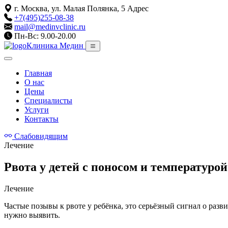
г. Москва, ул. Малая Полянка, 5
Адрес
+7(495)255-08-38
mail@medinvclinic.ru
Пн-Вс: 9.00-20.00
Клиника Медин
Главная
О нас
Цены
Специалисты
Услуги
Контакты
Слабовидящим
Лечение
Рвота у детей с поносом и температуро
Лечение
Частые позывы к рвоте у ребёнка, это серьёзный сигнал о раз
нужно выявить.