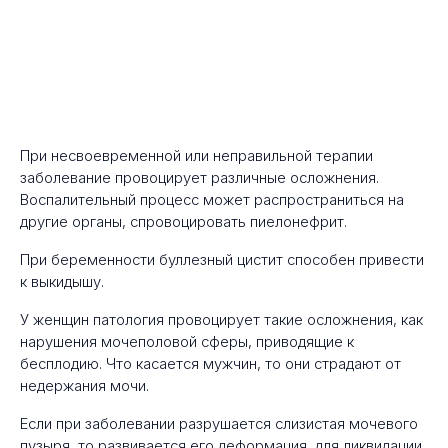
При несвоевременной или неправильной терапии
заболевание провоцирует различные осложнения.
Воспалительный процесс может распространиться на
другие органы, спровоцировать пиелонефрит.
При беременности буллезный цистит способен привести
к выкидышу.
У женщин патология провоцирует такие осложнения, как
нарушения мочеполовой сферы, приводящие к
бесплодию. Что касается мужчин, то они страдают от
недержания мочи.
Если при заболевании разрушается слизистая мочевого
пузыря, то развивается его деформация, для ликвидации