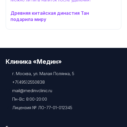
Древняя китайская династия Тан
подарила миру
Клиника «Медин»
г. Москва, ул. Малая Полянка, 5
+7(495)2550838
mail@medinvclinic.ru
Пн-Вс: 8:00-20:00
Лицензия № ЛО-77-01-012345