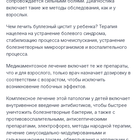
сопровождается сильными болями. Диагностика
включает такие же методы обследования, как и у
взрослых.
Чем лечить буллезный цистит у ребенка? Терапия
нацелена на устранение болевого синдрома,
стабилизацию процесса мочеиспускания, устранение
болезнетворных микроорганизмов и воспалительного
процесса.
Медикаментозное лечение включает те же препараты,
что и для взрослого, только врач назначает дозировку в
соответствии с возрастом, чтобы исключить
возникновение побочных эффектов.
Комплексное лечение этой патологии у детей включает
внутривенное введение антибиотиков, чтобы быстрее
уничтожить болезнетворные бактерии, а также с
противовоспалительными, антисептическими
препаратами, электрофорез, методы народной терапии,
лечение синусоидально-модулированными и
гальваническими токами, обвертывания и аппликации с