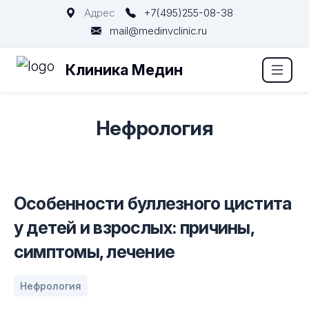
Адрес
+7(495)255-08-38
mail@medinvclinic.ru
Клиника Медин
Нефрология
Особенности буллезного цистита
у детей и взрослых: причины,
симптомы, лечение
Нефрология