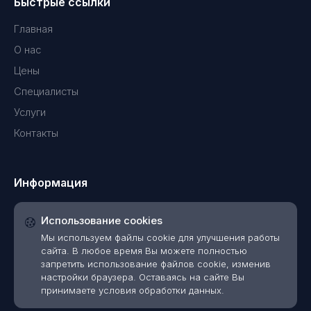
Быстрые ссылки
Главная
О нас
Цены
Специалисты
Услуги
Контакты
Информация
Использование cookies
Мы используем файлы cookie для улучшения работы
сайта. В любое время Вы можете полностью
запретить использование файлов cookie, изменив
настройки браузера. Оставаясь на сайте Вы
принимаете условия обработки данных.