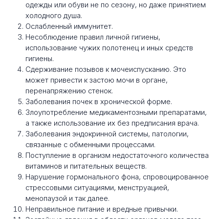
одежды или обуви не по сезону, но даже принятием
холодного душа.
Ослабленный иммунитет.
Несоблюдение правил личной гигиены,
использование чужих полотенец и иных средств
гигиены.
Сдерживание позывов к мочеиспусканию. Это
может привести к застою мочи в органе,
перенапряжению стенок.
Заболевания почек в хронической форме.
Злоупотребление медикаментозными препаратами,
а также использование их без предписания врача.
Заболевания эндокринной системы, патологии,
связанные с обменными процессами.
Поступление в организм недостаточного количества
витаминов и питательных веществ.
Нарушение гормонального фона, спровоцированное
стрессовыми ситуациями, менструацией,
менопаузой и так далее.
Неправильное питание и вредные привычки.