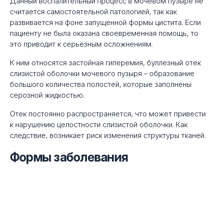
Данный воспалительный процесс в мочевом пузыре не
считается самостоятельной патологией, так как
развивается на фоне запущенной формы цистита. Если
пациенту не была оказана своевременная помощь, то
это приводит к серьезным осложнениям.
К ним относятся застойная гиперемия, буллезный отек
слизистой оболочки мочевого пузыря – образование
большого количества полостей, которые заполнены
серозной жидкостью.
Отек постоянно распространяется, что может привести
к нарушению целостности слизистой оболочки. Как
следствие, возникает риск изменения структуры тканей.
Формы заболевания