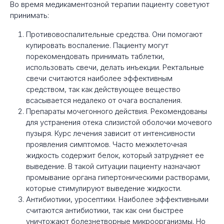
Во время медикаментозной терапии пациенту советуют
принимать:
Противовоспалительные средства. Они помогают
купировать воспаление. Пациенту могут
порекомендовать принимать таблетки,
использовать свечи, делать инъекции. Ректальные
свечи считаются наиболее эффективным
средством, так как действующее вещество
всасывается недалеко от очага воспаления.
Препараты мочегонного действия. Рекомендованы
для устранения отека слизистой оболочки мочевого
пузыря. Курс лечения зависит от интенсивности
проявления симптомов. Часто межклеточная
жидкость содержит белок, который затрудняет ее
выведение. В такой ситуации пациенту назначают
промывание органа гипертоническими растворами,
которые стимулируют выведение жидкости.
Антибиотики, уросептики. Наиболее эффективными
считаются антибиотики, так как они быстрее
уничтожают болезнетворные микроорганизмы. Но