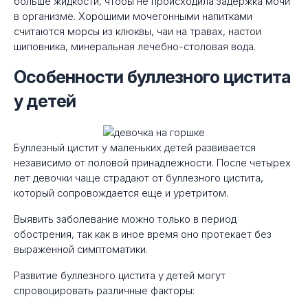
больше жидкости, чтобы не происходила задержка мочи
в организме. Хорошими мочегонными напитками
считаются морсы из клюквы, чаи на травах, настои
шиповника, минеральная лечебно-столовая вода.
Особенности буллезного цистита
у детей
Буллезный цистит у маленьких детей развивается
независимо от половой принадлежности. После четырех
лет девочки чаще страдают от буллезного цистита,
который сопровождается еще и уретритом.
Выявить заболевание можно только в период
обострения, так как в иное время оно протекает без
выраженной симптоматики.
Развитие буллезного цистита у детей могут
спровоцировать различные факторы: