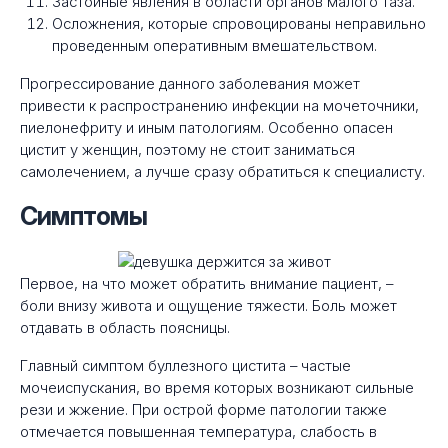
Застойные явления в области органов малого таза.
Осложнения, которые спровоцированы неправильно
проведенным оперативным вмешательством.
Прогрессирование данного заболевания может
привести к распространению инфекции на мочеточники,
пиелонефриту и иным патологиям. Особенно опасен
цистит у женщин, поэтому не стоит заниматься
самолечением, а лучше сразу обратиться к специалисту.
Симптомы
Первое, на что может обратить внимание пациент, –
боли внизу живота и ощущение тяжести. Боль может
отдавать в область поясницы.
Главный симптом буллезного цистита – частые
мочеиспускания, во время которых возникают сильные
рези и жжение. При острой форме патологии также
отмечается повышенная температура, слабость в