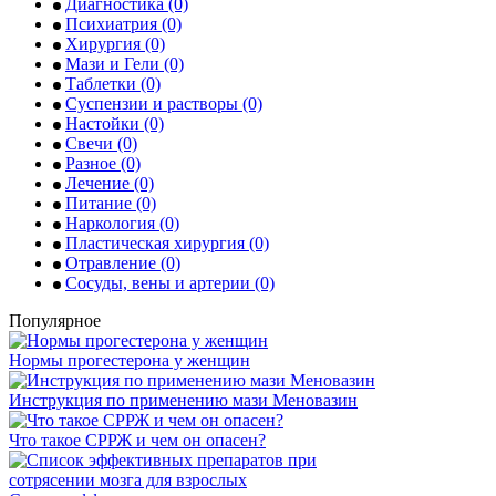
Диагностика
(0)
Психиатрия
(0)
Хирургия
(0)
Мази и Гели
(0)
Таблетки
(0)
Суспензии и растворы
(0)
Настойки
(0)
Свечи
(0)
Разное
(0)
Лечение
(0)
Питание
(0)
Наркология
(0)
Пластическая хирургия
(0)
Отравление
(0)
Сосуды, вены и артерии
(0)
Популярное
Нормы прогестерона у женщин
Инструкция по применению мази Меновазин
Что такое СРРЖ и чем он опасен?