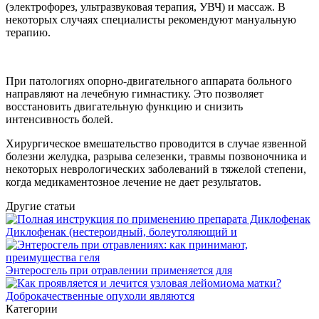
(электрофорез, ультразвуковая терапия, УВЧ) и массаж. В
некоторых случаях специалисты рекомендуют мануальную
терапию.
При патологиях опорно-двигательного аппарата больного
направляют на лечебную гимнастику. Это позволяет
восстановить двигательную функцию и снизить
интенсивность болей.
Хирургическое вмешательство проводится в случае язвенной
болезни желудка, разрыва селезенки, травмы позвоночника и
некоторых неврологических заболеваний в тяжелой степени,
когда медикаментозное лечение не дает результатов.
Другие статьи
Диклофенак (нестероидный, болеутоляющий и
Энтеросгель при отравлении применяется для
Доброкачественные опухоли являются
Категории