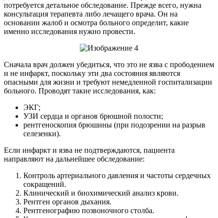
потребуется детальное обследование. Прежде всего, нужна
консультация терапевта либо лечащего врача. Он на
основании жалоб и осмотра больного определит, какие
именно исследования нужно провести.
Сначала врач должен убедиться, что это не язва с прободением
и не инфаркт, поскольку эти два состояния являются
опасными для жизни и требуют немедленной госпитализации
больного. Проводят такие исследования, как:
ЭКГ;
УЗИ сердца и органов брюшной полости;
рентгеноскопия брюшины (при подозрении на разрыв
селезенки).
Если инфаркт и язва не подтверждаются, пациента
направляют на дальнейшее обследование:
Контроль артериального давления и частоты сердечных
сокращений.
Клинический и биохимический анализ крови.
Рентген органов дыхания.
Рентгенографию позвоночного столба.