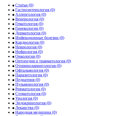
Статьи
(0)
Гастроэнтерология
(0)
Аллергология
(0)
Венерология
(0)
Гематология
(0)
Гинекология
(0)
Дерматология
(0)
Инфекционные болезни
(0)
Кардиология
(0)
Неврология
(0)
Нефрология
(0)
Онкология
(0)
Ортопедия и травматология
(0)
Оториноларингология
(0)
Офтальмология
(0)
Паразитология
(0)
Педиатрия
(0)
Пульмонология
(0)
Ревматология
(0)
Стоматология
(0)
Урология
(0)
Эндокринология
(0)
Лекарства
(0)
Народная медицина
(0)