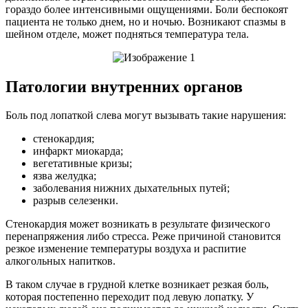
гораздо более интенсивными ощущениями. Боли беспокоят
пациента не только днем, но и ночью. Возникают спазмы в
шейном отделе, может подняться температура тела.
Патологии внутренних органов
Боль под лопаткой слева могут вызывать такие нарушения:
стенокардия;
инфаркт миокарда;
вегетативные кризы;
язва желудка;
заболевания нижних дыхательных путей;
разрыв селезенки.
Стенокардия может возникать в результате физического
перенапряжения либо стресса. Реже причиной становится
резкое изменение температуры воздуха и распитие
алкогольных напитков.
В таком случае в грудной клетке возникает резкая боль,
которая постепенно переходит под левую лопатку. У