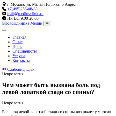
г. Москва, ул. Малая Полянка, 5
Адрес
+7(495)255-08-38
mail@medinvclinic.ru
Пн-Вс: 9.00-20.00
Клиника Медин
Главная
О нас
Цены
Специалисты
Услуги
Контакты
Слабовидящим
Неврология
Чем может быть вызвана боль под
левой лопаткой сзади со спины?
Неврология
Боль под левой лопаткой сзади со спины возникает у многих