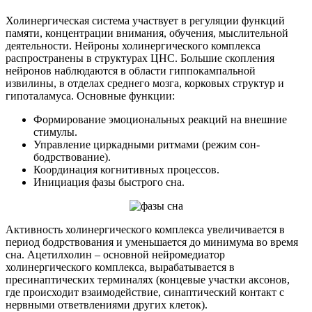
Холинергическая система участвует в регуляции функций
памяти, концентрации внимания, обучения, мыслительной
деятельности. Нейроны холинергического комплекса
распространены в структурах ЦНС. Большие скопления
нейронов наблюдаются в области гиппокампальной
извилины, в отделах среднего мозга, корковых структур и
гипоталамуса. Основные функции:
Формирование эмоциональных реакций на внешние
стимулы.
Управление циркадными ритмами (режим сон-
бодрствование).
Координация когнитивных процессов.
Инициация фазы быстрого сна.
Активность холинергического комплекса увеличивается в
период бодрствования и уменьшается до минимума во время
сна. Ацетилхолин – основной нейромедиатор
холинергического комплекса, вырабатывается в
пресинаптических терминалях (концевые участки аксонов,
где происходит взаимодействие, синаптический контакт с
нервными ответвлениями других клеток).