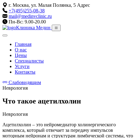
г. Москва, ул. Малая Полянка, 5
Адрес
+7(495)255-08-38
mail@medinvclinic.ru
Пн-Вс: 9.00-20.00
Клиника Медин
Главная
О нас
Цены
Специалисты
Услуги
Контакты
Слабовидящим
Неврология
Что такое ацетилхолин
Неврология
Ацетилхолин – это нейромедиатор холинергического
комплекса, который отвечает за передачу импульсов
моторным нейронам и структурам лимбической системы, что