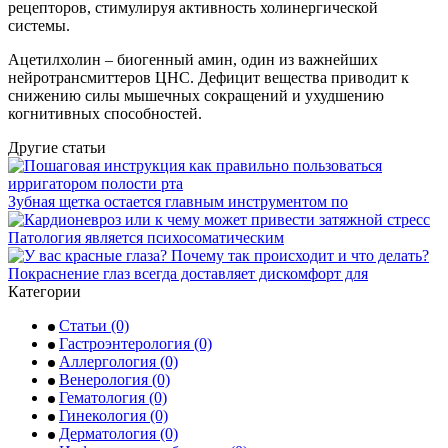
рецепторов, стимулируя активность холинергической
системы.
Ацетилхолин – биогенный амин, один из важнейших
нейротрансмиттеров ЦНС. Дефицит вещества приводит к
снижению силы мышечных сокращений и ухудшению
когнитивных способностей.
Другие статьи
Зубная щетка остается главным инструментом по
Патология является психосоматическим
Покраснение глаз всегда доставляет дискомфорт для
Категории
Статьи
(0)
Гастроэнтерология
(0)
Аллергология
(0)
Венерология
(0)
Гематология
(0)
Гинекология
(0)
Дерматология
(0)