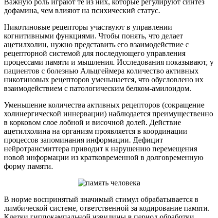
Важную роль играют те из них, которые регулируют синтез
дофамина, чем влияют на психический статус.
Никотиновые рецепторы участвуют в управлении
когнитивными функциями. Чтобы понять, что делает
ацетилхолин, нужно представить его взаимодействие с
рецепторной системой для последующего управления
процессами памяти и мышления. Исследования показывают, у
пациентов с болезнью Альцгеймера количество активных
никотиновых рецепторов уменьшается, что обусловлено их
взаимодействием с патологическим белком-амилоидом.
Уменьшение количества активных рецепторов (сокращение
холинергической иннервации) наблюдается преимущественно
в корковом слое лобной и височной долей. Действие
ацетилхолина на организм проявляется в координации
процессов запоминания информации. Дефицит
нейротрансмиттера приводит к нарушению перемещения
новой информации из кратковременной в долговременную
форму памяти.
В норме воспринятый значимый стимул обрабатывается в
лимбической системе, ответственной за кодирование памяти.
Клетки гиппокампальной извилины в период обработки