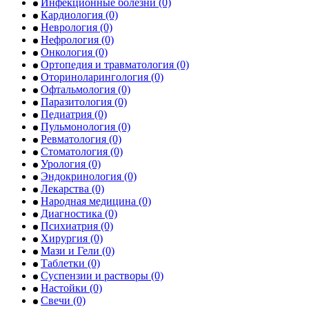
Инфекционные болезни
(0)
Кардиология
(0)
Неврология
(0)
Нефрология
(0)
Онкология
(0)
Ортопедия и травматология
(0)
Оториноларингология
(0)
Офтальмология
(0)
Паразитология
(0)
Педиатрия
(0)
Пульмонология
(0)
Ревматология
(0)
Стоматология
(0)
Урология
(0)
Эндокринология
(0)
Лекарства
(0)
Народная медицина
(0)
Диагностика
(0)
Психиатрия
(0)
Хирургия
(0)
Мази и Гели
(0)
Таблетки
(0)
Суспензии и растворы
(0)
Настойки
(0)
Свечи
(0)