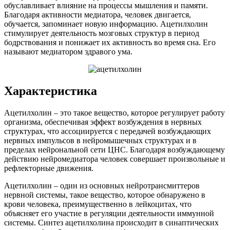
обуславливает влияние на процессы мышления и памяти.
Благодаря активности медиатора, человек двигается,
обучается, запоминает новую информацию. Ацетилхолин
стимулирует деятельность мозговых структур в период
бодрствования и понижает их активность во время сна. Его
называют медиатором здравого ума.
Характеристика
Ацетилхолин – это такое вещество, которое регулирует работу
организма, обеспечивая эффект возбуждения в нервных
структурах, что ассоциируется с передачей возбуждающих
нервных импульсов в нейромышечных структурах и в
пределах нейрональной сети ЦНС. Благодаря возбуждающему
действию нейромедиатора человек совершает произвольные и
рефлекторные движения.
Ацетилхолин – один из основных нейротрансмиттеров
нервной системы, такое вещество, которое обнаружено в
крови человека, преимущественно в лейкоцитах, что
объясняет его участие в регуляции деятельности иммунной
системы. Синтез ацетилхолина происходит в синаптических