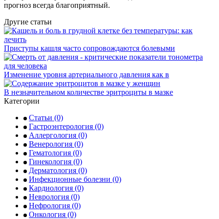
прогноз всегда благоприятный.
Другие статьи
Приступы кашля часто сопровождаются болевыми
Изменение уровня артериального давления как в
В незначительном количестве эритроциты в мазке
Категории
Статьи
(0)
Гастроэнтерология
(0)
Аллергология
(0)
Венерология
(0)
Гематология
(0)
Гинекология
(0)
Дерматология
(0)
Инфекционные болезни
(0)
Кардиология
(0)
Неврология
(0)
Нефрология
(0)
Онкология
(0)