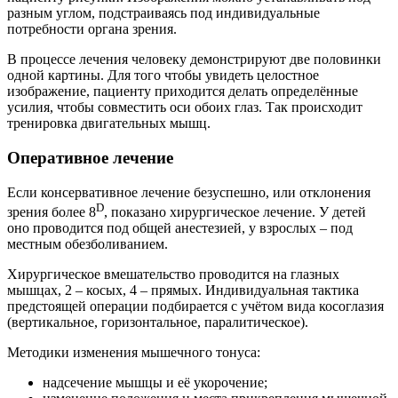
разным углом, подстраиваясь под индивидуальные
потребности органа зрения.
В процессе лечения человеку демонстрируют две половинки
одной картины. Для того чтобы увидеть целостное
изображение, пациенту приходится делать определённые
усилия, чтобы совместить оси обоих глаз. Так происходит
тренировка двигательных мышц.
Оперативное лечение
Если консервативное лечение безуспешно, или отклонения
D
зрения более 8
, показано хирургическое лечение. У детей
оно проводится под общей анестезией, у взрослых – под
местным обезболиванием.
Хирургическое вмешательство проводится на глазных
мышцах, 2 – косых, 4 – прямых. Индивидуальная тактика
предстоящей операции подбирается с учётом вида косоглазия
(вертикальное, горизонтальное, паралитическое).
Методики изменения мышечного тонуса:
надсечение мышцы и её укорочение;