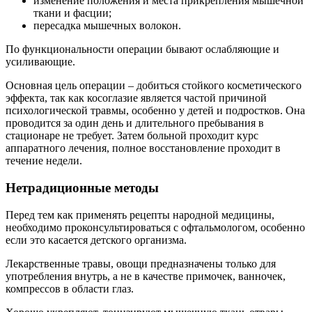
изменение положения и места прикрепления мышечной
ткани и фасции;
пересадка мышечных волокон.
По функциональности операции бывают ослабляющие и
усиливающие.
Основная цель операции – добиться стойкого косметического
эффекта, так как косоглазие является частой причиной
психологической травмы, особенно у детей и подростков. Она
проводится за один день и длительного пребывания в
стационаре не требует. Затем больной проходит курс
аппаратного лечения, полное восстановление проходит в
течение недели.
Нетрадиционные методы
Перед тем как применять рецепты народной медицины,
необходимо проконсультироваться с офтальмологом, особенно
если это касается детского организма.
Лекарственные травы, овощи предназначены только для
употребления внутрь, а не в качестве примочек, ванночек,
компрессов в области глаз.