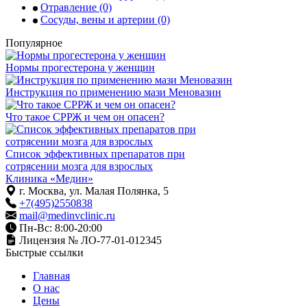
Отравление
(0)
Сосуды, вены и артерии
(0)
Популярное
Нормы прогестерона у женщин
Инструкция по применению мази Меновазин
Что такое СРРЖ и чем он опасен?
Список эффективных препаратов при
сотрясении мозга для взрослых
Клиника «Медин»
г. Москва, ул. Малая Полянка, 5
+7(495)2550838
mail@medinvclinic.ru
Пн-Вс: 8:00-20:00
Лицензия № ЛО-77-01-012345
Быстрые ссылки
Главная
О нас
Цены