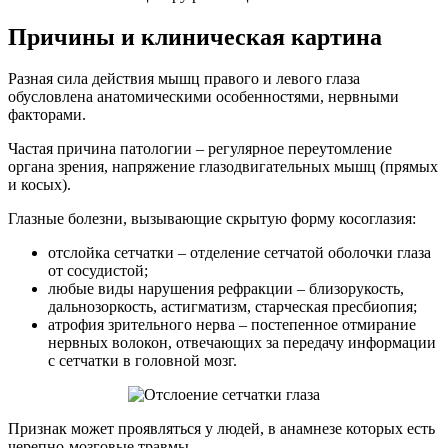
Причины и клиническая картина
Разная сила действия мышц правого и левого глаза
обусловлена анатомическими особенностями, нервными
факторами.
Частая причина патологии – регулярное переутомление
органа зрения, напряжение глазодвигательных мышц (прямых
и косых).
Глазные болезни, вызывающие скрытую форму косоглазия:
отслойка сетчатки – отделение сетчатой оболочки глаза
от сосудистой;
любые виды нарушения рефракции – близорукость,
дальнозоркость, астигматизм, старческая пресбиопия;
атрофия зрительного нерва – постепенное отмирание
нервных волокон, отвечающих за передачу информации
с сетчатки в головной мозг.
Признак может проявляться у людей, в анамнезе которых есть
черепно-мозговые травмы.