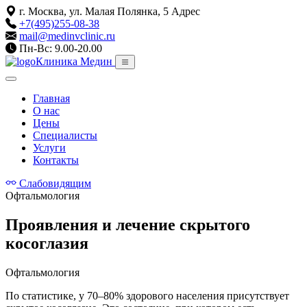
г. Москва, ул. Малая Полянка, 5
Адрес
+7(495)255-08-38
mail@medinvclinic.ru
Пн-Вс: 9.00-20.00
Клиника Медин
Главная
О нас
Цены
Специалисты
Услуги
Контакты
Слабовидящим
Офтальмология
Проявления и лечение скрытого
косоглазия
Офтальмология
По статистике, у 70–80% здорового населения присутствует