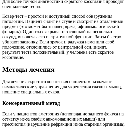
Для более точной диагностики скрытого косоглазия проводят
специальные тесты.
Ковер-тест – простой и доступный способ обнаружения
патологии. Пациент сидит на стуле и смотрит на отдалённый
предмет (это может быть палец врача, офтальмологический
фонарик). Один глаз закрывают заслонкой на несколько
секунд, выключая его из зрительной функции. Затем быстро
убирают заслонку. Если зрачок и радужка изменили своё
положение, отклонились от центральной оси, значит,
результат теста положительный, у человека есть скрытое
косоглазие.
Методы лечения
Для лечения скрытого косоглазия пациентам назначают
гимнастические упражнения для укрепления глазных мышц,
ношение специальных очков.
Консервативный метод
Если у пациентов аметропия (непопадание заднего фокуса на
сетчатку из-за слабых аккомодационных мышц) или
пресбиопия (нарушение рефракции из-за старения организма),