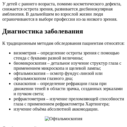
У детей с раннего возраста, помимо косметического дефекта,
снижается острота зрения, развивается дисбинокулярная
амблиопия. В дальнейшем во взрослой жизни люди
ограничиваются в выборе профессии из-за низкого зрения.
Диагностика заболевания
К традиционным методам обследования пациентам относятся:
визометрия – определение остроты зрения с помощью
стенда с буквами разной величины;
биомикроскопия – детальное изучение структур глаза с
применением микроскопа и щелевой лампы;
офтальмоскопия – осмотр фундус-линзой или
офтальмоскопом глазного дна;
скиаскопия – определение рефракции глаза при
движении теней в области зрачка, созданных зеркалами
и пучком света;
рефрактометрия – изучение преломляющей способности
глаза с применением рефрактометра Хартингера;
изучение объёма абсолютной аккомодации.