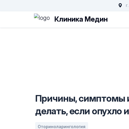
г
Клиника Медин
Причины, симптомы и 
делать, если опухло 
Оториноларингология