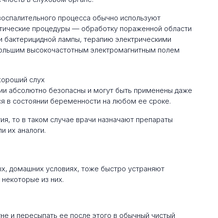
 воспалительного процесса обычно используют
втические процедуры — обработку пораженной области
и бактерицидной лампы, терапию электрическими
 большим высокочастотным электромагнитным полем
пии абсолютно безопасны и могут быть применены даже
ся в состоянии беременности на любом ее сроке.
ия, то в таком случае врачи назначают препараты
и их аналоги.
х, домашних условиях, тоже быстро устраняют
некоторые из них.
не и пересыпать ее после этого в обычный чистый