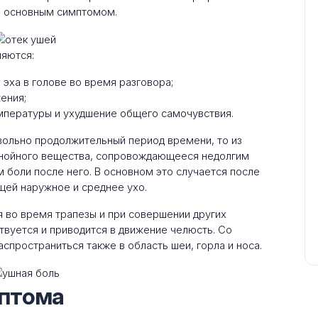
о основным симптомом.
ляются:
эха в голове во время разговора;
ения;
мпературы и ухудшение общего самочувствия.
вольно продолжительный период времени, то из
гнойного вещества, сопровождающееся недолгим
 боли после него. В основном это случается после
ей наружное и среднее ухо.
 во время трапезы и при совершении других
твуется и приводится в движение челюсть. Со
пространиться также в область шеи, горла и носа.
птома