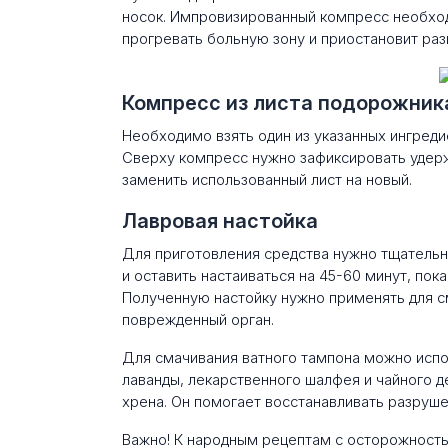
носок. Импровизированный компресс необход
прогревать больную зону и приостановит раз
Компресс из листа подорожник
Необходимо взять один из указанных ингредие
Сверху компресс нужно зафиксировать удер
заменить использованный лист на новый.
Лавровая настойка
Для приготовления средства нужно тщательно
и оставить настаиваться на 45-60 минут, пок
Полученную настойку нужно применять для с
поврежденный орган.
Для смачивания ватного тампона можно испо
лаванды, лекарственного шалфея и чайного д
хрена. Он помогает восстанавливать разруше
Важно! К народным рецептам с осторожность