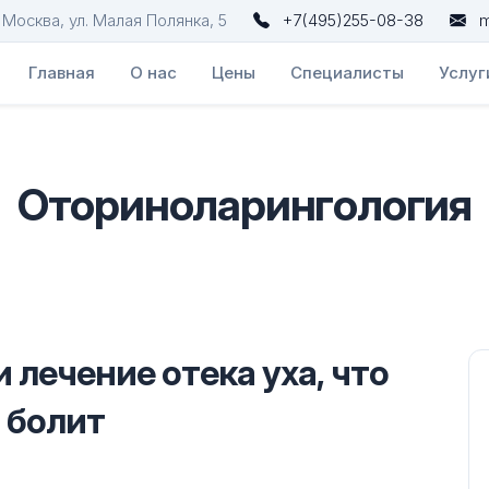
. Москва, ул. Малая Полянка, 5
+7(495)255-08-38
m
Главная
О нас
Цены
Специалисты
Услуг
Оториноларингология
лечение отека уха, что
и болит