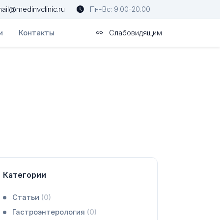
ail@medinvclinic.ru
Пн-Вс: 9.00-20.00
и
Контакты
Слабовидящим
Категории
Статьи
(0)
Гастроэнтерология
(0)