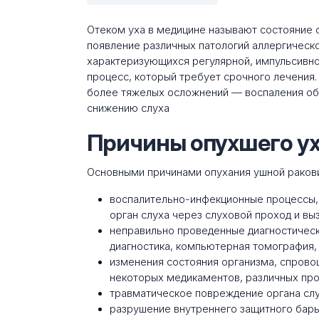
Отеком уха в медицине называют состояние 
появление различных патологий аллергическо
характеризующихся регулярной, импульсивн
процесс, который требует срочного лечения
более тяжелых осложнений — воспаления обо
снижению слуха
Причины опухшего у
Основными причинами опухания ушной раков
воспалительно-инфекционные процессы
орган слуха через слуховой проход и в
неправильно проведенные диагностичес
диагностика, компьютерная томография,
изменения состояния организма, спрово
некоторых медикаментов, различных про
травматическое повреждение органа слу
разрушение внутреннего защитного барь