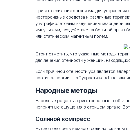
При интоксикации организма для устранения
нестероидные средства и различные терапе
ультрафиолетовым излучением кварцевой ил
импульсами, воздействие на больной орган
или статическим магнитным полем.
Стоит отметить, что указанные методы тера
для лечения отечности у женщин, находящих
Если причиной отечности уха является аллерг
против аллергии — «Супрастин», «Тавегил» ил
Народные методы
Народные рецепты, приготовленные в обычны
неприятные ощущения в отекшем органе. Вот 
Соляной компресс
Нужно подогреть немного соли на сильном ог