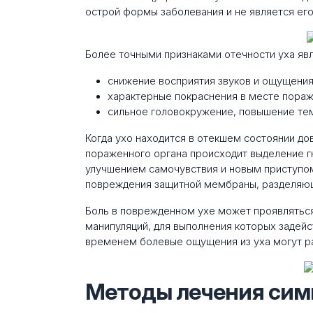
острой формы заболевания и не является ег
Более точными признаками отечности уха яв
снижение восприятия звуков и ощущения 
характерные покраснения в месте пораж
сильное головокружение, повышение те
Когда ухо находится в отекшем состоянии до
пораженного органа происходит выделение 
улучшением самочувствия и новым приступом
повреждения защитной мембраны, разделяющ
Боль в поврежденном ухе может проявляться
манипуляций, для выполнения которых задейс
временем болевые ощущения из уха могут рас
Методы лечения сим