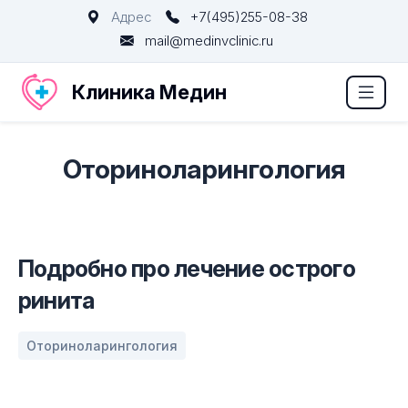
Адрес
+7(495)255-08-38
mail@medinvclinic.ru
Клиника Медин
Оториноларингология
Подробно про лечение острого
ринита
Оториноларингология