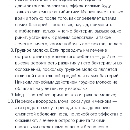
действительно возникнет, эффективными будут
только системные антибиотики. Их назначает только
врач и только после того, как определяет штамм
самих бактерий. Просто так, наугад, применять
антибиотики нельзя: многие бактерии, вызывающие
ринит, устойчивы к разным средствам, и такое
лечение ничего, кроме побочных эффектов, не даст;
Грудное молоко. Если проводить им лечение
острого ринита у маленького ребенка — до 2 лет —
высока вероятность развития у него бактериальных
осложнений, поскольку грудное молоко является
отличной питательной средой для самих бактерий.
Никаким лечебным действием грудное молоко не
обладает ни у детей, ни у взрослых;
Мед — по той же причине, что и грудное молоко;
Перекись водорода, моча, соки лука и чеснока —
эти средства могут приводить к раздражению
слизистой оболочки носа, но лечебного эффекта не
оказывают. Лечение острого ринита такими
народными средствами опасно и бесполезно.