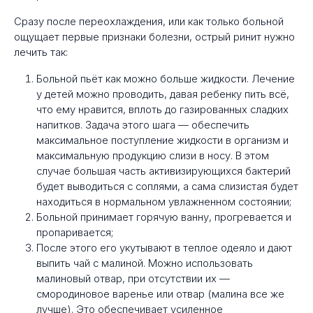
Сразу после переохлаждения, или как только больной
ощущает первые признаки болезни, острый ринит нужно
лечить так:
Больной пьёт как можно больше жидкости. Лечение
у детей можно проводить, давая ребенку пить всё,
что ему нравится, вплоть до газированных сладких
напитков. Задача этого шага — обеспечить
максимальное поступление жидкости в организм и
максимальную продукцию слизи в носу. В этом
случае большая часть активизирующихся бактерий
будет выводиться с соплями, а сама слизистая будет
находиться в нормальном увлажненном состоянии;
Больной принимает горячую ванну, прогревается и
пропаривается;
После этого его укутывают в теплое одеяло и дают
выпить чай с малиной. Можно использовать
малиновый отвар, при отсутствии их —
смородиновое варенье или отвар (малина все же
лучше). Это обеспечивает усиленное