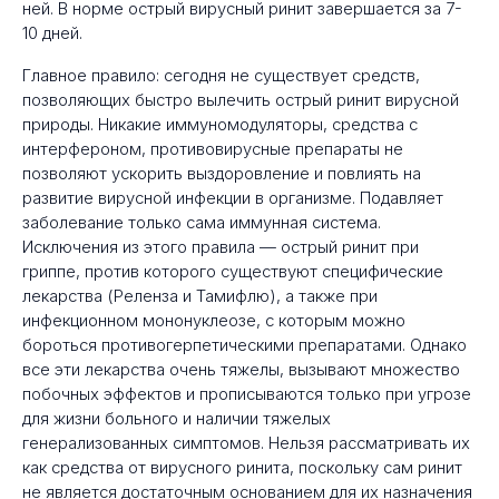
ней. В норме острый вирусный ринит завершается за 7-
10 дней.
Главное правило: сегодня не существует средств,
позволяющих быстро вылечить острый ринит вирусной
природы. Никакие иммуномодуляторы, средства с
интерфероном, противовирусные препараты не
позволяют ускорить выздоровление и повлиять на
развитие вирусной инфекции в организме. Подавляет
заболевание только сама иммунная система.
Исключения из этого правила — острый ринит при
гриппе, против которого существуют специфические
лекарства (Реленза и Тамифлю), а также при
инфекционном мононуклеозе, с которым можно
бороться противогерпетическими препаратами. Однако
все эти лекарства очень тяжелы, вызывают множество
побочных эффектов и прописываются только при угрозе
для жизни больного и наличии тяжелых
генерализованных симптомов. Нельзя рассматривать их
как средства от вирусного ринита, поскольку сам ринит
не является достаточным основанием для их назначения