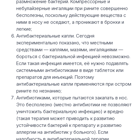
размножение бактерий. Компрессорные и
небулайзерные ингаляции при рините совершенно
бесполезны, поскольку действующие вещества с
ними в носу не оседают, а проникают в бронхи и
легкие;
Антибактериальные капли. Сегодня
экспериментально показано, что местными
средствами — каплями, мазями, ингаляциями —
бороться с бактериальной инфекцией невозможно.
Если такая инфекция имеется, её нужно подавлять
системными антибиотиками в виде таблеток или
препаратов для инъекций. Поэтому
антибактериальные капли применяются при остром
рините по незнанию;
Антибиотиками, которые пытаются закапать в нос.
Это бесполезно (местно антибиотики не позволяют
уничтожить бактериальную инфекцию) и вредно
(такая терапия может приводить к развитию
устойчивости бактерий к препарату и развитию
аллергии на антибиотик у больного). Если
надобность в антибактериальной терапии