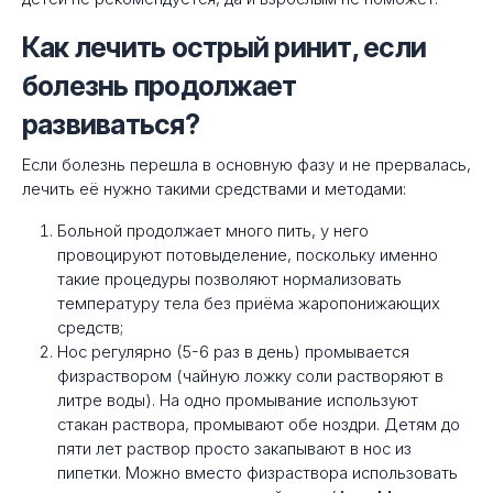
Как лечить острый ринит, если
болезнь продолжает
развиваться?
Если болезнь перешла в основную фазу и не прервалась,
лечить её нужно такими средствами и методами:
Больной продолжает много пить, у него
провоцируют потовыделение, поскольку именно
такие процедуры позволяют нормализовать
температуру тела без приёма жаропонижающих
средств;
Нос регулярно (5-6 раз в день) промывается
физраствором (чайную ложку соли растворяют в
литре воды). На одно промывание используют
стакан раствора, промывают обе ноздри. Детям до
пяти лет раствор просто закапывают в нос из
пипетки. Можно вместо физраствора использовать