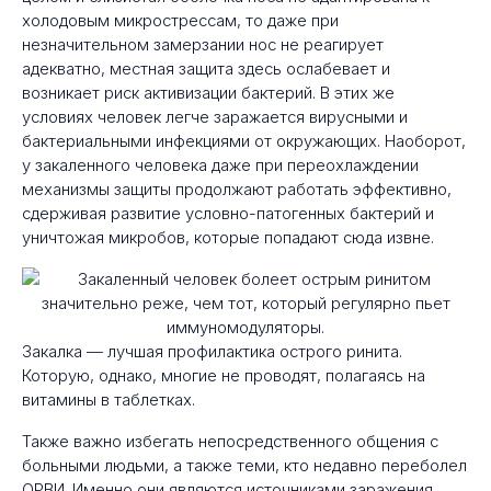
холодовым микрострессам, то даже при
незначительном замерзании нос не реагирует
адекватно, местная защита здесь ослабевает и
возникает риск активизации бактерий. В этих же
условиях человек легче заражается вирусными и
бактериальными инфекциями от окружающих. Наоборот,
у закаленного человека даже при переохлаждении
механизмы защиты продолжают работать эффективно,
сдерживая развитие условно-патогенных бактерий и
уничтожая микробов, которые попадают сюда извне.
Закалка — лучшая профилактика острого ринита.
Которую, однако, многие не проводят, полагаясь на
витамины в таблетках.
Также важно избегать непосредственного общения с
больными людьми, а также теми, кто недавно переболел
ОРВИ. Именно они являются источниками заражения,