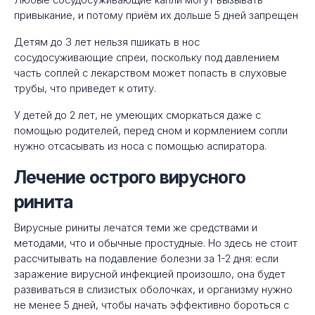
Любые сосудосуживающие капли могут вызывать
привыкание, и потому приём их дольше 5 дней запрещен
Детям до 3 лет нельзя пшикать в нос
сосудосуживающие спреи, поскольку под давлением
часть соплей с лекарством может попасть в слуховые
трубы, что приведет к отиту.
У детей до 2 лет, не умеющих сморкаться даже с
помощью родителей, перед сном и кормлением сопли
нужно отсасывать из носа с помощью аспиратора.
Лечение острого вирусного
ринита
Вирусные риниты лечатся теми же средствами и
методами, что и обычные простудные. Но здесь не стоит
рассчитывать на подавление болезни за 1-2 дня: если
заражение вирусной инфекцией произошло, она будет
развиваться в слизистых оболочках, и организму нужно
не менее 5 дней, чтобы начать эффективно бороться с