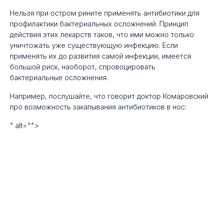
Нельзя при остром рините применять антибиотики для
профилактики бактериальных осложнений. Принцип
действия этих лекарств таков, что ими можно только
уничтожать уже существующую инфекцию. Если
применять их до развития самой инфекции, имеется
большой риск, наоборот, спровоцировать
бактериальные осложнения.
Например, послушайте, что говорит доктор Комаровский
про возможность закапывания антибиотиков в нос:
" alt="">