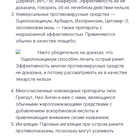
Деринат, ИРС-19, Анаферон. Эффективность их не
доказана, говорить об их лечебном действии нельзя;
Универсальные противовирусные средства —
Оциллококцинум, Арбидол, Изопринозин, Цитовир-3,
оксолиновая мазь — также препараты с
недоказанной эффективностью. Применяются
обычно в качестве плацебо;
Эффективность многих противовирусных средств
не доказана, и потому рассматривать их в качестве
лекарств нельзя
Многочисленные новомодные препараты типа
Грипаут, Нео Ангин и иже с ними, являющиеся
обычными жаропонижающими средствами с
добавлением аскорбиновой кислоты и
привлекающие внимание своим названием;
Ингаляции. Паровые ингаляции при остром рините
противопоказаны, поскольку могут усиливать