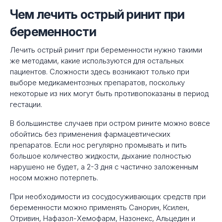
Чем лечить острый ринит при
беременности
Лечить острый ринит при беременности нужно такими
же методами, какие используются для остальных
пациентов. Сложности здесь возникают только при
выборе медикаментозных препаратов, поскольку
некоторые из них могут быть противопоказаны в период
гестации.
В большинстве случаев при остром рините можно вовсе
обойтись без применения фармацевтических
препаратов. Если нос регулярно промывать и пить
большое количество жидкости, дыхание полностью
нарушено не будет, а 2-3 дня с частично заложенным
носом можно потерпеть.
При необходимости из сосудосуживающих средств при
беременности можно применять Санорин, Ксилен,
Отривин, Нафазол-Хемофарм, Назонекс, Альцедин и