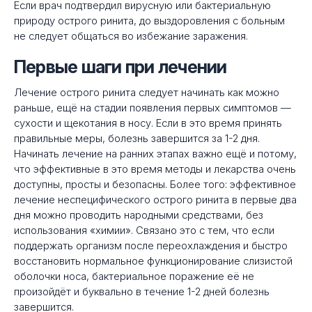
Если врач подтвердил вирусную или бактериальную
природу острого ринита, до выздоровления с больным
не следует общаться во избежание заражения.
Первые шаги при лечении
Лечение острого ринита следует начинать как можно
раньше, ещё на стадии появления первых симптомов —
сухости и щекотания в носу. Если в это время принять
правильные меры, болезнь завершится за 1-2 дня.
Начинать лечение на ранних этапах важно ещё и потому,
что эффективные в это время методы и лекарства очень
доступны, просты и безопасны. Более того: эффективное
лечение неспецифического острого ринита в первые два
дня можно проводить народными средствами, без
использования «химии». Связано это с тем, что если
поддержать организм после переохлаждения и быстро
восстановить нормальное функционирование слизистой
оболочки носа, бактериальное поражение её не
произойдёт и буквально в течение 1-2 дней болезнь
завершится.