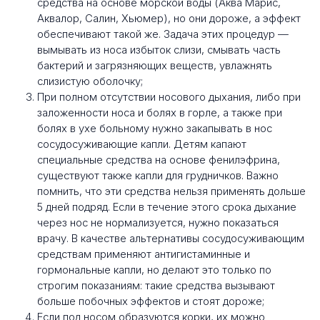
средства на основе морской воды (Аква Марис,
Аквалор, Салин, Хьюмер), но они дороже, а эффект
обеспечивают такой же. Задача этих процедур —
вымывать из носа избыток слизи, смывать часть
бактерий и загрязняющих веществ, увлажнять
слизистую оболочку;
При полном отсутствии носового дыхания, либо при
заложенности носа и болях в горле, а также при
болях в ухе больному нужно закапывать в нос
сосудосуживающие капли. Детям капают
специальные средства на основе фенилэфрина,
существуют также капли для грудничков. Важно
помнить, что эти средства нельзя применять дольше
5 дней подряд. Если в течение этого срока дыхание
через нос не нормализуется, нужно показаться
врачу. В качестве альтернативы сосудосуживающим
средствам применяют антигистаминные и
гормональные капли, но делают это только по
строгим показаниям: такие средства вызывают
больше побочных эффектов и стоят дороже;
Если под носом образуются корки, их можно