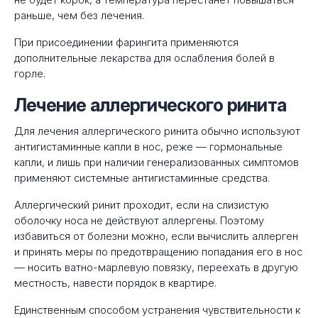
не будет корок, а температура перестанет повышаться
раньше, чем без лечения.
При присоединении фарингита применяются
дополнительные лекарства для ослабления болей в
горле.
Лечение аллергического ринита
Для лечения аллергического ринита обычно используют
антигистаминные капли в нос, реже — гормональные
капли, и лишь при наличии генерализованных симптомов
применяют системные антигистаминные средства.
Аллергический ринит проходит, если на слизистую
оболочку носа не действуют аллергены. Поэтому
избавиться от болезни можно, если вычислить аллерген
и принять меры по предотвращению попадания его в нос
— носить ватно-марлевую повязку, переехать в другую
местность, навести порядок в квартире.
Единственным способом устранения чувствительности к