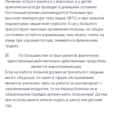
Лечение острого ринита и у взрослых, и у детей
практически всегда проводят в домашних условиях.
Постельный режим рекомендуется больным при
высокой температуре тела (выше 38°С) и при сильном
недомогании, мышечной слабости. Если у больного
присутствуют местные проявления болезни, но общее
состояние остаётся нормальным, ему можно гулять на
улице при хорошей погоде, заниматься физическим
трудом.
Если на работе больной должен встречаться с людьми,
много общаться, он занят в сфере обслуживания,
является учителем, либо на работе он контактирует с
загрязненным воздухом, то на период болезни он в
обязательном порядке должен взять больничный. Детям
при остром рините нельзя ходить в школу или детский
сад.