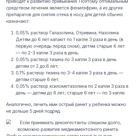
приводят к развитию привыкания. Поэтому оптимальным
средством лечения является фенилэфрин, а из других
препаратов для снятия отека в носу для детей обычно
назначают:
0,05% раствор Галазолина, Отривина, Назолина.
Детям до 6 лет капают по 1 капле 3 раза в день (в
первую очередь перед сном), детям старше 6 лет
— по 2-3 капли 3 раза в день;
0,05% раствор тизина по 3 капли 3 раза в день
детям от 2 до 6 лет;
0,1% раствор тизина по 3-4 капли 3 раза в день —
детям старше 6 лет;
0,05% раствор ксилометазолина по 2 капли 3 раза в
день — детям до 6 лет, старше 6 лет — по 3 капли.
Аналогично, лечить ими острый ринит у ребенка можно
не дольше 5 дней подряд.