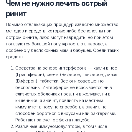
Чем не нужно лечить острый
ринит
Помимо отвлекающих процедур известно множество
методов и средств, которые либо бесполезны при
остром рините, либо могут навредить, но при этом
пользуются большой популярностью в народе, а
особенно у беспокойных мам и бабушек. Среди таких
средств:
Средства на основе интерферона — капли в нос
(Гриппферон), свечи (Виферон, Генферон), мазь
(Виферон), таблетки. Все они совершенно
бесполезны. Интерферон не всасывается ни в
слизистых оболочках носа, ни в желудке, ни в
кишечнике, а значит, повлиять на местный
иммунитет в носу не способен, а значит, не
способен бороться с вирусами или бактериями.
Работают за счёт эффекта плацебо;
Различные иммуномодуляторы, в том числе