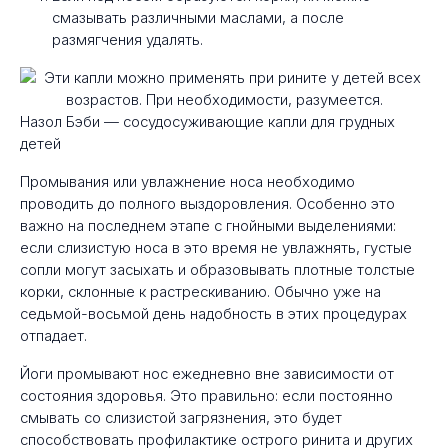
смазывать различными маслами, а после
размягчения удалять.
Назол Бэби — сосудосуживающие капли для грудных
детей
Промывания или увлажнение носа необходимо
проводить до полного выздоровления. Особенно это
важно на последнем этапе с гнойными выделениями:
если слизистую носа в это время не увлажнять, густые
сопли могут засыхать и образовывать плотные толстые
корки, склонные к растрескиванию. Обычно уже на
седьмой-восьмой день надобность в этих процедурах
отпадает.
Йоги промывают нос ежедневно вне зависимости от
состояния здоровья. Это правильно: если постоянно
смывать со слизистой загрязнения, это будет
способствовать профилактике острого ринита и других