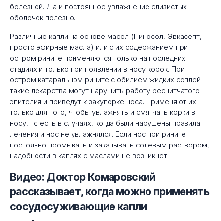
болезней. Да и постоянное увлажнение слизистых
оболочек полезно.
Различные капли на основе масел (Пиносол, Эвкасепт,
просто эфирные масла) или с их содержанием при
остром рините применяются только на последних
стадиях и только при появлении в носу корок. При
остром катаральном рините с обилием жидких соплей
такие лекарства могут нарушить работу реснитчатого
эпителия и приведут к закупорке носа. Применяют их
только для того, чтобы увлажнять и смягчать корки в
носу, то есть в случаях, когда были нарушены правила
лечения и нос не увлажнялся. Если нос при рините
постоянно промывать и закапывать солевым раствором,
надобности в каплях с маслами не возникнет.
Видео: Доктор Комаровский
рассказывает, когда можно применять
сосудосуживающие капли