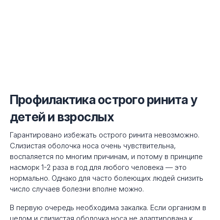
Профилактика острого ринита у
детей и взрослых
Гарантировано избежать острого ринита невозможно.
Слизистая оболочка носа очень чувствительна,
воспаляется по многим причинам, и потому в принципе
насморк 1-2 раза в год для любого человека — это
нормально. Однако для часто болеющих людей снизить
число случаев болезни вполне можно.
В первую очередь необходима закалка. Если организм в
целом и слизистая оболочка носа не адаптирована к