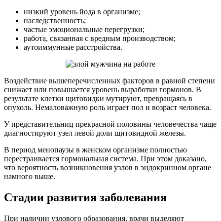
низкий уровень йода в организме;
наследственность;
частые эмоциональные перегрузки;
работа, связанная с вредным производством;
аутоиммунные расстройства.
Воздействие вышеперечисленных факторов в равной степени
снижает или повышается уровень выработки гормонов. В
результате клетки щитовидки мутируют, превращаясь в
опухоль. Немаловажную роль играет пол и возраст человека.
У представительниц прекрасной половины человечества чаще
диагностируют узел левой доли щитовидной железы.
В период менопаузы в женском организме полностью
перестраивается гормональная система. При этом доказано,
что вероятность возникновения узлов в эндокринном органе
намного выше.
Стадии развития заболевания
При наличии узлового образования, врачи выделяют