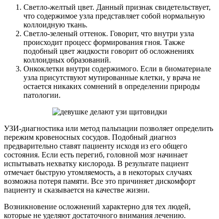
Светло-желтый цвет. Данный признак свидетельствует,
что содержимое узла представляет собой нормальную
коллоидную ткань.
Светло-зеленый оттенок. Говорит, что внутри узла
происходит процесс формирования гноя. Также
подобный цвет жидкости говорит об осложнениях
коллоидных образований.
Онкоклетки внутри содержимого. Если в биоматериале
узла присутствуют мутированные клетки, у врача не
остается никаких сомнений в определении природы
патологии.
УЗИ-диагностика или метод пальпации позволяет определить
пережим кровеносных сосудов. Подобный диагноз
предварительно ставят пациенту исходя из его общего
состояния. Если есть перегиб, головной мозг начинает
испытывать нехватку кислорода. В результате пациент
отмечает быструю утомляемость, а в некоторых случаях
возможна потеря памяти. Все это причиняет дискомфорт
пациенту и сказывается на качестве жизни.
Возникновение осложнений характерно для тех людей,
которые не уделяют достаточного внимания лечению.