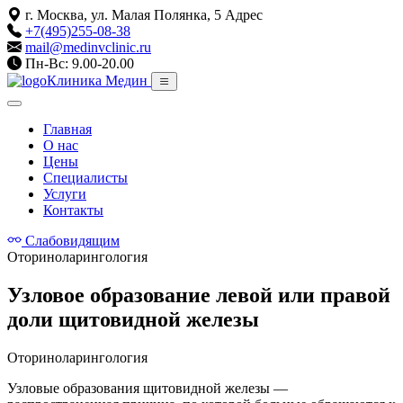
г. Москва, ул. Малая Полянка, 5
Адрес
+7(495)255-08-38
mail@medinvclinic.ru
Пн-Вс: 9.00-20.00
Клиника Медин
Главная
О нас
Цены
Специалисты
Услуги
Контакты
Слабовидящим
Оториноларингология
Узловое образование левой или правой
доли щитовидной железы
Оториноларингология
Узловые образования щитовидной железы —