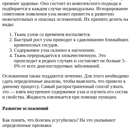
прежнее здоровье. Оно состоит из комплексного подхода и
подбирается в каждом случае индивидуально. Игнорирование
симптомов появления узла может привести к развитию
нежелательных и опасных осложнений. Их принято делить на
виды:
Ткань узлов со временем воспаляется.
Быстрый рост узла приводит к сдавливанию ближайших
кровеносных сосудов.
Содержимое узла склонно к нагноению.
Ткань перерождается в злокачественную. Это
происходит в редких случаях и составляет не больше 5–
6% от всех диагностируемых заболеваний.
Осложнения также поддаются лечению. Для этого необходимо
сдать определенные анализы, чтобы выяснить, что привело к
данному процессу. Самый распространенный способ узнать
это — взять внутреннее содержимое узла и изучить его состав
и свойства. Жидкость извлекается при помощи пункции.
Развитие осложнений
Как понять, что болезнь усугубилась? На это указывают
определенные признаки: