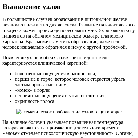
Выявление узлов
В большинстве случаев образования в щитовидной железе
возникают незаметно для человека. Развитие патологического
процесса может происходить бессимптомно. Узлы выявляют у
пациентов на обычном медицинском осмотре планового
характера. Врач может заметить образование, даже если
человек изначально обратился к нему с другой проблемой.
Появление узлов в обеих долях щитовидной железы
характеризуется клинической картиной:
болезненные ощущения в районе шеи;
першение в горле, которое человек старается убрать
частым проглатыванием;
«комок» в горле;
неприятные ощущения в момент глотания;
охриплость голоса.
На наличие болезни указывает повышенная температура,
которая держится на протяжении длительного времени.
Человек отмечает психологическую неустойчивость. Органы,