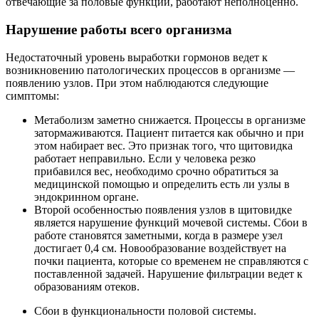
отвечающие за половые функции, работают неполноценно.
Нарушение работы всего организма
Недостаточный уровень выработки гормонов ведет к
возникновению патологических процессов в организме —
появлению узлов. При этом наблюдаются следующие
симптомы:
Метаболизм заметно снижается. Процессы в организме
затормаживаются. Пациент питается как обычно и при
этом набирает вес. Это признак того, что щитовидка
работает неправильно. Если у человека резко
прибавился вес, необходимо срочно обратиться за
медицинской помощью и определить есть ли узлы в
эндокринном органе.
Второй особенностью появления узлов в щитовидке
является нарушение функций мочевой системы. Сбои в
работе становятся заметными, когда в размере узел
достигает 0,4 см. Новообразование воздействует на
почки пациента, которые со временем не справляются с
поставленной задачей. Нарушение фильтрации ведет к
образованиям отеков.
Сбои в функциональности половой системы.