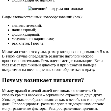
фолликулярную аденому.
Виды злокачественных новообразований (рак):
анапластический;
папиллярный;
фолликулярный;
медуллярная карцинома;
рак клеток Гюртле.
Мелкими считаются узлы, размер которых не превышает 5 мм.
В таком случае определить развитие патологического
процесса невозможно. Речь идет о методе пальпации. Если
узел имеет приличный диаметр и при нажатии пальцев
выделяется на шее пациента, стоит обратиться к врачу.
Почему возникает патология?
Между правой и левой долей нет никакого отличия. Они
словно крылья бабочки – зеркальное отражение друг друга.
Узлы одинаково образовываются как в левой, так и в правой
доле. Спровоцировать развитие узла в эндокринном органе
могут различные факторы. Распространенные причины: