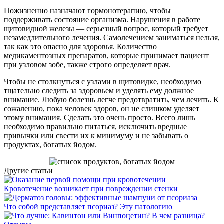
Пожизненно назначают гормонотерапию, чтобы
поддерживать состояние организма. Нарушения в работе
щитовидной железы — серьезный вопрос, который требует
незамедлительного лечения. Самолечением заниматься нельзя,
так как это опасно для здоровья. Количество
медикаментозных препаратов, которые принимает пациент
при узловом зобе, также строго определяет врач.
Чтобы не столкнуться с узлами в щитовидке, необходимо
тщательно следить за здоровьем и уделять ему должное
внимание. Любую болезнь легче предотвратить, чем лечить. К
сожалению, пока человек здоров, он не слишком уделяет
этому внимания. Сделать это очень просто. Всего лишь
необходимо правильно питаться, исключить вредные
привычки или свести их к минимуму и не забывать о
продуктах, богатых йодом.
Другие статьи
Кровотечение возникает при повреждении стенки
Что собой представляет псориаз? Эту патологию