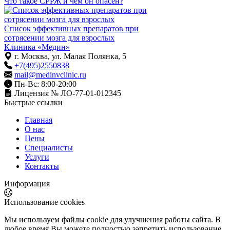
Что такое СРРЖ и чем он опасен?
Список эффективных препаратов при
сотрясении мозга для взрослых
Клиника «Медин»
г. Москва, ул. Малая Полянка, 5
+7(495)2550838
mail@medinvclinic.ru
Пн-Вс: 8:00-20:00
Лицензия № ЛО-77-01-012345
Быстрые ссылки
Главная
О нас
Цены
Специалисты
Услуги
Контакты
Информация
Использование cookies
Мы используем файлы cookie для улучшения работы сайта. В
любое время Вы можете полностью запретить использование