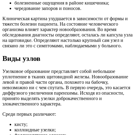
болезненные ощущения в районе кишечника;
чередование запоров и поносов.
Клиническая картина ухудшается в зависимости от формы и
тяжести болезни пациента. На состояние человеческого
организма влияет характер новообразования. Во время
обследования диагносты определяют, осталась ли капсула узла
на щитовидке. Определяют настолько крупный сам узел и
связано ли это с симптомами, наблюдаемыми у больного.
Виды узлов
Узелковое образование представляет собой небольшое
уплотнение в тканях щитовидной железы. Новообразование
левой и правой части органа, похожего на бабочку,
невозможно ни с чем спутать. В первую очередь, это касается
диффузного увеличения паренхимы. Исходя из опасности,
принято выделять узелки доброкачественного и
злокачественного характера.
Среди первых различают:
кисту;
коллоидные узелки;