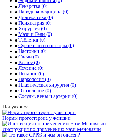
Эндокринология
(0)
Лекарства
(0)
Народная медицина
(0)
Диагностика
(0)
Психиатрия
(0)
Хирургия
(0)
Мази и Гели
(0)
Таблетки
(0)
Суспензии и растворы
(0)
Настойки
(0)
Свечи
(0)
Разное
(0)
Лечение
(0)
Питание
(0)
Наркология
(0)
Пластическая хирургия
(0)
Отравление
(0)
Сосуды, вены и артерии
(0)
Популярное
Нормы прогестерона у женщин
Инструкция по применению мази Меновазин