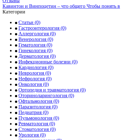
Кавинтон и Винпоцетин – что общего Чтобы понять в
Категории
Статьи
(0)
Гастроэнтерология
(0)
Аллергология
(0)
Венерология
(0)
Гематология
(0)
Гинекология
(0)
Дерматология
(0)
Инфекционные болезни
(0)
Кардиология
(0)
Неврология
(0)
Нефрология
(0)
Онкология
(0)
Ортопедия и травматология
(0)
Оториноларингология
(0)
Офтальмология
(0)
Паразитология
(0)
Педиатрия
(0)
Пульмонология
(0)
Ревматология
(0)
Стоматология
(0)
Урология
(0)