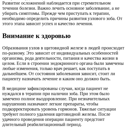
Развитие осложнений наблюдается при стремительном
течении болезни. Важно лечить основное заболевание, а не
убирать симптомы. Прежде чем приступать к терапии,
необходимо определить причины развития узлового зоба. От
этого этапа зависит успех и качество лечения.
Внимание к здоровью
Образования узлов в щитовидной железе в людей происходит
по-разному. Это зависит от индивидуальных особенностей
организма, рода деятельности, питания и качества жизни в
целом. Если в строении эндокринного органа были замечены
любые изменения, только врач решает, как поступать в
дальнейшем. От состояния заболевания зависит, стоит ли
пациенту назначать лечение и каким оно должно быть.
В медицине зафиксированы случаи, когда пациент не
нуждался в терапии при наличии зоба. При этом было
замечено полное выздоровление. При незначительных
нарушениях назначают легкие препараты, чтобы
подкорректировать уровень гормонов. Тяжелые ситуации
требуют полного удаления щитовидной железы. После
удачного проведения операции пациенту предстоит
длительный реабилитационный период.