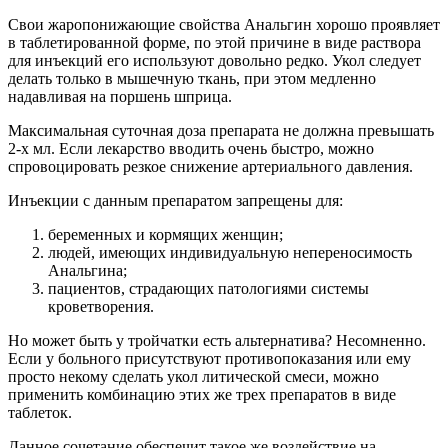
Свои жаропонижающие свойства Анальгин хорошо проявляет
в таблетированной форме, по этой причине в виде раствора
для инъекций его используют довольно редко. Укол следует
делать только в мышечную ткань, при этом медленно
надавливая на поршень шприца.
Максимальная суточная доза препарата не должна превышать
2-х мл. Если лекарство вводить очень быстро, можно
спровоцировать резкое снижение артериального давления.
Инъекции с данным препаратом запрещены для:
беременных и кормящих женщин;
людей, имеющих индивидуальную непереносимость
Анальгина;
пациентов, страдающих патологиями системы
кроветворения.
Но может быть у тройчатки есть альтернатива? Несомненно.
Если у больного присутствуют противопоказания или ему
просто некому сделать укол литической смеси, можно
применить комбинацию этих же трех препаратов в виде
таблеток.
Данное сочетание обеспечит такое же воздействие на