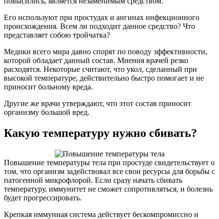
повысились, является незаменимым средством.
Его используют при простудах и ангинах инфекционного
происхождения. Всем ли подходит данное средство? Что
представляет собою тройчатка?
Медики всего мира давно спорят по поводу эффективности,
которой обладает данный состав. Мнения врачей резко
расходятся. Некоторые считают, что укол, сделанный при
высокой температуре, действительно быстро помогает и не
приносит больному вреда.
Другие же врачи утверждают, что этот состав приносит
организму большой вред.
Какую температуру нужно сбивать?
Повышение температуры тела при простуде свидетельствует о
том, что организм задействовал все свои ресурсы для борьбы с
патогенной микрофлорой. Если сразу начать сбивать
температуру, иммунитет не сможет сопротивляться, и болезнь
будет прогрессировать.
Крепкая иммунная система действует бескомпромиссно и