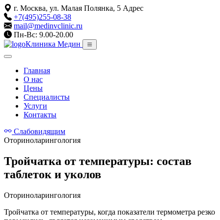
г. Москва, ул. Малая Полянка, 5
Адрес
+7(495)255-08-38
mail@medinvclinic.ru
Пн-Вс: 9.00-20.00
Клиника Медин
Главная
О нас
Цены
Специалисты
Услуги
Контакты
Слабовидящим
Оториноларингология
Тройчатка от температуры: состав
таблеток и уколов
Оториноларингология
Тройчатка от температуры, когда показатели термометра резко