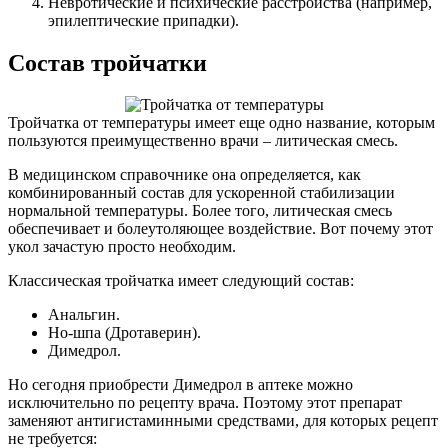
Невротические и психические расстройства (например,
эпилептические припадки).
Состав тройчатки
Тройчатка от температуры имеет еще одно название, которым
пользуются преимущественно врачи – литическая смесь.
В медицинском справочнике она определяется, как
комбинированный состав для ускоренной стабилизации
нормальной температуры. Более того, литическая смесь
обеспечивает и болеутоляющее воздействие. Вот почему этот
укол зачастую просто необходим.
Классическая тройчатка имеет следующий состав:
Анальгин.
Но-шпа (Дротаверин).
Димедрол.
Но сегодня приобрести Димедрол в аптеке можно
исключительно по рецепту врача. Поэтому этот препарат
заменяют антигистаминными средствами, для которых рецепт
не требуется: