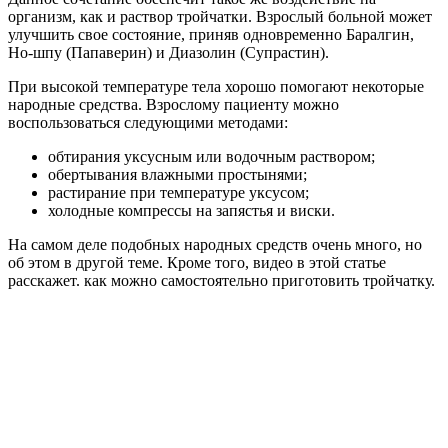
организм, как и раствор тройчатки. Взрослый больной может
улучшить свое состояние, приняв одновременно Баралгин,
Но-шпу (Папаверин) и Диазолин (Супрастин).
При высокой температуре тела хорошо помогают некоторые
народные средства. Взрослому пациенту можно
воспользоваться следующими методами:
обтирания уксусным или водочным раствором;
обертывания влажными простынями;
растирание при температуре уксусом;
холодные компрессы на запястья и виски.
На самом деле подобных народных средств очень много, но
об этом в другой теме. Кроме того, видео в этой статье
расскажет. как можно самостоятельно приготовить тройчатку.