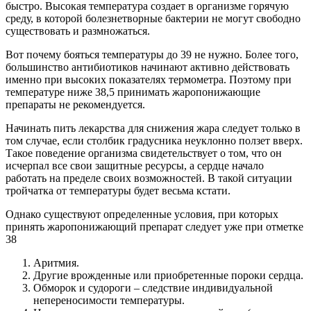
быстро. Высокая температура создает в организме горячую
среду, в которой болезнетворные бактерии не могут свободно
существовать и размножаться.
Вот почему бояться температуры до 39 не нужно. Более того,
большинство антибиотиков начинают активно действовать
именно при высоких показателях термометра. Поэтому при
температуре ниже 38,5 принимать жаропонижающие
препараты не рекомендуется.
Начинать пить лекарства для снижения жара следует только в
том случае, если столбик градусника неуклонно ползет вверх.
Такое поведение организма свидетельствует о том, что он
исчерпал все свои защитные ресурсы, а сердце начало
работать на пределе своих возможностей. В такой ситуации
тройчатка от температуры будет весьма кстати.
Однако существуют определенные условия, при которых
принять жаропонижающий препарат следует уже при отметке
38
Аритмия.
Другие врожденные или приобретенные пороки сердца.
Обморок и судороги – следствие индивидуальной
непереносимости температуры.