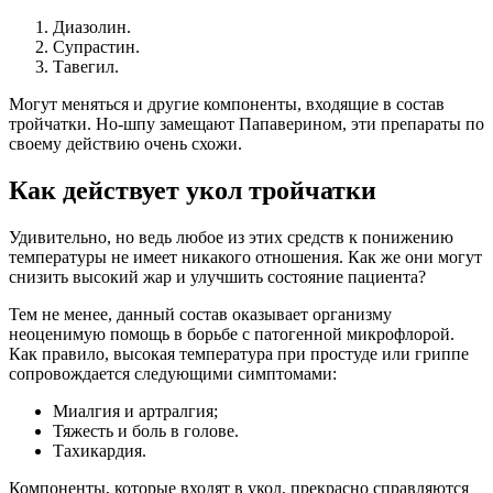
Диазолин.
Супрастин.
Тавегил.
Могут меняться и другие компоненты, входящие в состав
тройчатки. Но-шпу замещают Папаверином, эти препараты по
своему действию очень схожи.
Как действует укол тройчатки
Удивительно, но ведь любое из этих средств к понижению
температуры не имеет никакого отношения. Как же они могут
снизить высокий жар и улучшить состояние пациента?
Тем не менее, данный состав оказывает организму
неоценимую помощь в борьбе с патогенной микрофлорой.
Как правило, высокая температура при простуде или гриппе
сопровождается следующими симптомами:
Миалгия и артралгия;
Тяжесть и боль в голове.
Тахикардия.
Компоненты, которые входят в укол, прекрасно справляются