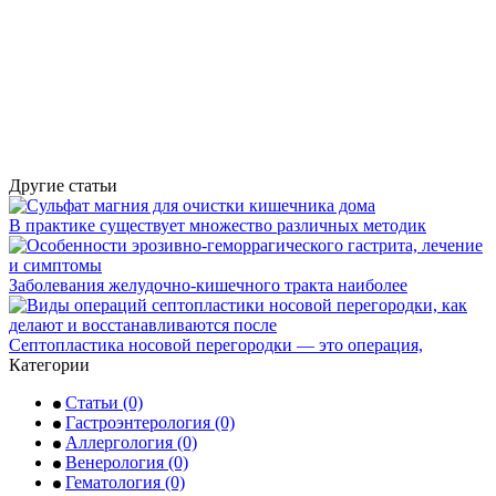
Другие статьи
В практике существует множество различных методик
Заболевания желудочно-кишечного тракта наиболее
Септопластика носовой перегородки — это операция,
Категории
Статьи
(0)
Гастроэнтерология
(0)
Аллергология
(0)
Венерология
(0)
Гематология
(0)