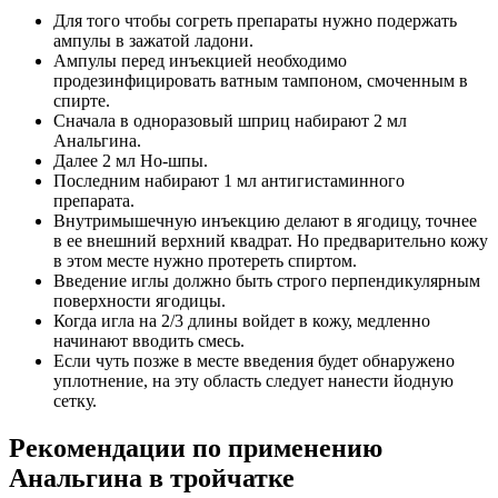
Для того чтобы согреть препараты нужно подержать
ампулы в зажатой ладони.
Ампулы перед инъекцией необходимо
продезинфицировать ватным тампоном, смоченным в
спирте.
Сначала в одноразовый шприц набирают 2 мл
Анальгина.
Далее 2 мл Но-шпы.
Последним набирают 1 мл антигистаминного
препарата.
Внутримышечную инъекцию делают в ягодицу, точнее
в ее внешний верхний квадрат. Но предварительно кожу
в этом месте нужно протереть спиртом.
Введение иглы должно быть строго перпендикулярным
поверхности ягодицы.
Когда игла на 2/3 длины войдет в кожу, медленно
начинают вводить смесь.
Если чуть позже в месте введения будет обнаружено
уплотнение, на эту область следует нанести йодную
сетку.
Рекомендации по применению
Анальгина в тройчатке