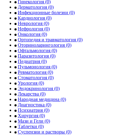
Гинекология
(0)
Дерматология
(0)
Инфекционные болезни
(0)
Кардиология
(0)
Неврология
(0)
Нефрология
(0)
Онкология
(0)
Ортопедия и травматология
(0)
Оториноларингология
(0)
Офтальмология
(0)
Паразитология
(0)
Педиатрия
(0)
Пульмонология
(0)
Ревматология
(0)
Стоматология
(0)
Урология
(0)
Эндокринология
(0)
Лекарства
(0)
Народная медицина
(0)
Диагностика
(0)
Психиатрия
(0)
Хирургия
(0)
Мази и Гели
(0)
Таблетки
(0)
Суспензии и растворы
(0)