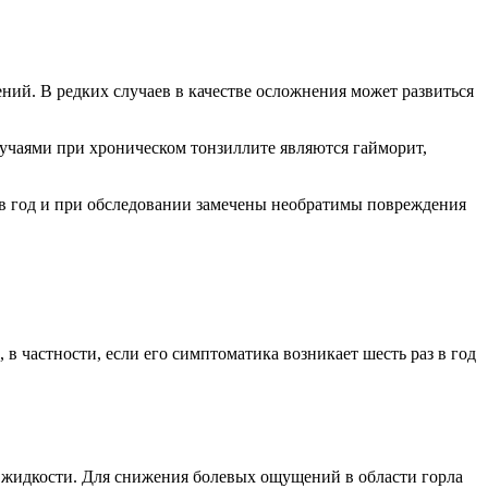
ий. В редких случаев в качестве осложнения может развиться
лучаями при хроническом тонзиллите являются гайморит,
з в год и при обследовании замечены необратимы повреждения
в частности, если его симптоматика возникает шесть раз в год
 жидкости. Для снижения болевых ощущений в области горла