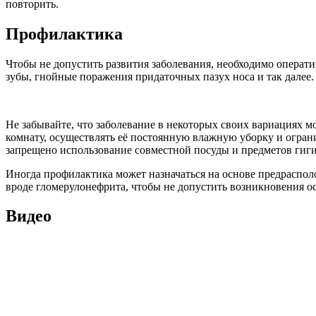
повторить.
Профилактика
Чтобы не допустить развития заболевания, необходимо операт
зубы, гнойные поражения придаточных пазух носа и так далее
Не забывайте, что заболевание в некоторых своих вариациях 
комнату, осуществлять её постоянную влажную уборку и огран
запрещено использование совместной посуды и предметов гиг
Иногда профилактика может назначаться на основе предраспол
вроде гломерулонефрита, чтобы не допустить возникновения ос
Видео