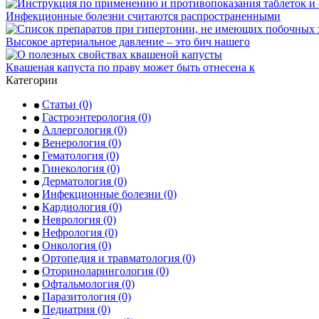
Инфекционные болезни считаются распространенными
Высокое артериальное давление – это бич нашего
Квашеная капуста по праву может быть отнесена к
Категории
Статьи
(0)
Гастроэнтерология
(0)
Аллергология
(0)
Венерология
(0)
Гематология
(0)
Гинекология
(0)
Дерматология
(0)
Инфекционные болезни
(0)
Кардиология
(0)
Неврология
(0)
Нефрология
(0)
Онкология
(0)
Ортопедия и травматология
(0)
Оториноларингология
(0)
Офтальмология
(0)
Паразитология
(0)
Педиатрия
(0)