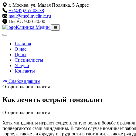
г. Москва, ул. Малая Полянка, 5
Адрес
+7(495)255-08-38
mail@medinvclinic.ru
Пн-Вс: 9.00-20.00
Клиника Медин
Главная
О нас
Цены
Специалисты
Услуги
Контакты
Слабовидящим
Оториноларингология
Как лечить острый тонзиллит
Оториноларингология
Хотя миндалины играют существенную роль в борьбе с различн
подвергаются сами миндалины. В таком случае возникает забол
горле, а также лихорадку и трудности в глотании, а также ряд