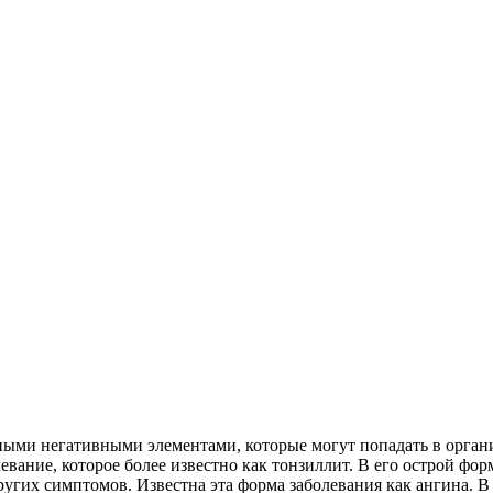
ыми негативными элементами, которые могут попадать в организ
евание, которое более известно как тонзиллит. В его острой ф
 других симптомов. Известна эта форма заболевания как ангина.