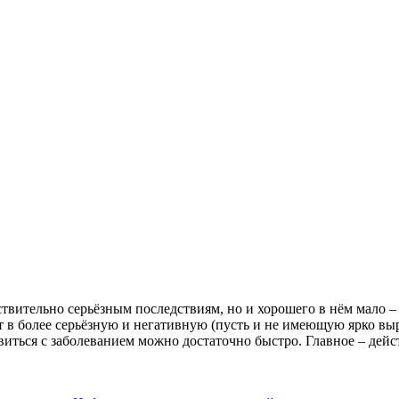
йствительно серьёзным последствиям, но и хорошего в нём мало 
тёт в более серьёзную и негативную (пусть и не имеющую ярко 
виться с заболеванием можно достаточно быстро. Главное – дей