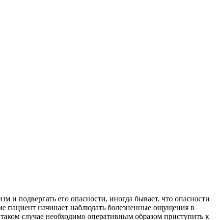
м и подвергать его опасности, иногда бывает, что опасности
орме пациент начинает наблюдать болезненные ощущения в
 В таком случае необходимо оперативным образом приступить к