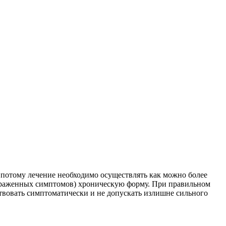
– потому лечение необходимо осуществлять как можно более
выраженных симптомов) хроническую форму. При правильном
ствовать симптоматически и не допускать излишне сильного