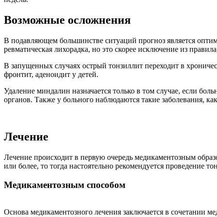
Возможные осложнения
В подавляющем большинстве ситуаций прогноз является оптими
ревматическая лихорадка, но это скорее исключение из правила
В запущенных случаях острый тонзиллит переходит в хроничес
фронтит, аденоидит у детей.
Удаление миндалин назначается только в том случае, если бол
органов. Также у больного наблюдаются такие заболевания, как
Лечение
Лечение происходит в первую очередь медикаментозным образом
или более, то тогда настоятельно рекомендуется проведение то
Медикаментозным способом
Основа медикаментозного лечения заключается в сочетании м