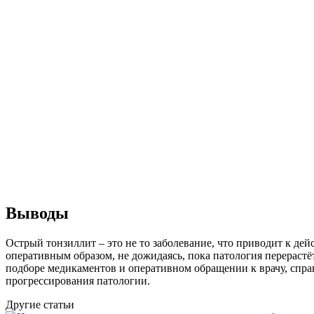
Выводы
Острый тонзиллит – это не то заболевание, что приводит к де
оперативным образом, не дожидаясь, пока патология перерас
подборе медикаментов и оперативном обращении к врачу, спра
прогрессирования патологии.
Другие статьи