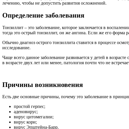
лечению, чтобы не допустить развития осложнений.
Определение заболевания
Тонзиллит – это заболевание, которое заключается в воспален
тогда это острый тонзиллит, он же ангина. Если же его форма 
Обычно диагноз острого тонзиллита ставится в процессе осмотр
исследование.
Чаще всего данное заболевание развивается у детей в возрасте 
в возрасте двух лет или менее, патология почти что не встреча
Причины возникновения
Есть две основные причины, почему это заболевание в принципе
простой герпес;
аденовирус;
вирус цитомегалии;
вирус кори;
вирус Эпштейна-Барр.