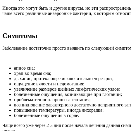
Иногда это могут быть и другие вирусы, но эти распространен
чаще всего различные анаэробные бактерии, к которым относят
Симптомы
Заболевание достаточно просто выявить по следующей симпто
апноэ сна;
храп во время сна;
дыхание, протекающее исключительно через рот;
ощущение вялости и недомогания;
увеличение размеров шейных лимфатических узлов;
болезненные ощущения, возникающие при глотании;
проблематичность процесса глотания;
возникновение характерного достаточно неприятного запа
повышение температуры, иногда лихорадка;
болезненные ощущения в горле.
Чаще всего уже через 2-3 дня после начала лечения данная сим
недель.