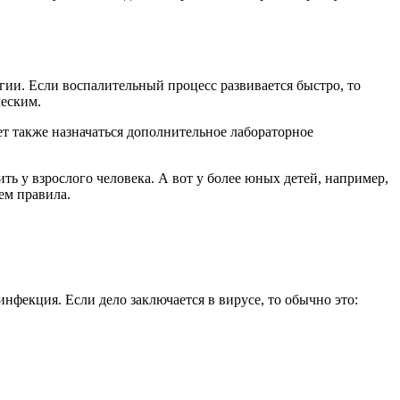
гии. Если воспалительный процесс развивается быстро, то
ческим.
ет также назначаться дополнительное лабораторное
ить у взрослого человека. А вот у более юных детей, например,
чем правила.
нфекция. Если дело заключается в вирусе, то обычно это: