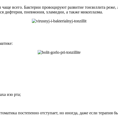
ы чаще всего. Бактерии провоцируют развитие тонзиллита реже,
ся дифтерия, пневмония, хламидии, а также микоплазма.
матике:
ха изо рта;
птоматика постепенно отступает, но иногда, даже если терапия 