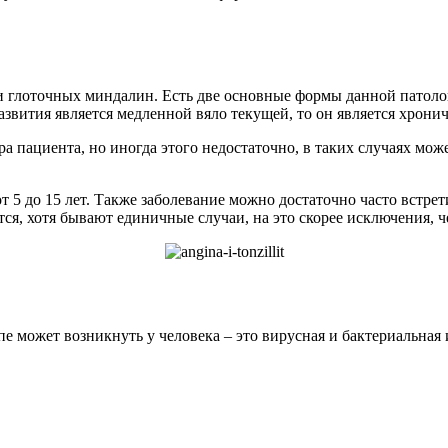
ии глоточных миндалин. Есть две основные формы данной патоло
развития является медленной вяло текущей, то он является хрони
а пациента, но иногда этого недостаточно, в таких случаях мож
от 5 до 15 лет. Также заболевание можно достаточно часто встрет
ется, хотя бывают единичные случаи, на это скорее исключения, 
 может возникнуть у человека – это вирусная и бактериальная и