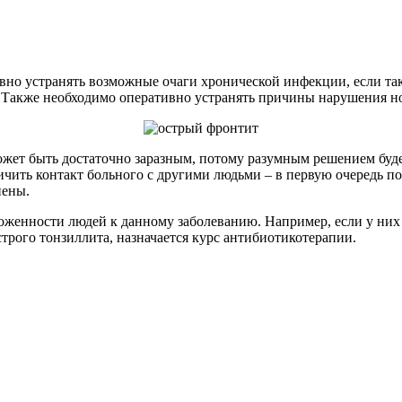
ивно устранять возможные очаги хронической инфекции, если т
. Также необходимо оперативно устранять причины нарушения но
может быть достаточно заразным, потому разумным решением буд
ичить контакт больного с другими людьми – в первую очередь 
иены.
оженности людей к данному заболеванию. Например, если у них
трого тонзиллита, назначается курс антибиотикотерапии.