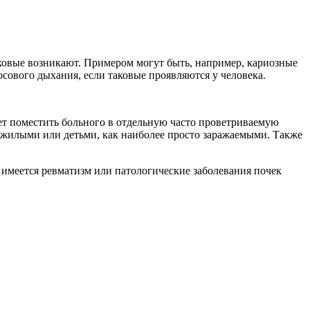
аковые возникают. Примером могут быть, например, кариозные
сового дыхания, если таковые проявляются у человека.
ет поместить больного в отдельную часто проветриваемую
пожилыми или детьми, как наиболее просто заражаемыми. Также
 имеется ревматизм или патологические заболевания почек