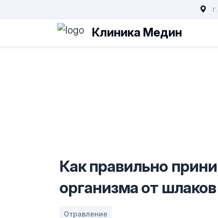
г
Клиника Медин
Как правильно прини
организма от шлаков
Отравление