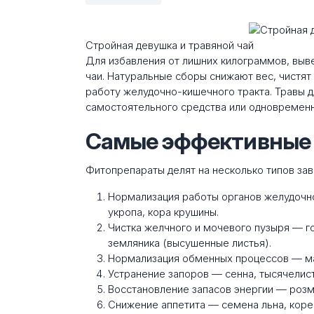
Стройная девушка и травяной чай
Для избавления от лишних килограммов, вы
чаи. Натуральные сборы снижают вес, чистят
работу желудочно-кишечного тракта. Травы д
самостоятельного средства или одновременн
Самые эффективные 
Фитопрепараты делят на несколько типов за
Нормализация работы органов желудочн
укропа, кора крушины.
Чистка желчного и мочевого пузыря — го
земляника (высушенные листья).
Нормализация обменных процессов — мат
Устранение запоров — сенна, тысячелист
Восстановление запасов энергии — розма
Снижение аппетита — семена льна, корен