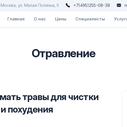
. Москва, ул. Малая Полянка, 5
+7(495)255-08-38
m
Главная
О нас
Цены
Специалисты
Услуг
Отравление
мать травы для чистки
 и похудения