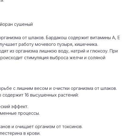
рганизма от шлаков. Бардакош содержит витамины А, Е
 улучшает работу мочевого пузыря, кишечника.
ят из организма лишнюю воду, натрий и глюкозу. При
происходит стимуляция выброса желчи и соляной
рьбе с лишним весом и очистки организма от шлаков.
 содержит 16 высушенных растений:
ский эффект.
бменные процессы.
анов и очищает организм от токсинов.
лестерина в крови.