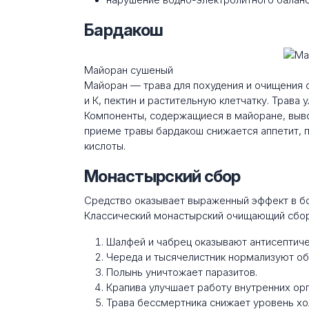
Бардакош
Майоран сушеный
Майоран — трава для похудения и очищения о
и К, пектин и растительную клетчатку. Трава
Компоненты, содержащиеся в майоране, вывод
приеме травы бардакош снижается аппетит, 
кислоты.
Монастырский сбор
Средство оказывает выраженный эффект в бо
Классический монастырский очищающий сбор
Шалфей и чабрец оказывают антисептиче
Череда и тысячелистник нормализуют о
Полынь уничтожает паразитов.
Крапива улучшает работу внутренних орг
Трава бессмертника снижает уровень хо