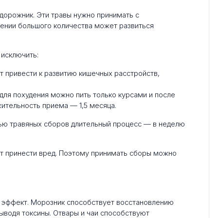
дорожник. Эти травы нужно принимать с
ении большого количества может развиться
 исключить:
 привести к развитию кишечных расстройств,
для похудения можно пить только курсами и после
ительность приема — 1,5 месяца.
ью травяных сборов длительный процесс — в неделю
ут принести вред. Поэтому принимать сборы можно
эффект. Морозник способствует восстановлению
выводя токсины. Отвары и чаи способствуют