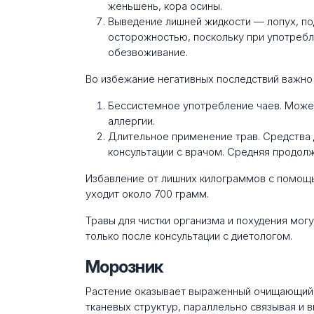
женьшень, кора осины.
Выведение лишней жидкости — лопух, по
осторожностью, поскольку при употребл
обезвоживание.
Во избежание негативных последствий важно
Бессистемное употребление чаев. Может
аллергии.
Длительное применение трав. Средства 
консультации с врачом. Средняя продолж
Избавление от лишних килограммов с помощ
уходит около 700 грамм.
Травы для чистки организма и похудения мог
только после консультации с диетологом.
Морозник
Растение оказывает выраженный очищающий 
тканевых структур, параллельно связывая и 