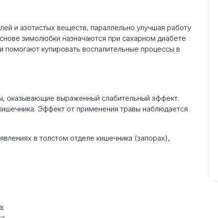
лей и азотистых веществ, параллельно улучшая работу
основе зимолюбки назначаются при сахарном диабете
ки помогают купировать воспалительные процессы в
ды, оказывающие выраженный слабительный эффект.
кишечника. Эффект от применения травы наблюдается
явлениях в толстом отделе кишечника (запорах),
а;
а.