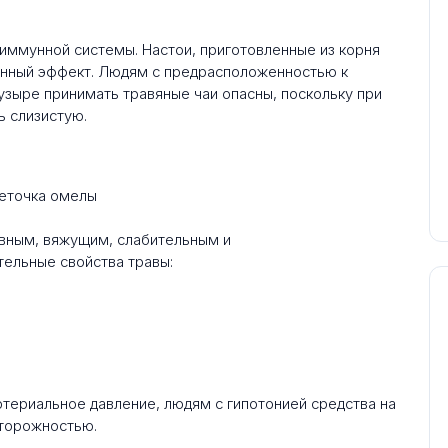
иммунной системы. Настои, приготовленные из корня
онный эффект. Людям с предрасположенностью к
зыре принимать травяные чаи опасны, поскольку при
 слизистую.
ивным, вяжущим, слабительным и
ельные свойства травы:
ртериальное давление, людям с гипотонией средства на
сторожностью.