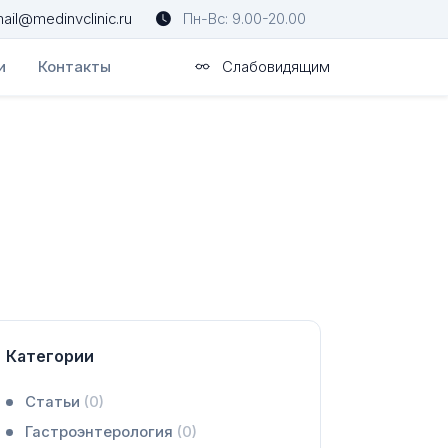
ail@medinvclinic.ru
Пн-Вс: 9.00-20.00
и
Контакты
Слабовидящим
Категории
Статьи
(0)
Гастроэнтерология
(0)