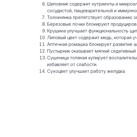
Шиповник содержит нутриенты и микроэ
сосудистой, пищеварительной и иммунно
Толокнянка препятствует образованию з
Березовые почки блокируют продуцирова
Крушина улучшает функциональность щи
Липовый цвет содержит медь, которая уч
Аптечная ромашка блокирует развитие а
Пустырник оказывает мягкий седативный
Сушеница топяная купирует воспалител
избавляет от слабости.
Сухоцвет улучшает работу желудка.