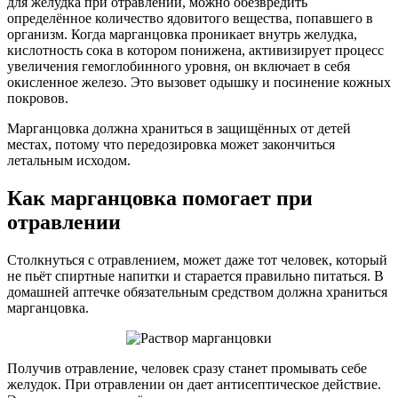
для желудка при отравлении, можно обезвредить
определённое количество ядовитого вещества, попавшего в
организм. Когда марганцовка проникает внутрь желудка,
кислотность сока в котором понижена, активизирует процесс
увеличения гемоглобинного уровня, он включает в себя
окисленное железо. Это вызовет одышку и посинение кожных
покровов.
Марганцовка должна храниться в защищённых от детей
местах, потому что передозировка может закончиться
летальным исходом.
Как марганцовка помогает при
отравлении
Столкнуться с отравлением, может даже тот человек, который
не пьёт спиртные напитки и старается правильно питаться. В
домашней аптечке обязательным средством должна храниться
марганцовка.
Получив отравление, человек сразу станет промывать себе
желудок. При отравлении он дает антисептическое действие.