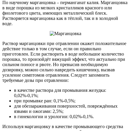
По научному марганцовка – перманганат калия. Марганцовка
в виде порошка из мелких кристалликов красного или
фиолетового цвета, имеющих металлический блеск.
Растворяется марганцовка как в тёплой, так и в холодной
воде.
Раствор марганцовки при отравлении окажет положительное
действие только в том случае, если он правильно
приготовлен. Если растворить в воде небольшое количество
порошка, то произойдёт вяжущий эффект, что актуально при
сильном поносе и рвоте. Но превысив необходимую
дозировку, можно сильно навредить кишечнику, вызвав
усиление симптомов отравления. Следует запомнить
требуемые дозы при отравлении:
в качестве раствора для промывания желудка:
0,02%-0,1%;
при промывке ран: 0,1%-0,5%;
для обеззараживания поверхностей, повреждённых
язвами и ожогами: 2,5%;
в гинекологии и урологии: 0,02%-0,1%.
Используя марганцовку в качестве промывающего средства