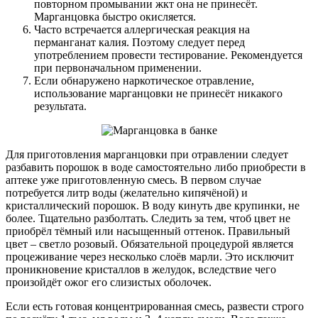
повторном промывании жкт она не принесёт.
Марганцовка быстро окисляется.
Часто встречается аллергическая реакция на
перманганат калия. Поэтому следует перед
употреблением провести тестирование. Рекомендуется
при первоначальном применении.
Если обнаружено наркотическое отравление,
использование марганцовки не принесёт никакого
результата.
Для приготовления марганцовки при отравлении следует
разбавить порошок в воде самостоятельно либо приобрести в
аптеке уже приготовленную смесь. В первом случае
потребуется литр воды (желательно кипячёной) и
кристаллический порошок. В воду кинуть две крупинки, не
более. Тщательно разболтать. Следить за тем, чтоб цвет не
приобрёл тёмный или насыщенный оттенок. Правильный
цвет – светло розовый. Обязательной процедурой является
процеживание через несколько слоёв марли. Это исключит
проникновение кристаллов в желудок, вследствие чего
произойдёт ожог его слизистых оболочек.
Если есть готовая концентрированная смесь, развести строго