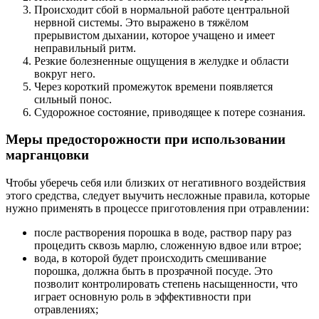
Происходит сбой в нормальной работе центральной
нервной системы. Это выражено в тяжёлом
прерывистом дыхании, которое учащено и имеет
неправильный ритм.
Резкие болезненные ощущения в желудке и области
вокруг него.
Через короткий промежуток времени появляется
сильный понос.
Судорожное состояние, приводящее к потере сознания.
Меры предосторожности при использовании
марганцовки
Чтобы уберечь себя или близких от негативного воздействия
этого средства, следует выучить несложные правила, которые
нужно применять в процессе приготовления при отравлении:
после растворения порошка в воде, раствор пару раз
процедить сквозь марлю, сложенную вдвое или втрое;
вода, в которой будет происходить смешивание
порошка, должна быть в прозрачной посуде. Это
позволит контролировать степень насыщенности, что
играет основную роль в эффективности при
отравлениях;