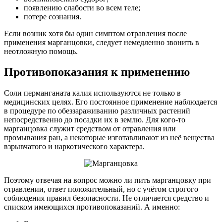
появлению слабости во всем теле;
потере сознания.
Если возник хотя бы один симптом отравления после
применения марганцовки, следует немедленно звонить в
неотложную помощь.
Противопоказания к применению
Соли перманганата калия используются не только в
медицинских целях. Его постоянное применение наблюдается
в процедуре по обеззараживанию различных растений
непосредственно до посадки их в землю. Для кого-то
марганцовка служит средством от отравления или
промывания ран, а некоторые изготавливают из неё вещества
взрывчатого и наркотического характера.
Поэтому отвечая на вопрос можно ли пить марганцовку при
отравлении, ответ положительный, но с учётом строгого
соблюдения правил безопасности. Не отличается средство и
списком имеющихся противопоказаний. А именно: