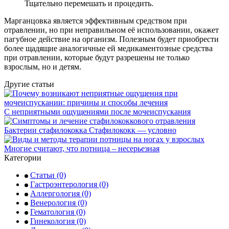
Тщательно перемешать и процедить.
Марганцовка является эффективным средством при
отравлении, но при неправильном её использовании, окажет
пагубное действие на организм. Полезным будет приобрести
более щадящие аналогичные ей медикаментозные средства
при отравлении, которые будут разрешены не только
взрослым, но и детям.
Другие статьи
С неприятными ощущениями после мочеиспускания
Бактерии стафилококка Стафилококк — условно
Многие считают, что потница – несерьезная
Категории
Статьи
(0)
Гастроэнтерология
(0)
Аллергология
(0)
Венерология
(0)
Гематология
(0)
Гинекология
(0)