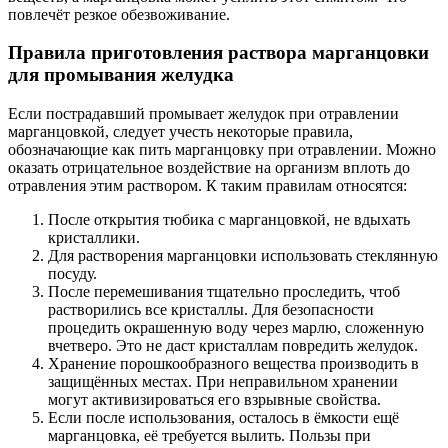
повлечёт резкое обезвоживание.
Правила приготовления раствора марганцовки
для промывания желудка
Если пострадавший промывает желудок при отравлении
марганцовкой, следует учесть некоторые правила,
обозначающие как пить марганцовку при отравлении. Можно
оказать отрицательное воздействие на организм вплоть до
отравления этим раствором. К таким правилам относятся:
После открытия тюбика с марганцовкой, не вдыхать
кристаллики.
Для растворения марганцовки использовать стеклянную
посуду.
После перемешивания тщательно проследить, чтоб
растворились все кристаллы. Для безопасности
процедить окрашенную воду через марлю, сложенную
вчетверо. Это не даст кристаллам повредить желудок.
Хранение порошкообразного вещества производить в
защищённых местах. При неправильном хранении
могут активизироваться его взрывные свойства.
Если после использования, осталось в ёмкости ещё
марганцовка, её требуется вылить. Пользы при