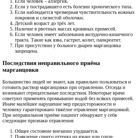
Если человек – аллергик.
Если у пострадавшего есть болезни хронического типа.
Если наблюдается чрезмерная чувствительность кожных
покровов и слизистой оболочки.
Детский возраст до трёх лет.
Наличие в рвотных массах кровяных примесей.
Если человек имеет заболевания желудочно-кишечного
тракта. Такие как язва, гастрит, колит, панкреатит.
При присутствии у больного диареи марганцовка
запрещена.
Последствия неправильного приёма
марганцовки
Большинство людей не знают, как правильно пользоваться и
готовить раствор марганцовки при отравлении. Отсюда и
возникают отрицательные последствия. Некоторые врачи
советуют применять промывание водой без всяких примесей.
Иначе малейшее нарушение мер предосторожности и
человеку гарантировано тяжёлое отравление марганцовкой.
При неправильном приёме пациент обнаружит у себя
следующие признаки отравления:
Общее состояние внезапно ухудшается.
Появление синего оттенка на языке или горле.