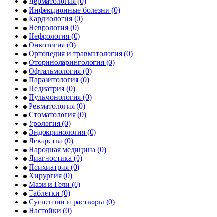
Дерматология
(0)
Инфекционные болезни
(0)
Кардиология
(0)
Неврология
(0)
Нефрология
(0)
Онкология
(0)
Ортопедия и травматология
(0)
Оториноларингология
(0)
Офтальмология
(0)
Паразитология
(0)
Педиатрия
(0)
Пульмонология
(0)
Ревматология
(0)
Стоматология
(0)
Урология
(0)
Эндокринология
(0)
Лекарства
(0)
Народная медицина
(0)
Диагностика
(0)
Психиатрия
(0)
Хирургия
(0)
Мази и Гели
(0)
Таблетки
(0)
Суспензии и растворы
(0)
Настойки
(0)