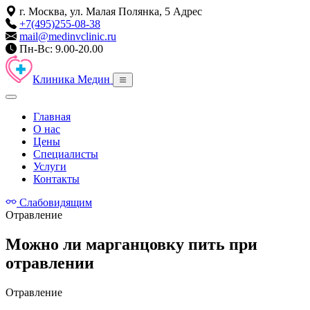
г. Москва, ул. Малая Полянка, 5
Адрес
+7(495)255-08-38
mail@medinvclinic.ru
Пн-Вс: 9.00-20.00
Клиника Медин
Главная
О нас
Цены
Специалисты
Услуги
Контакты
Слабовидящим
Отравление
Можно ли марганцовку пить при
отравлении
Отравление