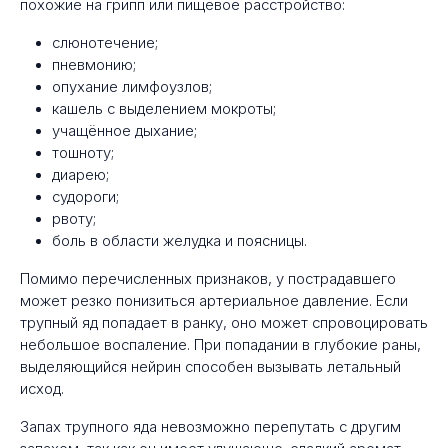
похожие на грипп или пищевое расстройство:
слюнотечение;
пневмонию;
опухание лимфоузлов;
кашель с выделением мокроты;
учащённое дыхание;
тошноту;
диарею;
судороги;
рвоту;
боль в области желудка и поясницы.
Помимо перечисленных признаков, у пострадавшего
может резко понизиться артериальное давление. Если
трупный яд попадает в ранку, оно может спровоцировать
небольшое воспаление. При попадании в глубокие раны,
выделяющийся нейрин способен вызывать летальный
исход.
Запах трупного яда невозможно перепутать с другим