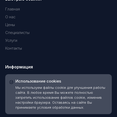
Главная
О нас
Цены
Специалисты
Услуги
Контакты
Информация
Использование cookies
Мы используем файлы cookie для улучшения работы
сайта. В любое время Вы можете полностью
запретить использование файлов cookie, изменив
настройки браузера. Оставаясь на сайте Вы
принимаете условия обработки данных.