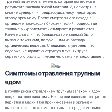
Трупный яд имеют элементы, которые появились в
результате распада живой материи. И, несмотря на
многие суеверия и предрассудки, несут некоторую
угрозу организму. После смертельного исхода в
организме происходит биохимический процесс, где
трупные микроэлементы отмирают и разлагаются.
Раннее считали, что большинство эпидемий было
вызвано токсинами, полученными из распада
органических веществ. Специалисты уверены, что
содержание ядовитых структур в тканях трупа
серьёзного риска для жизни человека не представляет.
Симптомы отравления трупным
ядом
В группу риска отравлением трупным запахом и ядом
входят патологоанатомы. Не зря они надевают защитные
перчатки и маски. При проникновении в организм
высокотоксичные элементы вызывают ряд симптомов