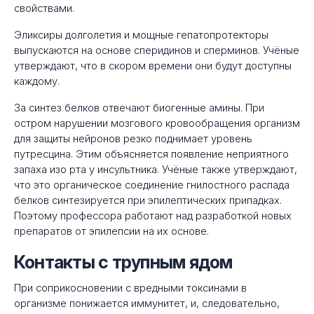
свойствами.
Эликсиры долголетия и мощные гепатопротекторы
выпускаются на основе сперидинов и сперминов. Учёные
утверждают, что в скором времени они будут доступны
каждому.
За синтез белков отвечают биогенные амины. При
остром нарушении мозгового кровообращения организм
для защиты нейронов резко поднимает уровень
путресцина. Этим объясняется появление неприятного
запаха изо рта у инсультника. Учёные также утверждают,
что это органическое соединение гнилостного распада
белков синтезируется при эпилептических припадках.
Поэтому профессора работают над разработкой новых
препаратов от эпилепсии на их основе.
Контакты с трупным ядом
При соприкосновении с вредными токсинами в
организме понижается иммунитет, и, следовательно,