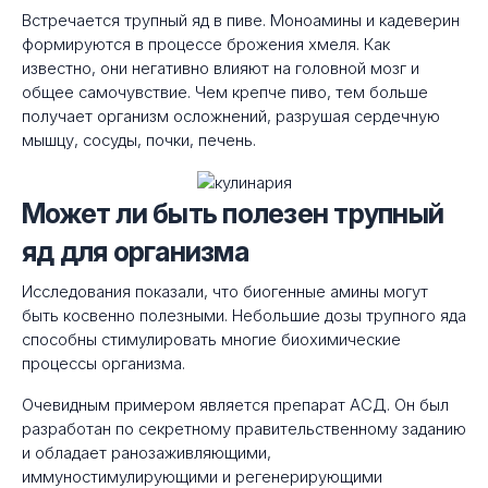
Встречается трупный яд в пиве. Моноамины и кадеверин
формируются в процессе брожения хмеля. Как
известно, они негативно влияют на головной мозг и
общее самочувствие. Чем крепче пиво, тем больше
получает организм осложнений, разрушая сердечную
мышцу, сосуды, почки, печень.
Может ли быть полезен трупный
яд для организма
Исследования показали, что биогенные амины могут
быть косвенно полезными. Небольшие дозы трупного яда
способны стимулировать многие биохимические
процессы организма.
Очевидным примером является препарат АСД. Он был
разработан по секретному правительственному заданию
и обладает ранозаживляющими,
иммуностимулирующими и регенерирующими