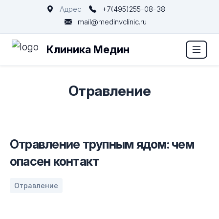
Адрес
+7(495)255-08-38
mail@medinvclinic.ru
Клиника Медин
Отравление
Отравление трупным ядом: чем
опасен контакт
Отравление