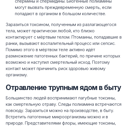
спермины и спермидины. Биогенные полиамины
могут вызвать преждевременную смерть, если
попадают в организм в большом количестве.
Заразиться токсином, полученным из разлагающегося
тела, может практически любой, кто близко
контактирует с мёртвым телом. Птомаины, попадавшие в
ранки, вызывают воспалительный процесс или сепсис.
Помимо этого в мёртвом теле активно идёт
размножение патогенных бактерий, по причине которых
возможно и наступил смертельный исход. Поэтому
контакт может причинить риск здоровью живому
организму.
Отравление трупным ядом в быту
Большинство людей воспринимают пагубные токсины,
как смертельную отраву. Следы полиамина встречаются
повсюду. Заразиться можно на производстве, в быту.
Встретить патогенные микроорганизмы можно и в
природе. Представителями флоры, имеющие токсины,