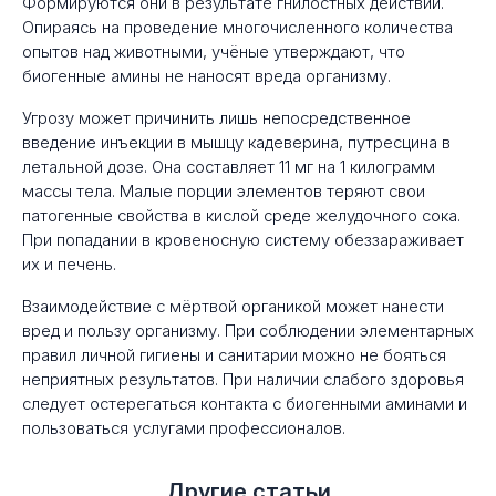
Формируются они в результате гнилостных действий.
Опираясь на проведение многочисленного количества
опытов над животными, учёные утверждают, что
биогенные амины не наносят вреда организму.
Угрозу может причинить лишь непосредственное
введение инъекции в мышцу кадеверина, путресцина в
летальной дозе. Она составляет 11 мг на 1 килограмм
массы тела. Малые порции элементов теряют свои
патогенные свойства в кислой среде желудочного сока.
При попадании в кровеносную систему обеззараживает
их и печень.
Взаимодействие с мёртвой органикой может нанести
вред и пользу организму. При соблюдении элементарных
правил личной гигиены и санитарии можно не бояться
неприятных результатов. При наличии слабого здоровья
следует остерегаться контакта с биогенными аминами и
пользоваться услугами профессионалов.
Другие статьи