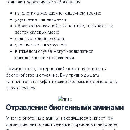
появляются различные заболевания:
патология в желудочно-кишечном тракте;
ухудшение пищеварения;
образование камней в кишечнике, вызывающих
застой каловых масс;
сильные головные боли;
увеличение лимфоузлов;
в тяжёлом случае могут наблюдаться
онкологические осложнения.
Помимо этого, потерпевший может чувствовать
беспокойство и отчаяние. Ему трудно дышать,
нагнаиваются лимфатические железы, которые очень
плохо лечатся.
Отравление биогенными аминами
Многие биогенные амины, находящиеся в животном
организме, выполняют функцию гормонов и нейронов.