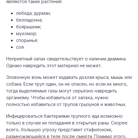
являются такие растения:
лебеда; дурман;
белладонна;
боярышник;
мухомор;
спорынья;
соя.
Неприятный запах свидетельствует о наличии диамина.
Однако навредить этот материал не может.
Зловонную вонь может издавать дохлая крыса, мышь или
собака. Если труп один, он не опасен, но если их много,
тогда выделяемые газы могут серьёзно навредить
организму. Чтобы избавиться от запаха, нужно
полностью избавиться от трупов грызунов и животных.
Инфицироваться бактериями трупного яда возможно
только в случае их попадания в открытые раны. Скорее
всего, большую угрозу представит стафилококк,
размножающейся в теле после смерти. Помимо этого,