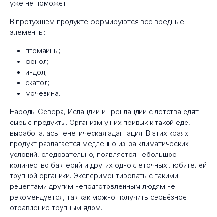
уже не поможет.
В протухшем продукте формируются все вредные
элементы:
птомаины;
фенол;
индол;
скатол;
мочевина.
Народы Севера, Исландии и Гренландии с детства едят
сырые продукты. Организм у них привык к такой еде,
выработалась генетическая адаптация. В этих краях
продукт разлагается медленно из-за климатических
условий, следовательно, появляется небольшое
количество бактерий и других одноклеточных любителей
трупной органики. Экспериментировать с такими
рецептами другим неподготовленным людям не
рекомендуется, так как можно получить серьёзное
отравление трупным ядом.