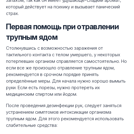
запахом, так как он имеет удушающе-сладкий аромат,
который действует на психику и вызывает панический
страх.
Первая помощь при отравлении
трупным ядом
Столкнувшись с возможностью заражения от
тактильного контакта с телом умершего, у некоторых
потерпевших организм справляется самостоятельно. Но
если все же произошло отравление трупным ядом,
рекомендуется в срочном порядке принять
определённые меры. Для начала нужно хорошо вымыть
руки. Если есть порезы, нужно протереть их
медицинским спиртом или йодом.
После проведения дезинфекции рук, следует заняться
устранением симптомов интоксикации организма
трупным ядом. Для этого рекомендуется использовать
слабительные средства: