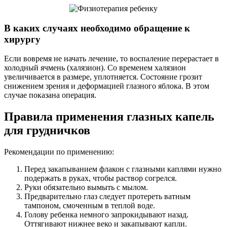
В каких случаях необходимо обращение к
хирургу
Если вовремя не начать лечение, то воспаление перерастает в
холодный ячмень (халязион). Со временем халязион
увеличивается в размере, уплотняется. Состояние грозит
снижением зрения и деформацией глазного яблока. В этом
случае показана операция.
Правила применения глазных капель
для грудничков
Рекомендации по применению:
Перед закапыванием флакон с глазными каплями нужно
подержать в руках, чтобы раствор согрелся.
Руки обязательно вымыть с мылом.
Предварительно глаз следует протереть ватным
тампоном, смоченным в теплой воде.
Голову ребенка немного запрокидывают назад.
Оттягивают нижнее веко и закапывают капли.