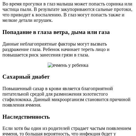
Во время прогулки в глаз малыша может попасть соринка или
частица пыли. В результате закупориваются сальные протоки,
что приводит к воспалению. В глаз могут попасть также и
мелкие детали игрушек.
Попадание в глаза ветра, дыма или газа
Данные неблагоприятные факторы могут вызвать
раздражение глаза. Ребенок начинает тереть лицо и
повышается риск занесения грязи в глаза.
Сахарный диабет
Повышенный сахар в крови является благоприятной
питательной средой для размножения золотистого
стафилококка. Данный микроорганизм становится причиной
появления ячменя.
Наследственность
Если хотя бы один из родителей страдает частым появлением
ячменя, то большая вероятность, что инфекция будет у