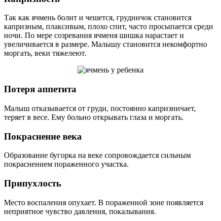
Так как ячмень болит и чешется, грудничок становится
капризным, плаксивым, плохо спит, часто просыпается среди
ночи. По мере созревания ячменя шишка нарастает и
увеличивается в размере. Малышу становится некомфортно
моргать, веки тяжелеют.
Потеря аппетита
Малыш отказывается от груди, постоянно капризничает,
теряет в весе. Ему больно открывать глаза и моргать.
Покраснение века
Образование бугорка на веке сопровождается сильным
покраснением пораженного участка.
Припухлость
Место воспаления опухает. В пораженной зоне появляется
неприятное чувство давления, покалывания.