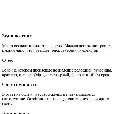
Зуд и жжение
Место воспаления жжет и чешется. Малыш постоянно трогает
руками лицо, что повышает риск занесения инфекции.
Отек
Веко, на котором произошло воспаление волосяной луковицы,
краснеет, отекает. Образуется твердый, болезненный бугорок.
Слезоточивость
В ответ на боль и чувство жжения в глазу появляется
слезотечение. Особенно сильно выделяются слезы при ярком
свете.
Капризность