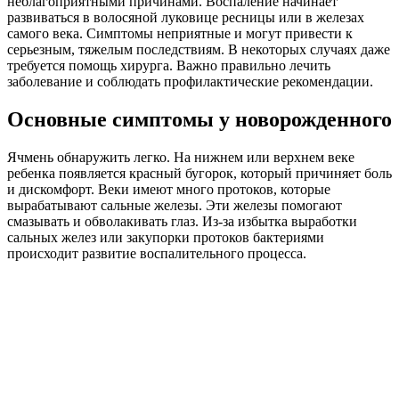
неблагоприятными причинами. Воспаление начинает
развиваться в волосяной луковице ресницы или в железах
самого века. Симптомы неприятные и могут привести к
серьезным, тяжелым последствиям. В некоторых случаях даже
требуется помощь хирурга. Важно правильно лечить
заболевание и соблюдать профилактические рекомендации.
Основные симптомы у новорожденного
Ячмень обнаружить легко. На нижнем или верхнем веке
ребенка появляется красный бугорок, который причиняет боль
и дискомфорт. Веки имеют много протоков, которые
вырабатывают сальные железы. Эти железы помогают
смазывать и обволакивать глаз. Из-за избытка выработки
сальных желез или закупорки протоков бактериями
происходит развитие воспалительного процесса.