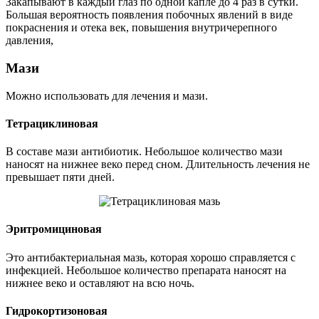
Закапывают в каждый глаз по одной капле до 4 раз в сутки.
Большая вероятность появления побочных явлений в виде
покраснения и отека век, повышения внутричерепного
давления,
Мази
Можно использовать для лечения и мази.
Тетрациклиновая
В составе мази антибиотик. Небольшое количество мази
наносят на нижнее веко перед сном. Длительность лечения не
превышает пяти дней.
Эритромициновая
Это антибактериальная мазь, которая хорошо справляется с
инфекцией. Небольшое количество препарата наносят на
нижнее веко и оставляют на всю ночь.
Гидрокортизоновая