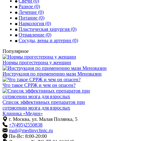
Свечи
(0)
Разное
(0)
Лечение
(0)
Питание
(0)
Наркология
(0)
Пластическая хирургия
(0)
Отравление
(0)
Сосуды, вены и артерии
(0)
Популярное
Нормы прогестерона у женщин
Инструкция по применению мази Меновазин
Что такое СРРЖ и чем он опасен?
Список эффективных препаратов при
сотрясении мозга для взрослых
Клиника «Медин»
г. Москва, ул. Малая Полянка, 5
+7(495)2550838
mail@medinvclinic.ru
Пн-Вс: 8:00-20:00