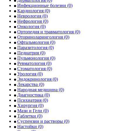
Дерматология
(0)
Инфекционные болезни
(0)
Кардиология
(0)
Неврология
(0)
Нефрология
(0)
Онкология
(0)
Ортопедия и травматология
(0)
Оториноларингология
(0)
Офтальмология
(0)
Паразитология
(0)
Педиатрия
(0)
Пульмонология
(0)
Ревматология
(0)
Стоматология
(0)
Урология
(0)
Эндокринология
(0)
Лекарства
(0)
Народная медицина
(0)
Диагностика
(0)
Психиатрия
(0)
Хирургия
(0)
Мази и Гели
(0)
Таблетки
(0)
Суспензии и растворы
(0)
Настойки
(0)