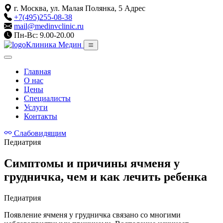
г. Москва, ул. Малая Полянка, 5
Адрес
+7(495)255-08-38
mail@medinvclinic.ru
Пн-Вс: 9.00-20.00
Клиника Медин
Главная
О нас
Цены
Специалисты
Услуги
Контакты
Слабовидящим
Педиатрия
Симптомы и причины ячменя у
грудничка, чем и как лечить ребенка
Педиатрия
Появление ячменя у грудничка связано со многими