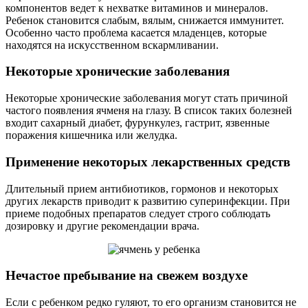
компонентов ведет к нехватке витаминов и минералов.
Ребенок становится слабым, вялым, снижается иммунитет.
Особенно часто проблема касается младенцев, которые
находятся на искусственном вскармливании.
Некоторые хронические заболевания
Некоторые хронические заболевания могут стать причиной
частого появления ячменя на глазу. В список таких болезней
входит сахарный диабет, фурункулез, гастрит, язвенные
поражения кишечника или желудка.
Применение некоторых лекарственных средств
Длительный прием антибиотиков, гормонов и некоторых
других лекарств приводит к развитию суперинфекции. При
приеме подобных препаратов следует строго соблюдать
дозировку и другие рекомендации врача.
Нечастое пребывание на свежем воздухе
Если с ребенком редко гуляют, то его организм становится не