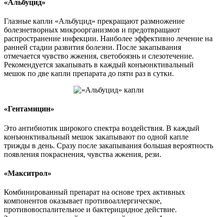
«Альбуцид»
Глазные капли «Альбуцид» прекращают размножение
болезнетворных микроорганизмов и предотвращают
распространение инфекции. Наиболее эффективно лечение на
ранней стадии развития болезни. После закапывания
отмечается чувство жжения, светобоязнь и слезотечение.
Рекомендуется закапывать в каждый конъюнктивальный
мешок по две капли препарата до пяти раз в сутки.
«Гентамицин»
Это антибиотик широкого спектра воздействия. В каждый
конъюнктивальный мешок закапывают по одной капле
трижды в день. Сразу после закапывания большая вероятность
появления покраснения, чувства жжения, рези.
«Макситрол»
Комбинированный препарат на основе трех активных
компонентов оказывает противоаллергическое,
противовоспалительное и бактерицидное действие.