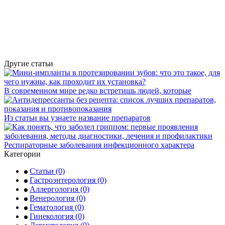
Другие статьи
В современном мире редко встретишь людей, которые
Из статьи вы узнаете название препаратов
Респираторные заболевания инфекционного характера
Категории
Статьи
(0)
Гастроэнтерология
(0)
Аллергология
(0)
Венерология
(0)
Гематология
(0)
Гинекология
(0)