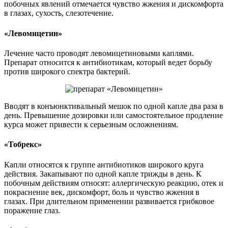
побочных явлений отмечается чувство жжения и дискомфорта
в глазах, сухость, слезотечение.
«Левомицетин»
Лечение часто проводят левомицетиновыми каплями.
Препарат относится к антибиотикам, который ведет борьбу
против широкого спектра бактерий.
Вводят в конъюнктивальный мешок по одной капле два раза в
день. Превышение дозировки или самостоятельное продление
курса может привести к серьезным осложнениям.
«Тобрекс»
Капли относятся к группе антибиотиков широкого круга
действия. Закапывают по одной капле трижды в день. К
побочным действиям относят: аллергическую реакцию, отек и
покраснение век, дискомфорт, боль и чувство жжения в
глазах. При длительном применении развивается грибковое
поражение глаз.