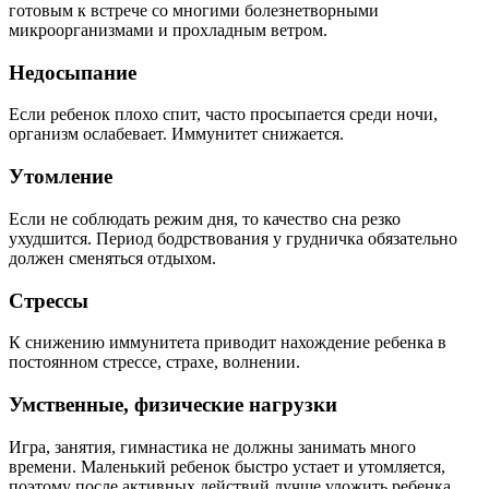
готовым к встрече со многими болезнетворными
микроорганизмами и прохладным ветром.
Недосыпание
Если ребенок плохо спит, часто просыпается среди ночи,
организм ослабевает. Иммунитет снижается.
Утомление
Если не соблюдать режим дня, то качество сна резко
ухудшится. Период бодрствования у грудничка обязательно
должен сменяться отдыхом.
Стрессы
К снижению иммунитета приводит нахождение ребенка в
постоянном стрессе, страхе, волнении.
Умственные, физические нагрузки
Игра, занятия, гимнастика не должны занимать много
времени. Маленький ребенок быстро устает и утомляется,
поэтому после активных действий лучше уложить ребенка