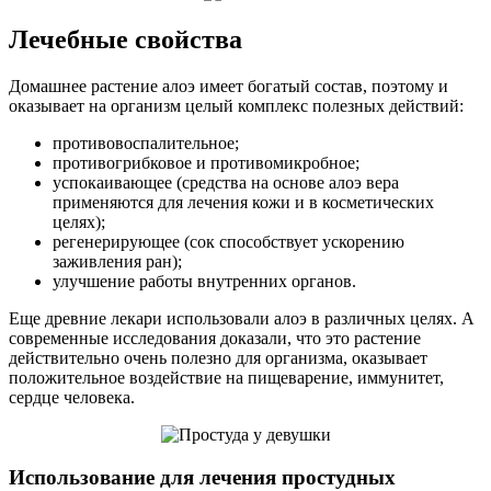
Лечебные свойства
Домашнее растение алоэ имеет богатый состав, поэтому и
оказывает на организм целый комплекс полезных действий:
противовоспалительное;
противогрибковое и противомикробное;
успокаивающее (средства на основе алоэ вера
применяются для лечения кожи и в косметических
целях);
регенерирующее (сок способствует ускорению
заживления ран);
улучшение работы внутренних органов.
Еще древние лекари использовали алоэ в различных целях. А
современные исследования доказали, что это растение
действительно очень полезно для организма, оказывает
положительное воздействие на пищеварение, иммунитет,
сердце человека.
Использование для лечения простудных