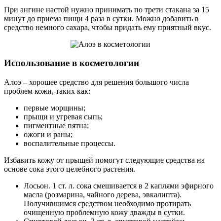
При ангине настой нужно принимать по трети стакана за 15
минут до приема пищи 4 раза в сутки. Можно добавить в
средство немного сахара, чтобы придать ему приятный вкус.
Использование в косметологии
Алоэ – хорошее средство для решения большого числа
проблем кожи, таких как:
первые морщины;
прыщи и угревая сыпь;
пигментные пятна;
ожоги и раны;
воспалительные процессы.
Избавить кожу от прыщей помогут следующие средства на
основе сока этого целебного растения.
Лосьон. 1 ст. л. сока смешивается в 2 каплями эфирного
масла (розмарина, чайного дерева, эвкалипта).
Получившимся средством необходимо протирать
очищенную проблемную кожу дважды в сутки.