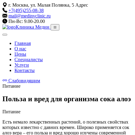
г. Москва, ул. Малая Полянка, 5
Адрес
+7(495)255-08-38
mail@medinvclinic.ru
Пн-Вс: 9.00-20.00
Клиника Медин
Главная
О нас
Цены
Специалисты
Услуги
Контакты
Слабовидящим
Питание
Польза и вред для организма сока алоэ
Питание
Есть немало лекарственных растений, о полезных свойствах
которых известно с давних времен. Широко применяется сок
алоэ вера – его польза и вред хорошо изучены современной