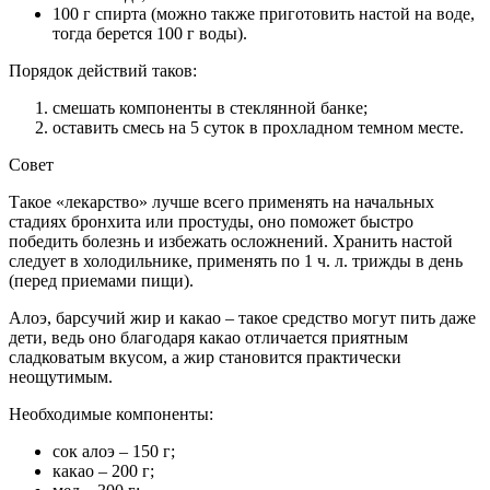
100 г спирта (можно также приготовить настой на воде,
тогда берется 100 г воды).
Порядок действий таков:
смешать компоненты в стеклянной банке;
оставить смесь на 5 суток в прохладном темном месте.
Совет
Такое «лекарство» лучше всего применять на начальных
стадиях бронхита или простуды, оно поможет быстро
победить болезнь и избежать осложнений. Хранить настой
следует в холодильнике, применять по 1 ч. л. трижды в день
(перед приемами пищи).
Алоэ, барсучий жир и какао – такое средство могут пить даже
дети, ведь оно благодаря какао отличается приятным
сладковатым вкусом, а жир становится практически
неощутимым.
Необходимые компоненты:
сок алоэ – 150 г;
какао – 200 г;