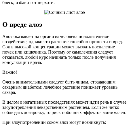
блеск, избавит от перхоти.
О вреде алоэ
Алоэ оказывает на организм человека положительное
воздействие, однако это растение способно принести и вред.
Сок в высокой концентрации может вызвать воспаление
почек или кишечника. Поэтому от самолечения следует
отказаться, любой курс начинать только после получения
консультации врача.
Важно!
Очень внимательными следует быть лицам, страдающим
сахарным диабетом: лечебное растение понижает уровень
сахара.
В целом о негативных последствиях может идти речь в случае
злоупотребления лекарственным растением. Если же четко
соблюдать дозировку, то риск побочных эффектов минимален.
При злоупотреблении соком алоэ могут возникнуть: