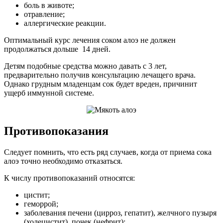
боль в животе;
отравление;
аллергические реакции.
Оптимальный курс лечения соком алоэ не должен
продолжаться дольше 14 дней.
Детям подобные средства можно давать с 3 лет,
предварительно получив консультацию лечащего врача.
Однако грудным младенцам сок будет вреден, причинит
ущерб иммунной системе.
Противопоказания
Следует помнить, что есть ряд случаев, когда от приема сока
алоэ точно необходимо отказаться.
К числу противопоказаний относятся:
цистит;
геморрой;
заболевания печени (цирроз, гепатит), желчного пузыря
(холецистит), почек (нефрит);