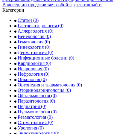
Валосердин представляет собой эффективный и
Категории
Статьи
(0)
Гастроэнтерология
(0)
Аллергология
(0)
Венерология
(0)
Гематология
(0)
Гинекология
(0)
Дерматология
(0)
Инфекционные болезни
(0)
Кардиология
(0)
Неврология
(0)
Нефрология
(0)
Онкология
(0)
Ортопедия и травматология
(0)
Оториноларингология
(0)
Офтальмология
(0)
Паразитология
(0)
Педиатрия
(0)
Пульмонология
(0)
Ревматология
(0)
Стоматология
(0)
Урология
(0)
Эндокринология
(0)