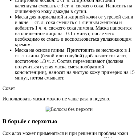
Спиртовой лосьон. 2 ст. л. спиртовой настойки
календулы смешать с 3 ст. л. свежего сока. Наносить на
очищенную кожу дважды в сутки.
Маска для нормальной и жирной кожи от угревой сыпи
и акне. 1 ст. л. сока смешать с 1 яичным желтком и
добавить 1 ч. л. свежего сока лимона. Маска наносится
на очищенное лицо на 10-15 минут, после чего
необходимо ее смыть и воспользоваться увлажняющим
кремом.
Маска на основе глины. Приготовить ее несложно: в 1
ст. л. глины (белой или голубой) добавляют сок алоэ,
достаточно 1/3 ч. л. Состав перемешивают (должна
получиться густая маска сметанообразной
консистенции), наносят на чистую кожу примерно на 15
минут, потом смывают.
Совет
Использовать маски можно не чаще раза в неделю.
В борьбе с перхотью
Сок алоэ может применяться и при решении проблем кожи