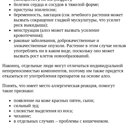
болезни сердца и сосудов в тяжелой форме;
приступы эпилепсии;
беременность, лактация (сок лечебного растения может
вызвать сокращение гладкой мускулатуры, что усилит
риск выкидыша);
менструация (алоэ может вызвать усиление
кровотечения);
раковые заболевания, доброкачественные и
злокачественные опухоли. Растение в этом случае нельзя
употреблять ни в каком виде, поскольку оно может
вызвать рост клеток новообразований.
Наконец, отдельные люди могут отличаться индивидуальной
непереносимостью компонентов, поэтому им также придется
отказаться от употребления препаратов на основе алоэ.
Понять, что имеет место аллергическая реакция, помогут
такие признаки:
появление на коже красных пятен, сыпи;
сильный зуд;
слизистые выделения из носа;
чихание;
в отдельных случаях – проблемы с кишечником.