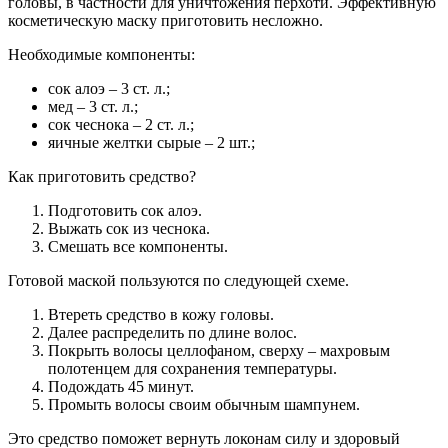
головы, в частности для уничтожения перхоти. Эффективную
косметическую маску приготовить несложно.
Необходимые компоненты:
сок алоэ – 3 ст. л.;
мед – 3 ст. л.;
сок чеснока – 2 ст. л.;
яичные желтки сырые – 2 шт.;
Как приготовить средство?
Подготовить сок алоэ.
Выжать сок из чеснока.
Смешать все компоненты.
Готовой маской пользуются по следующей схеме.
Втереть средство в кожу головы.
Далее распределить по длине волос.
Покрыть волосы целлофаном, сверху – махровым
полотенцем для сохранения температуры.
Подождать 45 минут.
Промыть волосы своим обычным шампунем.
Это средство поможет вернуть локонам силу и здоровый