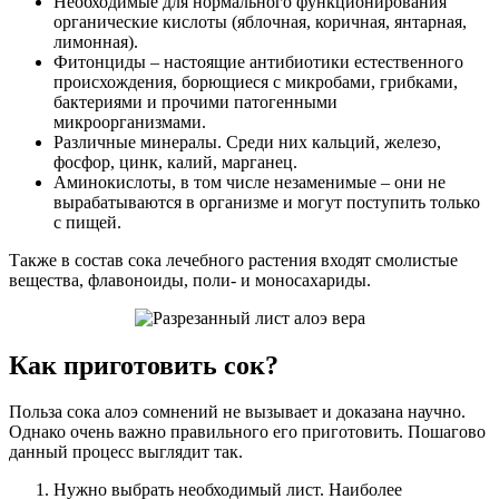
Необходимые для нормального функционирования
органические кислоты (яблочная, коричная, янтарная,
лимонная).
Фитонциды – настоящие антибиотики естественного
происхождения, борющиеся с микробами, грибками,
бактериями и прочими патогенными
микроорганизмами.
Различные минералы. Среди них кальций, железо,
фосфор, цинк, калий, марганец.
Аминокислоты, в том числе незаменимые – они не
вырабатываются в организме и могут поступить только
с пищей.
Также в состав сока лечебного растения входят смолистые
вещества, флавоноиды, поли- и моносахариды.
Как приготовить сок?
Польза сока алоэ сомнений не вызывает и доказана научно.
Однако очень важно правильного его приготовить. Пошагово
данный процесс выглядит так.
Нужно выбрать необходимый лист. Наиболее