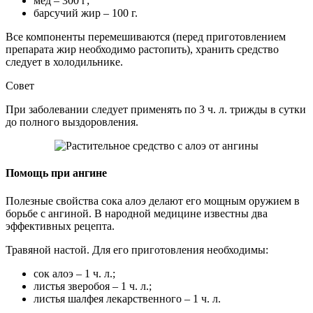
мед – 300 г;
барсучий жир – 100 г.
Все компоненты перемешиваются (перед приготовлением
препарата жир необходимо растопить), хранить средство
следует в холодильнике.
Совет
При заболевании следует применять по 3 ч. л. трижды в сутки
до полного выздоровления.
Помощь при ангине
Полезные свойства сока алоэ делают его мощным оружием в
борьбе с ангиной. В народной медицине известны два
эффективных рецепта.
Травяной настой. Для его приготовления необходимы:
сок алоэ – 1 ч. л.;
листья зверобоя – 1 ч. л.;
листья шалфея лекарственного – 1 ч. л.