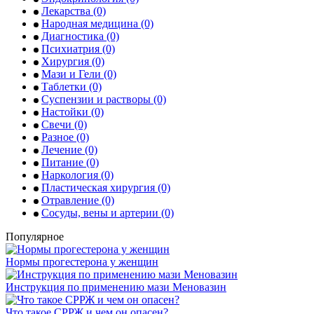
Лекарства
(0)
Народная медицина
(0)
Диагностика
(0)
Психиатрия
(0)
Хирургия
(0)
Мази и Гели
(0)
Таблетки
(0)
Суспензии и растворы
(0)
Настойки
(0)
Свечи
(0)
Разное
(0)
Лечение
(0)
Питание
(0)
Наркология
(0)
Пластическая хирургия
(0)
Отравление
(0)
Сосуды, вены и артерии
(0)
Популярное
Нормы прогестерона у женщин
Инструкция по применению мази Меновазин
Что такое СРРЖ и чем он опасен?