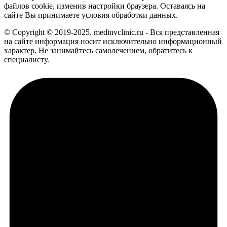
файлов cookie, изменив настройки браузера. Оставаясь на
сайте Вы принимаете условия обработки данных.
© Copyright © 2019-2025. medinvclinic.ru - Вся представленная
на сайте информация носит исключительно информационный
характер. Не занимайтесь самолечением, обратитесь к
специалисту.