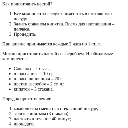
Как приготовить настой?
Все компоненты следует поместить в стеклянную
посуду.
Залить стаканом кипятка. Время для настаивания –
полчаса.
Процедить.
При ангине принимается каждые 2 часа по 1 ст. л.
Можно приготовить настой со зверобоем. Необходимые
компоненты:
Сок алоэ – 1 ст. л.;
плоды аниса – 10 г;
плоды шиповника – 20 г;
цветки зверобоя – 2 ст. л.;
кипяток – 3 стакана.
Порядок приготовления:
компоненты смешать в стеклянной посуде;
залить кипятком (3 стакана);
настоять в течение 40 минут;
процедить.