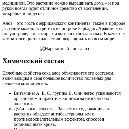
медициной. Это растение можно выращивать дома – и под
рукой всегда будет отличное средство от воспалений,
микробов и вирусов.
Алоэ – это гость с африканского континента, также в природе
растение можно встретить на острове Барбадос, Аравийском
полуострове, в некоторых азиатских государствах. В качестве
комнатного цветка алоэ стали выращивать во всем мире.
Химический состав
Целебные свойства сока алоэ объясняются его составом,
включающим в себя большое количество полезных для
человека компонентов.
Витамины А, Е, С, группы В. Они легко усваиваются
организмом и практически никогда не вызывают
аллергии.
Дубильные вещества. За счет их содержания сок
растения обладает антибактериальным и
противовоспалительным эффектом, способен
останавливать кровь.