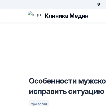
г
Клиника Медин
Особенности мужско
исправить ситуацию
Урология