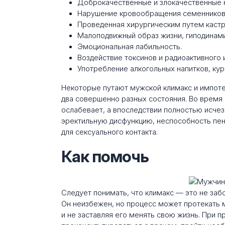
Доброкачественные и злокачественные н
Нарушение кровообращения семенников
Проведенная хирургическим путем кастр
Малоподвижный образ жизни, гиподинами
Эмоциональная лабильность.
Воздействие токсинов и радиоактивного 
Употребление алкогольных напитков, кур
Некоторые путают мужской климакс и импоте
два совершенно разных состояния. Во время 
ослабевает, а впоследствии полностью исчез
эректильную дисфункцию, неспособность пен
для сексуального контакта.
Как помочь
Следует понимать, что климакс — это не заб
Он неизбежен, но процесс может протекать 
и не заставляя его менять свою жизнь. При 