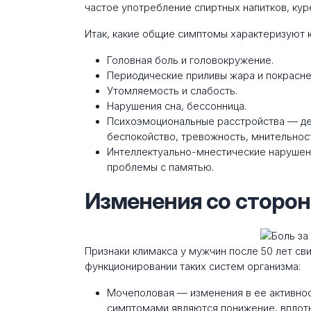
частое употребление спиртных напитков, кур
Итак, какие общие симптомы характеризуют 
Головная боль и головокружение.
Периодические приливы жара и покрасне
Утомляемость и слабость.
Нарушения сна, бессонница.
Психоэмоциональные расстройства — деп
беспокойство, тревожность, мнительност
Интеллектуально-мнестические нарушен
проблемы с памятью.
Изменения со сторо
Признаки климакса у мужчин после 50 лет с
функционировании таких систем организма:
Мочеполовая — изменения в ее активно
симптомами являются понижение, вплоть