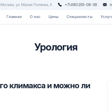
. Москва, ул. Малая Полянка, 5
+7(495)255-08-38
m
Главная
О нас
Цены
Специалисты
Услуг
Урология
го климакса и можно ли