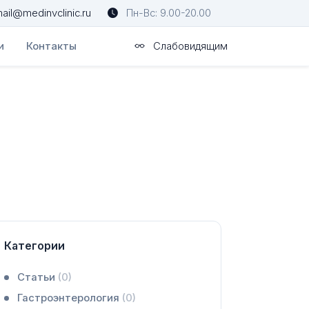
ail@medinvclinic.ru
Пн-Вс: 9.00-20.00
и
Контакты
Слабовидящим
Категории
Статьи
(0)
Гастроэнтерология
(0)