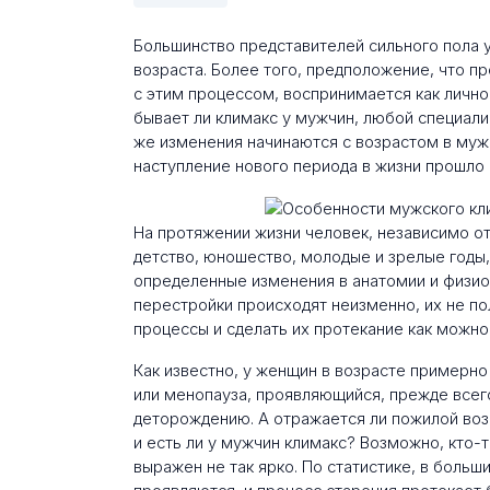
Большинство представителей сильного пола 
возраста. Более того, предположение, что п
с этим процессом, воспринимается как лично
бывает ли климакс у мужчин, любой специали
же изменения начинаются с возрастом в мужс
наступление нового периода в жизни прошло
На протяжении жизни человек, независимо от
детство, юношество, молодые и зрелые годы,
определенные изменения в анатомии и физио
перестройки происходят неизменно, их не по
процессы и сделать их протекание как можно
Как известно, у женщин в возрасте примерно
или менопауза, проявляющийся, прежде всего
деторождению. А отражается ли пожилой воз
и есть ли у мужчин климакс? Возможно, кто-т
выражен не так ярко. По статистике, в боль