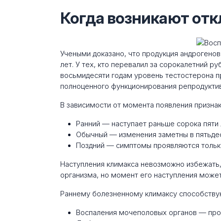
Когда возникают отк
Учеными доказано, что продукция андрогенов
лет. У тех, кто перевалил за сорокалетний р
восьмидесяти годам уровень тестостерона 
полноценного функционирования репродукти
В зависимости от момента появления признак
Ранний — наступает раньше сорока пяти 
Обычный — изменения заметны в пятьдес
Поздний — симптомы проявляются тольк
Наступления климакса невозможно избежать,
организма, но момент его наступления може
Раннему болезненному климаксу способству
Воспаления мочеполовых органов — прост