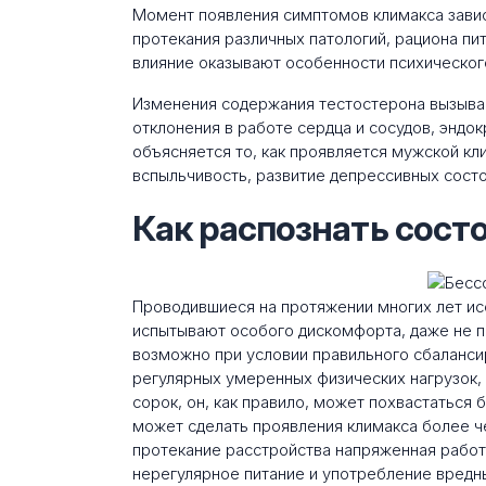
Момент появления симптомов климакса завис
протекания различных патологий, рациона пи
влияние оказывают особенности психического
Изменения содержания тестостерона вызываю
отклонения в работе сердца и сосудов, эндо
объясняется то, как проявляется мужской кл
вспыльчивость, развитие депрессивных состо
Как распознать сост
Проводившиеся на протяжении многих лет ис
испытывают особого дискомфорта, даже не пр
возможно при условии правильного сбаланси
регулярных умеренных физических нагрузок, 
сорок, он, как правило, может похвастаться 
может сделать проявления климакса более ч
протекание расстройства напряженная работа
нерегулярное питание и употребление вредн