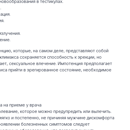
овообразования в тестикулах.
.
ация.
я.
излучения.
ение.
нцию, которые, на самом деле, представляют собой
климакса сохраняется способность к эрекции, но
ает, сексуальное влечение. Импотенция предполагает
иса прийти в эрегированное состояние, необходимое
олевание, которое можно предупредить или вылечить.
мягко и постепенно, не причиняя мужчине дискомфорта
проявлении болезненных симптомов следует