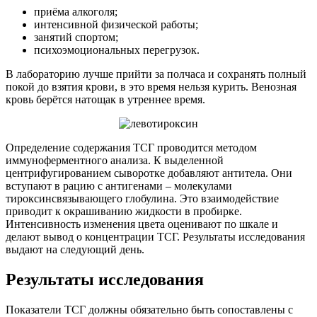
приёма алкоголя;
интенсивной физической работы;
занятий спортом;
психоэмоциональных перегрузок.
В лабораторию лучше прийти за полчаса и сохранять полный
покой до взятия крови, в это время нельзя курить. Венозная
кровь берётся натощак в утреннее время.
Определение содержания ТСГ проводится методом
иммуноферментного анализа. К выделенной
центрифугированием сыворотке добавляют антитела. Они
вступают в рацию с антигенами – молекулами
тироксинсвязывающего глобулина. Это взаимодействие
приводит к окрашиванию жидкости в пробирке.
Интенсивность изменения цвета оценивают по шкале и
делают вывод о концентрации ТСГ. Результаты исследования
выдают на следующий день.
Результаты исследования
Показатели ТСГ должны обязательно быть сопоставлены с