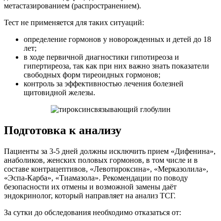
метастазированием (распространением).
Тест не применяется для таких ситуаций:
определение гормонов у новорожденных и детей до 18
лет;
в ходе первичной диагностики гипотиреоза и
гипертиреоза, так как при них важно знать показатели
свободных форм тиреоидных гормонов;
контроль за эффективностью лечения болезней
щитовидной железы.
Подготовка к анализу
Пациенты за 3-5 дней должны исключить прием «Дифенина»,
анаболиков, женских половых гормонов, в том числе и в
составе контрацептивов, «Левотироксина», «Мерказолила»,
«Эспа-Карба», «Тиамазола». Рекомендации по поводу
безопасности их отмены и возможной замены даёт
эндокринолог, который направляет на анализ ТСГ.
За сутки до обследования необходимо отказаться от: