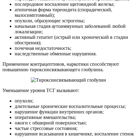
послеродовое воспаление щитовидной железы;
атипичная форма тиреоидита (спорадический,
малосимптомный);
опухоли, образующие эстрогены;
начальная стадия аутоиммунных заболеваний любой
локализации;
активный гепатит (острый или хронический в стадии
обострения);
почечная недостаточность;
наследственные обменные нарушения.
Применение контрацептивов, наркотики способствуют
повышению тироксинсвязывающего глобулина.
Уменьшение уровня ТСГ вызывают:
опухоли;
длительные хронические воспалительные процессы;
нарушение функции внутренних органов;
оперативные вмешательства;
ожоги с обширной поверхностью;
частые стрессовые состояния;
нарушение всасывания в кишечнике, воспаление стенок