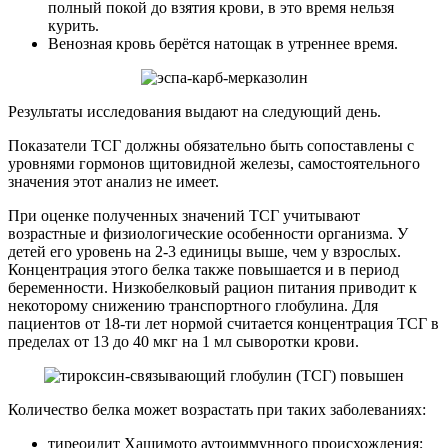
полный покой до взятия крови, в это время нельзя
курить.
Венозная кровь берётся натощак в утреннее время.
Результаты исследования выдают на следующий день.
Показатели ТСГ должны обязательно быть сопоставлены с
уровнями гормонов щитовидной железы, самостоятельного
значения этот анализ не имеет.
При оценке полученных значений ТСГ учитывают
возрастные и физиологические особенности организма. У
детей его уровень на 2-3 единицы выше, чем у взрослых.
Концентрация этого белка также повышается и в период
беременности. Низкобелковый рацион питания приводит к
некоторому снижению транспортного глобулина. Для
пациентов от 18-ти лет нормой считается концентрация ТСГ в
пределах от 13 до 40 мкг на 1 мл сыворотки крови.
Количество белка может возрастать при таких заболеваниях:
тиреоидит Хашимото аутоиммунного происхождения;