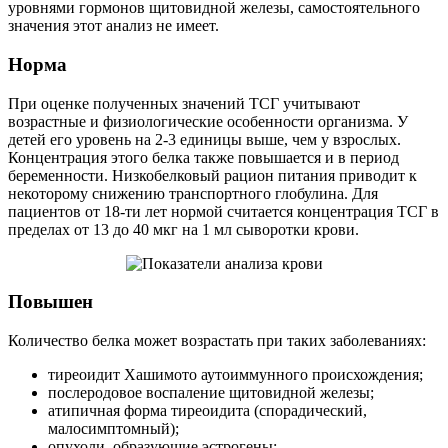
уровнями гормонов щитовидной железы, самостоятельного
значения этот анализ не имеет.
Норма
При оценке полученных значений ТСГ учитывают
возрастные и физиологические особенности организма. У
детей его уровень на 2-3 единицы выше, чем у взрослых.
Концентрация этого белка также повышается и в период
беременности. Низкобелковый рацион питания приводит к
некоторому снижению транспортного глобулина. Для
пациентов от 18-ти лет нормой считается концентрация ТСГ в
пределах от 13 до 40 мкг на 1 мл сыворотки крови.
Повышен
Количество белка может возрастать при таких заболеваниях:
тиреоидит Хашимото аутоиммунного происхождения;
послеродовое воспаление щитовидной железы;
атипичная форма тиреоидита (спорадический,
малосимптомный);
опухоли, образующие эстрогены;