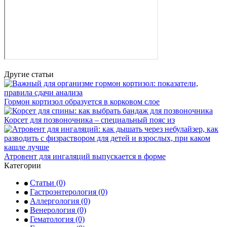
Другие статьи
Гормон кортизол образуется в корковом слое
Корсет для позвоночника – специальный пояс из
Атровент для ингаляций выпускается в форме
Категории
Статьи
(0)
Гастроэнтерология
(0)
Аллергология
(0)
Венерология
(0)
Гематология
(0)