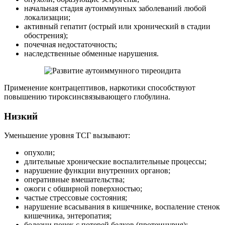
начальная стадия аутоиммунных заболеваний любой
локализации;
активный гепатит (острый или хронический в стадии
обострения);
почечная недостаточность;
наследственные обменные нарушения.
Применение контрацептивов, наркотики способствуют
повышению тироксинсвязывающего глобулина.
Низкий
Уменьшение уровня ТСГ вызывают:
опухоли;
длительные хронические воспалительные процессы;
нарушение функции внутренних органов;
оперативные вмешательства;
ожоги с обширной поверхностью;
частые стрессовые состояния;
нарушение всасывания в кишечнике, воспаление стенок
кишечника, энтеропатия;
болезни почек с потерей белков (протеинурия);