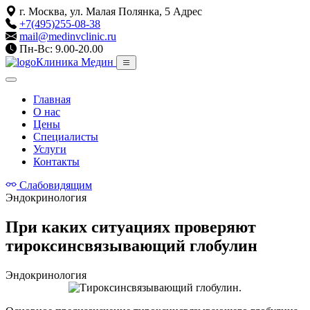
г. Москва, ул. Малая Полянка, 5
Адрес
+7(495)255-08-38
mail@medinvclinic.ru
Пн-Вс: 9.00-20.00
Клиника Медин
Главная
О нас
Цены
Специалисты
Услуги
Контакты
Слабовидящим
Эндокринология
При каких ситуациях проверяют
тироксинсвязывающий глобулин
Эндокринология