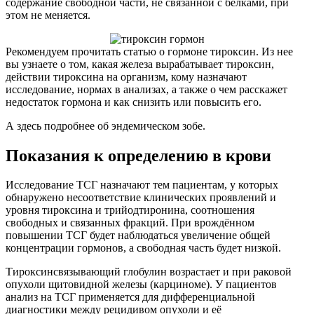
содержание свободной части, не связанной с белками, при
этом не меняется.
Рекомендуем прочитать статью о гормоне тироксин. Из нее
вы узнаете о том, какая железа вырабатывает тироксин,
действии тироксина на организм, кому назначают
исследование, нормах в анализах, а также о чем расскажет
недостаток гормона и как снизить или повысить его.
А здесь подробнее об эндемическом зобе.
Показания к определению в крови
Исследование ТСГ назначают тем пациентам, у которых
обнаружено несоответствие клинических проявлений и
уровня тироксина и трийодтиронина, соотношения
свободных и связанных фракций. При врождённом
повышении ТСГ будет наблюдаться увеличение общей
концентрации гормонов, а свободная часть будет низкой.
Тироксинсвязывающий глобулин возрастает и при раковой
опухоли щитовидной железы (карциноме). У пациентов
анализ на ТСГ применяется для дифференциальной
диагностики между рецидивом опухоли и её