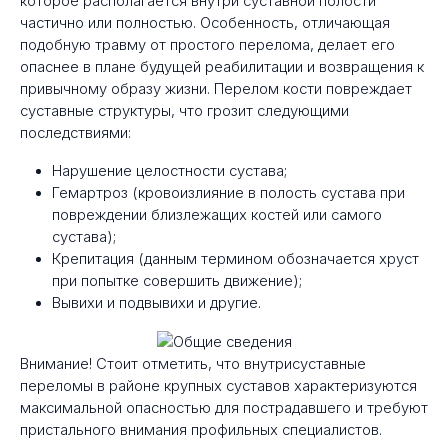
которое располагается внутри суставной полости
частично или полностью. Особенность, отличающая
подобную травму от простого перелома, делает его
опаснее в плане будущей реабилитации и возвращения к
привычному образу жизни. Перелом кости повреждает
суставные структуры, что грозит следующими
последствиями:
Нарушение целостности сустава;
Гемартроз (кровоизлияние в полость сустава при
повреждении близлежащих костей или самого
сустава);
Крепитация (данным термином обозначается хруст
при попытке совершить движение);
Вывихи и подвывихи и другие.
Внимание! Стоит отметить, что внутрисуставные
переломы в районе крупных суставов характеризуются
максимальной опасностью для пострадавшего и требуют
пристального внимания профильных специалистов.