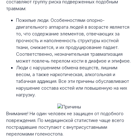
составляют группу риска подверженных подобным
травмам:
Пожилые люди. Особенностями опорно-
двигательного аппарата людей в возрасте является
то, что содержание элементов, отвечающих за
прочность и наполненность структуры костной
ткани, снижается, и их продуцирование падает.
Соответственно, незначительная травматизация
может повлечь перелом кости в диафизе и эпифизе.
Люди с нарушением обмена веществ, лишним
весом, а также наркотическая, алкогольная и
табачная аддикция. Все эти причины обуславливают
нарушение состава костей или повышенную на них
нагрузку.
Внимание! Ни один человек не защищен от подобного
повреждения. По медицинской статистике чаще всего
пострадавшие поступают с внутрисуставными
переломами голеностопа.