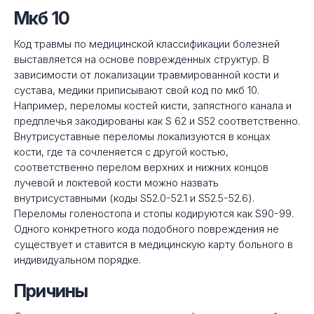
Мкб 10
Код травмы по медицинской классификации болезней
выставляется на основе поврежденных структур. В
зависимости от локализации травмированной кости и
сустава, медики приписывают свой код по мкб 10.
Например, переломы костей кисти, запястного канала и
предплечья закодированы как S 62 и S52 соответственно.
Внутрисуставные переломы локализуются в концах
кости, где та сочленяется с другой костью,
соответственно перелом верхних и нижних концов
лучевой и локтевой кости можно назвать
внутрисуставными (коды S52.0-52.1 и S52.5-52.6).
Переломы голеностопа и стопы кодируются как S90-99.
Одного конкретного кода подобного повреждения не
существует и ставится в медицинскую карту больного в
индивидуальном порядке.
Причины