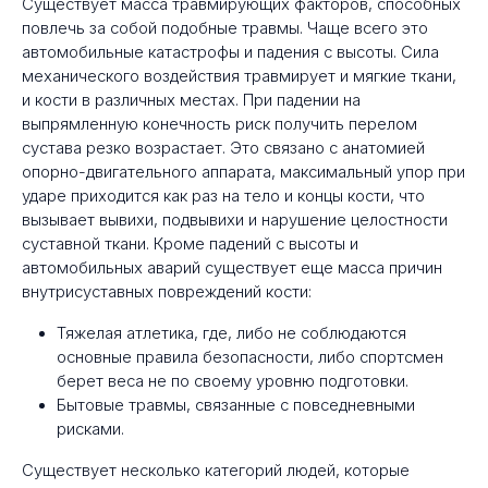
Существует масса травмирующих факторов, способных
повлечь за собой подобные травмы. Чаще всего это
автомобильные катастрофы и падения с высоты. Сила
механического воздействия травмирует и мягкие ткани,
и кости в различных местах. При падении на
выпрямленную конечность риск получить перелом
сустава резко возрастает. Это связано с анатомией
опорно-двигательного аппарата, максимальный упор при
ударе приходится как раз на тело и концы кости, что
вызывает вывихи, подвывихи и нарушение целостности
суставной ткани. Кроме падений с высоты и
автомобильных аварий существует еще масса причин
внутрисуставных повреждений кости:
Тяжелая атлетика, где, либо не соблюдаются
основные правила безопасности, либо спортсмен
берет веса не по своему уровню подготовки.
Бытовые травмы, связанные с повседневными
рисками.
Существует несколько категорий людей, которые