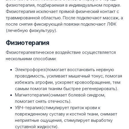
физиотерапия, подбираемая в индивидуальном порядке.
Физиотерапия исключает прямой физический контакт с
травмированной областью. После подключают массаж, а
после снятия фиксирующей повязки подключают ЛФК
(лечебную физкультуру).
Физиотерапия
Физиотерапевтическое воздействие осуществляется
несколькими способами:
Электрофорез(помогает восстановить нервную
проводимость, усиливает мышечный тонус, помогая
избежать атрофии, ускоряет кровообращение, тем
самым помогая тканям быстрее регенерировать).
Магнитотерапия(снимает болевой синдром,
помогает снять отечность).
УВЧ-терапия(стимулирует приток крови к
поврежденному суставу и костной ткани, снимает
неприятные ощущения, стимулирует выработку
суставной жидкости).