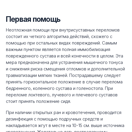
Первая помощь
Неотложная помощи при внутрисуставных переломов
состоит их четкого алгоритма действий, схожего с
помощью при остальных видах повреждений. Самым
важным пунктом является полная иммобилизация
поврежденного сустава и всей конечности в целом. Эта
мера предназначена для устранения мышечного тонуса
и снижения риска смещения отломков и дополнительной
травматизации мягких тканей. Пострадавшему следует
принять горизонтальное положение в случае перелома
бедренного, коленного сустава и голеностопа. При
переломе локтевого, лучевого и плечевого суставов
стоит принять положение сидя.
При наличии открытых ран и кровотечения, проводится
дезинфекция с помощью подручных средств и
накладывается жгут в месте на 10-15 см. выше источника
кровотечения. Желательно дать пострадавшему