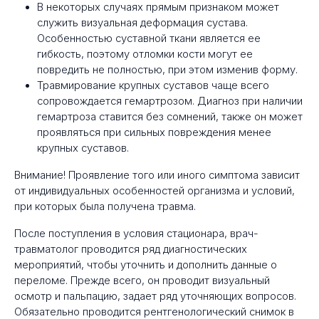
В некоторых случаях прямым признаком может
служить визуальная деформация сустава.
Особенностью суставной ткани является ее
гибкость, поэтому отломки кости могут ее
повредить не полностью, при этом изменив форму.
Травмирование крупных суставов чаще всего
сопровождается гемартрозом. Диагноз при наличии
гемартроза ставится без сомнений, также он может
проявляться при сильных повреждения менее
крупных суставов.
Внимание! Проявление того или иного симптома зависит
от индивидуальных особенностей организма и условий,
при которых была получена травма.
После поступления в условия стационара, врач-
травматолог проводится ряд диагностических
мероприятий, чтобы уточнить и дополнить данные о
переломе. Прежде всего, он проводит визуальный
осмотр и пальпацию, задает ряд уточняющих вопросов.
Обязательно проводится рентгенологический снимок в