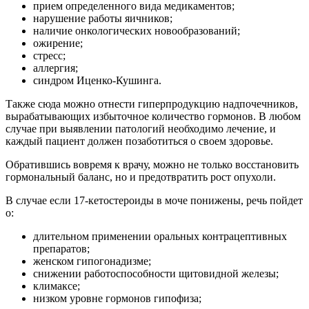
прием определенного вида медикаментов;
нарушение работы яичников;
наличие онкологических новообразований;
ожирение;
стресс;
аллергия;
синдром Иценко-Кушинга.
Также сюда можно отнести гиперпродукцию надпочечников,
вырабатывающих избыточное количество гормонов. В любом
случае при выявлении патологий необходимо лечение, и
каждый пациент должен позаботиться о своем здоровье.
Обратившись вовремя к врачу, можно не только восстановить
гормональный баланс, но и предотвратить рост опухоли.
В случае если 17-кетостероиды в моче понижены, речь пойдет
о:
длительном применении оральных контрацептивных
препаратов;
женском гипогонадизме;
снижении работоспособности щитовидной железы;
климаксе;
низком уровне гормонов гипофиза;