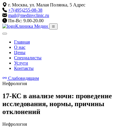
г. Москва, ул. Малая Полянка, 5
Адрес
+7(495)255-08-38
mail@medinvclinic.ru
Пн-Вс: 9.00-20.00
Клиника Медин
Главная
О нас
Цены
Специалисты
Услуги
Контакты
Слабовидящим
Нефрология
17-КС в анализе мочи: проведение
исследования, нормы, причины
отклонений
Нефрология