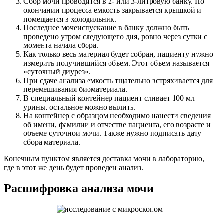
Сбор мочи проводится в 2- или 3-литровую банку. По
окончании процесса емкость закрывается крышкой и
помещается в холодильник.
Последнее мочеиспускание в банку должно быть
проведено утром следующего дня, ровно через сутки с
момента начала сбора.
Как только весь материал будет собран, пациенту нужно
измерить получившийся объем. Этот объем называется
«суточный диурез».
При сдаче анализа емкость тщательно встряхивается для
перемешивания биоматериала.
В специальный контейнер пациент сливает 100 мл
урины, остальное можно вылить.
На контейнер с образцом необходимо нанести сведения
об имени, фамилии и отчестве пациента, его возрасте и
объеме суточной мочи. Также нужно подписать дату
сбора материала.
Конечным пунктом является доставка мочи в лабораторию,
где в этот же день будет проведен анализ.
Расшифровка анализа мочи