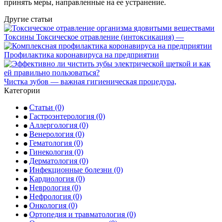
принять меры, направленные на ее устранение.
Другие статьи
Токсины Токсическое отравление (интоксикация) —
Профилактика коронавируса на предприятии
Чистка зубов — важная гигиеническая процедура,
Категории
Статьи
(0)
Гастроэнтерология
(0)
Аллергология
(0)
Венерология
(0)
Гематология
(0)
Гинекология
(0)
Дерматология
(0)
Инфекционные болезни
(0)
Кардиология
(0)
Неврология
(0)
Нефрология
(0)
Онкология
(0)
Ортопедия и травматология
(0)