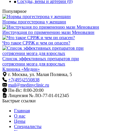
Сосуды, вены и артерии
(0)
Популярное
Нормы прогестерона у женщин
Инструкция по применению мази Меновазин
Что такое СРРЖ и чем он опасен?
Список эффективных препаратов при
сотрясении мозга для взрослых
Клиника «Медин»
г. Москва, ул. Малая Полянка, 5
+7(495)2550838
mail@medinvclinic.ru
Пн-Вс: 8:00-20:00
Лицензия № ЛО-77-01-012345
Быстрые ссылки
Главная
О нас
Цены
Специалисты