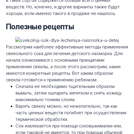
в таких сортах содержится больше всего ценных
веществ. Но, конечно, и другие варианты также будут
хороши, если именно такого в продаже не нашлось.
Полезные рецепты
Рассмотрим наиболее эффективные методы применения
свекольного сока для лечения детского насморка. Для
начала ознакомимся с основными принципами
применения свеклы, а после этого рассмотрим, какие
имеются конкретные рецепты. Вот каким образом
свекла готовится к применению ребенком:
Сначала её необходимо тщательным образом
вымыть, затем ошпарить кипятком и снять кожицу
максимально тонким слоем.
Варить свеклу можно, но нежелательно, так как
часть ценных веществ погибнет при осуществлении
термической обработки.
Сок извлекается при помощи соковыжималки или,
если таковой не имеется, то при помощи обычной