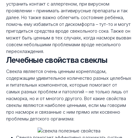
устранить контакт с аллергеном, при вирусном
проявлении – принимать антивирусные препараты и так
далее. Но также важно облегчить состояние ребёнка,
помочь ему избавиться от дискомфорта – тут-то и могут
пригодиться средства вроде свекольного сока. Также он
может быть ценным в тех случаях, когда насморк вызван
совсем небольшими проблемами вроде несильного
переохлаждения.
Лечебные свойства свеклы
Свекла является очень ценным корнеплодом,
содержащим удивительное количество разных целебных
и питательных компонентов, которые помогают от
самых разных проблем и патологий – не только лишь от
насморка, но и от многого другого. Вот какие свойства
свеклы являются наиболее ценными, если мы говорим
про насморк и связанные с ним прямо или косвенно
проблемы детского организма:
Свекла помогает эффективно разжижать густые