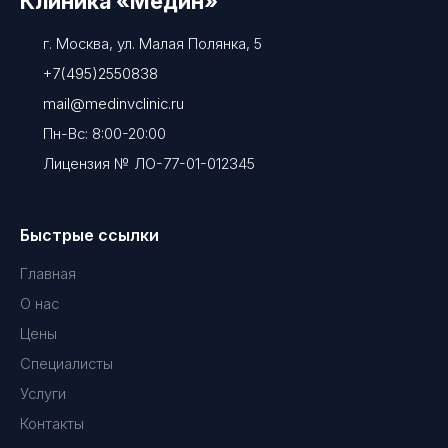
Клиника «Медин»
г. Москва, ул. Малая Полянка, 5
+7(495)2550838
mail@medinvclinic.ru
Пн-Вс: 8:00-20:00
Лицензия № ЛО-77-01-012345
Быстрые ссылки
Главная
О нас
Цены
Специалисты
Услуги
Контакты